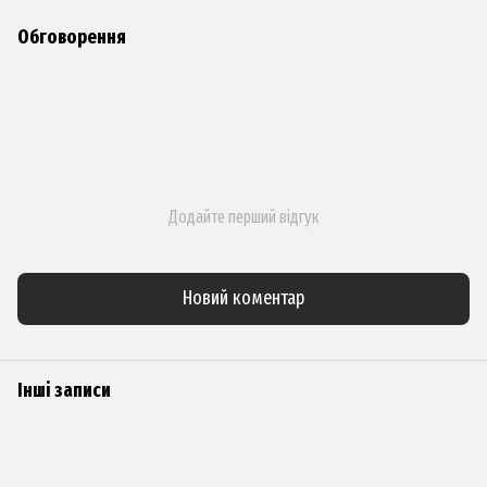
Обговорення
Додайте перший відгук
Новий коментар
Інші записи