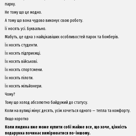
парку.
Не тому що це модно.
А тому що вона чудово виконує свою роботу.
Її носять усі. Буквально.
Мабуть, це одна з найцікавіших особливостей парок та бомберів.
Їх носять студенти.
Їх носять підприємці.
Їх носять військові.
Їх носять спортсмени.
Їх носять пілоти.
Їх носять мільйонери.
Чому?
Тому що холод абсолютно байдужий до статусу.
Коли на вулиці мінус десять, усім хочеться одного — тепла та комфорту.
Якщо коротко
Коли людина вже може купити собі майже все, що хоче, цінність
подарунка починає вимірюватися по-іншому.