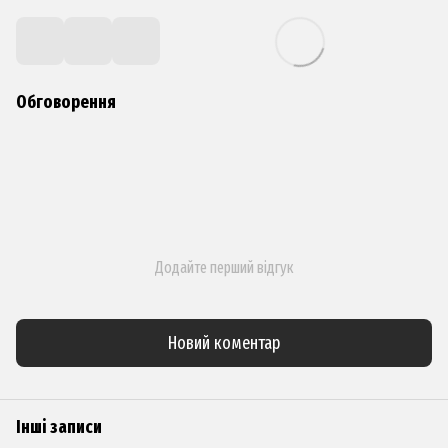
Обговорення
Додайте перший відгук
Новий коментар
Інші записи