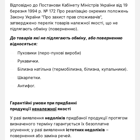
Відповідно до Постанови Кабінету Міністрів України від 19
березня 1994 р. № 172 Про реалізацію окремих положень
Закону України "Про захист прав споживачів",
затверджено перелік товарів належної якості, що не
підлягають обміну (поверненню).
До товарів які не підлягають обміну, або поверненню
відносяться:
Пуховики (перо-пухові вироби)
Рукавички.
Білизна натільна (термобілизна, білизна, купальники).
Шкарпетки.
Антифог.
Гарантійні умови при придбанні
продукції
неналежної
якості
У разі виявлення
недоліків
придбаної продукції протягом
визначеного терміну гарантується їх безоплатне
усунення; у разі виявлення
істотних недоліків
–
повернення або заміна речей.