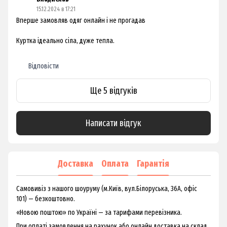
15.12.2024 в 17:21
Вперше замовляв одяг онлайн і не прогадав
Куртка ідеально сіла, дуже тепла.
Відповісти
Ще 5 відгуків
Написати відгук
Доставка
Оплата
Гарантія
Самовивіз з нашого шоуруму (м.Київ, вул.Білоруська, 36А, офіс
101) — безкоштовно.
«Новою поштою» по Україні — за тарифами перевізника.
При оплаті замовлення на рахунок або онлайн доставка на склад