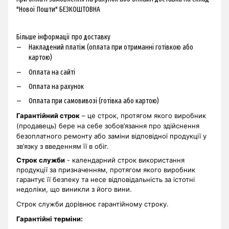
"Нової Пошти" БЕЗКОШТОВНА
Більше інформації про доставку
Накладений платіж (оплата при отриманні готівкою або
картою)
Оплата на сайті
Оплата на рахунок
Оплата при самовивозі (готівка або картою)
Гарантійний строк
– це строк, протягом якого виробник
(продавець) бере на себе зобов’язання про здійснення
безоплатного ремонту або заміни відповідної продукції у
зв’язку з введенням її в обіг.
Строк служби
- календарний строк використання
продукції за призначенням, протягом якого виробник
гарантує її безпеку та несе відповідальність за істотні
недоліки, що виникли з його вини.
Строк служби дорівнює гарантійному строку.
Гарантійні терміни
: