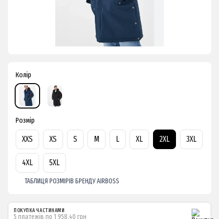
Колір
Розмір
XXS
XS
S
M
L
XL
2XL
3XL
4XL
5XL
ТАБЛИЦЯ РОЗМІРІВ БРЕНДУ AIRBOSS
ПОКУПКА ЧАСТИНАМИ
5 платежів по 1 958.40 грн