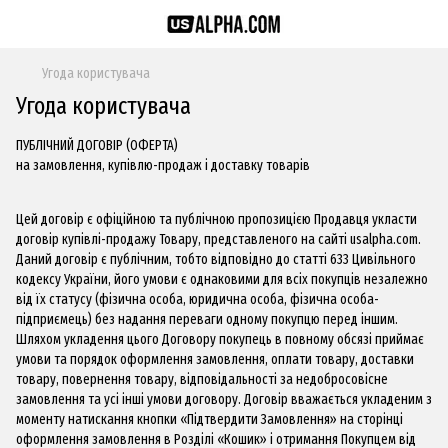
Угода користувача
Угода користувача
ПУБЛІЧНИЙ ДОГОВІР (ОФЕРТА)
на замовлення, купівлю-продаж і доставку товарів
Цей договір є офіційною та публічною пропозицією Продавця укласти
договір купівлі-продажу Товару, представленого на сайті usalpha.com.
Даний договір є публічним, тобто відповідно до статті 633 Цивільного
кодексу України, його умови є однаковими для всіх покупців незалежно
від їх статусу (фізична особа, юридична особа, фізична особа-
підприємець) без надання переваги одному покупцю перед іншим.
Шляхом укладення цього Договору покупець в повному обсязі приймає
умови та порядок оформлення замовлення, оплати товару, доставки
товару, повернення товару, відповідальності за недобросовісне
замовлення та усі інші умови договору. Договір вважається укладеним з
моменту натискання кнопки «Підтвердити Замовлення» на сторінці
оформлення замовлення в Розділі «Кошик» і отримання Покупцем від