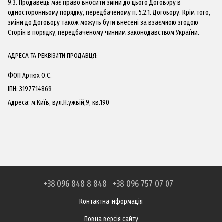
9.3. Продавець має право вносити зміни до цього Договору в
односторонньому порядку, передбаченому п. 5.2.1. Договору. Крім того,
зміни до Договору також можуть бути внесені за взаємною згодою
Сторін в порядку, передбаченому чинним законодавством України.
АДРЕСА ТА РЕКВІЗИТИ ПРОДАВЦЯ:
ФОП Артюх О.С.
ІПН: 3197714869
Адреса: м.Київ, вул.Н.ужвій,9, кв.190
+38 096 848 8 848
+38 096 757 07 07
Контактна інформація
Повна версія сайту