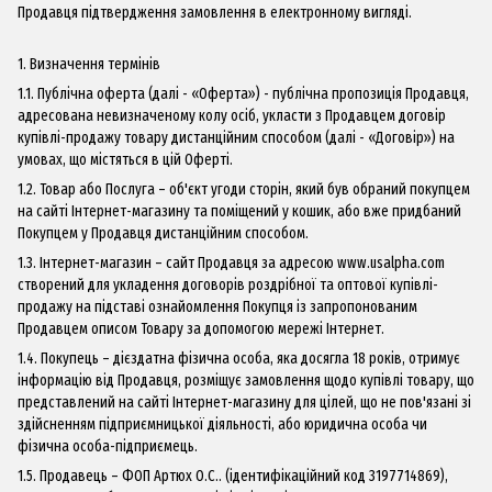
Продавця підтвердження замовлення в електронному вигляді.
1. Визначення термінів
1.1. Публічна оферта (далі - «Оферта») - публічна пропозиція Продавця,
адресована невизначеному колу осіб, укласти з Продавцем договір
купівлі-продажу товару дистанційним способом (далі - «Договір») на
умовах, що містяться в цій Оферті.
1.2. Товар або Послуга – об'єкт угоди сторін, який був обраний покупцем
на сайті Інтернет-магазину та поміщений у кошик, або вже придбаний
Покупцем у Продавця дистанційним способом.
1.3. Інтернет-магазин – сайт Продавця за адресою www.usalpha.com
створений для укладення договорів роздрібної та оптової купівлі-
продажу на підставі ознайомлення Покупця із запропонованим
Продавцем описом Товару за допомогою мережі Інтернет.
1.4. Покупець – дієздатна фізична особа, яка досягла 18 років, отримує
інформацію від Продавця, розміщує замовлення щодо купівлі товару, що
представлений на сайті Інтернет-магазину для цілей, що не пов'язані зі
здійсненням підприємницької діяльності, або юридична особа чи
фізична особа-підприємець.
1.5. Продавець – ФОП Артюх О.С.. (ідентифікаційний код 3197714869),