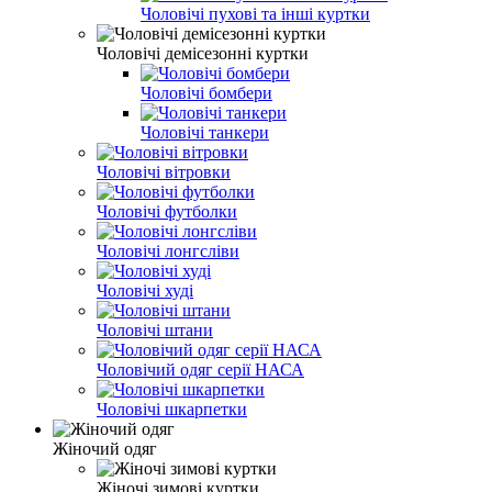
Чоловічі пухові та інші куртки
Чоловічі демісезонні куртки
Чоловічі бомбери
Чоловічі танкери
Чоловічі вітровки
Чоловічі футболки
Чоловічі лонгсліви
Чоловічі худі
Чоловічі штани
Чоловічий одяг серії НАСА
Чоловічі шкарпетки
Жіночий одяг
Жіночі зимові куртки