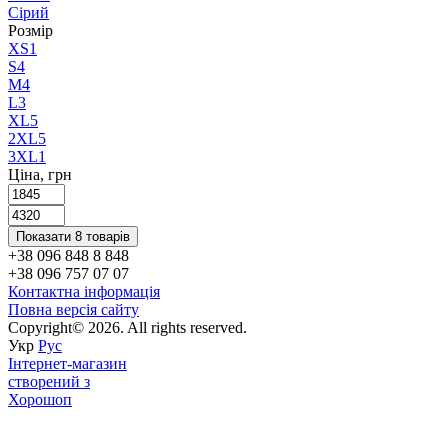
Сірий
Розмір
XS
1
S
4
M
4
L
3
XL
5
2XL
5
3XL
1
Ціна, грн
Показати 8 товарів
+38 096 848 8 848
+38 096 757 07 07
Контактна інформація
Повна версія сайту
Copyright© 2026. All rights reserved.
Укр
Рус
Інтернет-магазин
створений з
Хорошоп