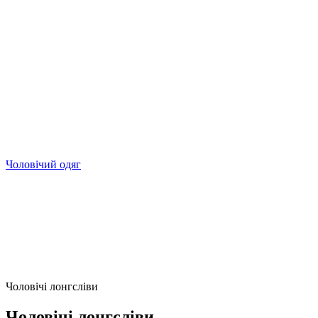
Чоловічий одяг
Чоловічі лонгсліви
Чоловічі лонгсліви