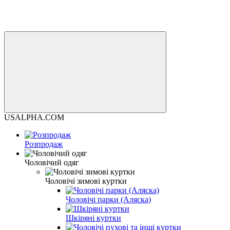
USALPHA.COM
Розпродаж
Чоловічий одяг
Чоловічі зимові куртки
Чоловічі парки (Аляска)
Шкіряні куртки