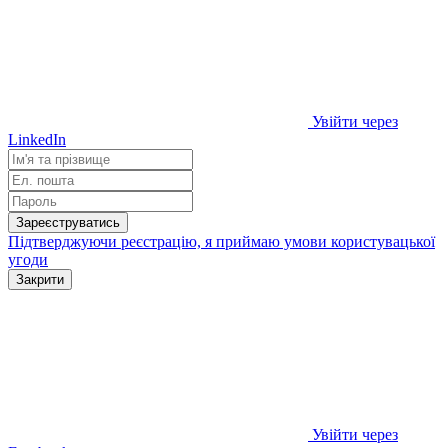
Увійти через
LinkedIn
Зареєструватись
Підтверджуючи реєстрацію, я приймаю умови
користувацької
угоди
Закрити
Увійти через