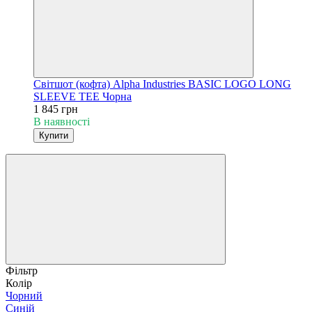
Світшот (кофта) Alpha Industries BASIC LOGO LONG
SLEEVE TEE Чорна
1 845 грн
В наявності
Купити
Фільтр
Колір
Чорний
Синій