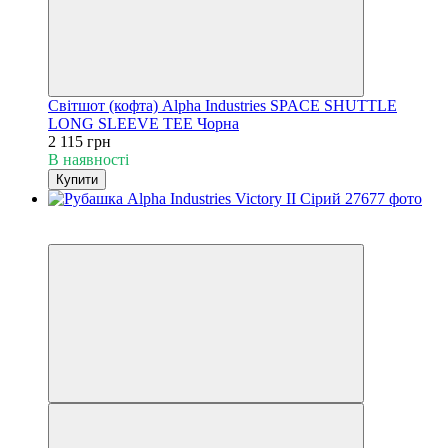
Світшот (кофта) Alpha Industries SPACE SHUTTLE
LONG SLEEVE TEE Чорна
2 115 грн
В наявності
Купити
Розпродаж
−20%