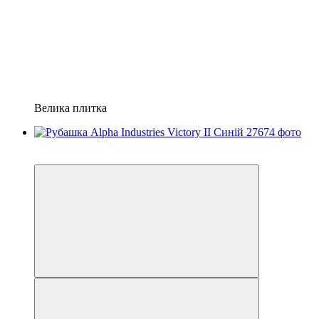
Велика плитка
Розпродаж
−20%