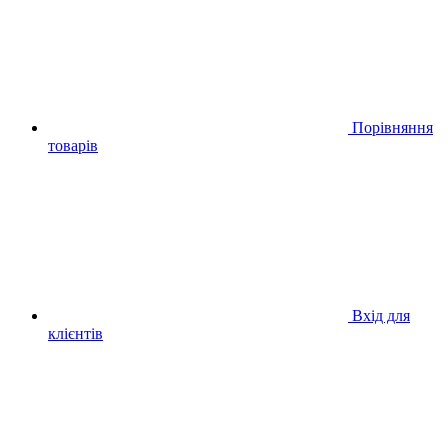
Порівняння
товарів
Вхід для
клієнтів