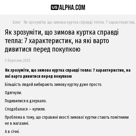
Блог
Як зрозуміти, що зимова куртка справді тепла: 7 характеристик
Як зрозуміти, що зимова куртка справді
тепла: 7 характеристик, на які варто
дивитися перед покупкою
5 березня 2025
Як зрозуміти, що зимова куртка справді тепла: 7 характеристик, на
які варто дивитися перед покупкою
Більшість людей вибирають зимову куртку дуже просто.
Одягнули.
Подивилися в дзеркало.
Сподобалася — купили.
Проблема в тому, що справжні якості зимової куртки стають помітними
не в магазині.
А в січні.