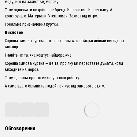
моду, ніж на захист від морозу.
Тому оцінювати потрібно не бренд. Не логотип. Не рекламу. А
конструкцію. Матеріали. Утеплювач. Захист від вітру.
І реальне призначення куртки.
Висновок
Хороша зимова куртка — це не та, яка має найкрасивіший вигляд на
вішалці.
І навіть не та, яка коштує найдорожче.
Хороша зимова куртка — це та, про яку ви перестаєте думати, коли
виходите на мороз.
Тому що вона просто виконує свою роботу.
А саме цього більшість людей і очікує від зимового одягу.
Обговорення