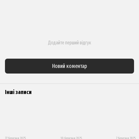
Додайте перший відгук
Новий коментар
Інші записи
27 березня 2025
10 березня 2025
7 березня 2025