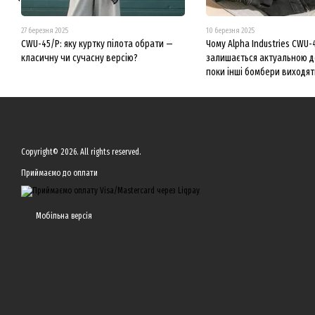
27 березня 2025
10 березня 2025
CWU-45/P: яку куртку пілота обрати —
Чому Alpha Industries CWU-
класичну чи сучасну версію?
залишається актуальною д
поки інші бомбери виходят
Copyright© 2026. All rights reserved.
Приймаємо до оплати
Мобільна версія