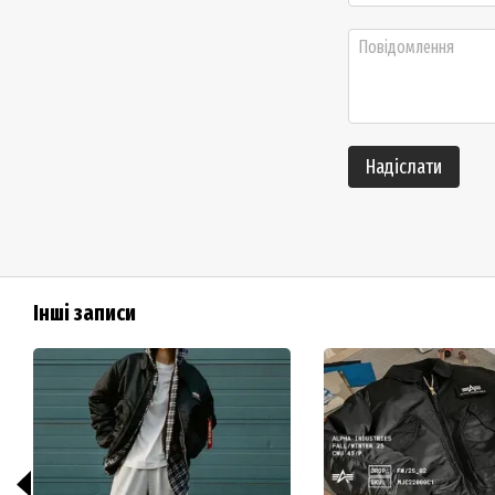
Надіслати
Інші записи