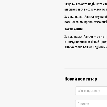
Якщо ви шукаєте надійну та ст
відрізняються високою якістю 
Зимова парка-Аляска, яку ви о
вам. Також ми пропонуємо вигі
Заключення
Зимові парки-Аляски — це не пр
отримуєте високоякісний проду
Аляска стане вашим надійним 
Новий коментар