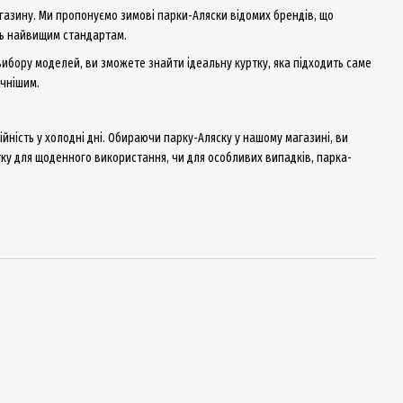
агазину. Ми пропонуємо зимові парки-Аляски відомих брендів, що
ають найвищим стандартам.
вибору моделей, ви зможете знайти ідеальну куртку, яка підходить саме
учнішим.
ійність у холодні дні. Обираючи парку-Аляску у нашому магазині, ви
тку для щоденного використання, чи для особливих випадків, парка-