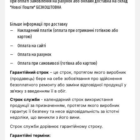
При оплаті замовлення на рахунок або онлайн доставка на склад
"Нової Пошти" БЕЗКОШТОВНА
Більше інформації про доставку
Накладений платіж (оплата при отриманні готівкою або
картою)
Оплата на сайті
Оплата на рахунок
Оплата при самовивозі (готівка або картою)
Гарантійний строк
– це строк, протягом якого виробник
(продавець) бере на себе зобов’язання про здійснення
безоплатного ремонту або заміни відповідної продукції у
зв’язку з введенням її в обіг.
Строк служби
- календарний строк використання
продукції за призначенням, протягом якого виробник
гарантує її безпеку та несе відповідальність за істотні
недоліки, що виникли з його вини.
Строк служби дорівнює гарантійному строку.
Гарантійні терміни
: