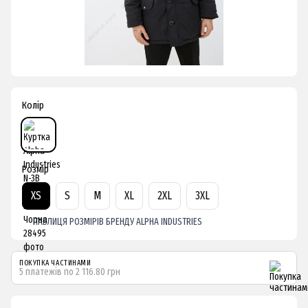
Колір
Розмір
XS
S
M
XL
2XL
3XL
ТАБЛИЦЯ РОЗМІРІВ БРЕНДУ ALPHA INDUSTRIES
ПОКУПКА ЧАСТИНАМИ
5 платежів по 2 116.80 грн