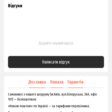
Відгуки
Додайте перший відгук
Написати відгук
Доставка
Оплата
Гарантія
Самовивіз з нашого шоуруму (м.Київ, вул.Білоруська, 36А, офіс
101) — безкоштовно.
«Новою поштою» по Україні — за тарифами перевізника.