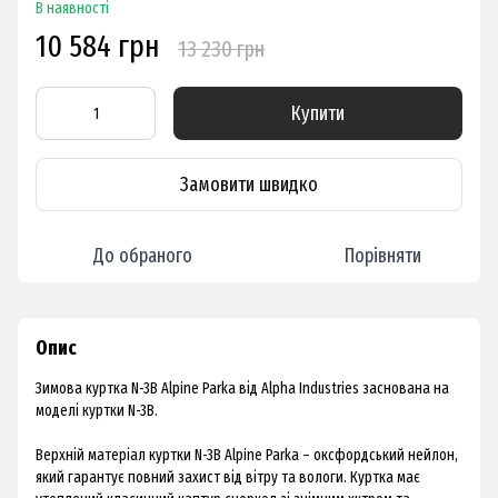
В наявності
10 584 грн
13 230 грн
Купити
Замовити швидко
До обраного
Порівняти
Опис
Зимова куртка N-3B Alpine Parka від Alpha Industries заснована на
моделі куртки N-3B.
Верхній матеріал куртки N-3B Alpine Parka – оксфордський нейлон,
який гарантує повний захист від вітру та вологи. Куртка має