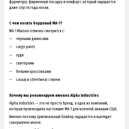
фурнитуру, фирменную посадку и комфорт, который ощущается
даже спустя годы носки.
С чем носить бордовый MA-1?
MA-1 Maroon отлично смотрится с:
черными джинсами
cargo pants
худи
свитерами
белыми кроссовками
casual и streetwear стилем
Почему мы рекомендуем именно Alpha Industries
Alpha Industries — это не просто бренд, а одна из компаний,
которая производила настоящие MA-1 для военной авиации США.
Именно поэтому оригинальный бомбер ощущается и выглядит
совершенно иначе: