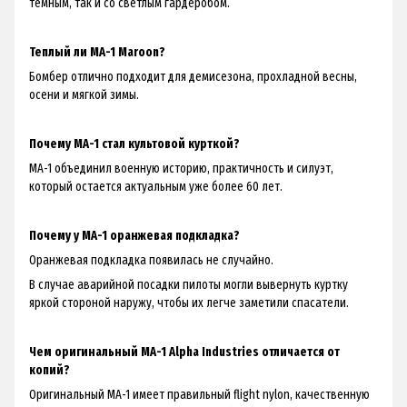
темным, так и со светлым гардеробом.
Теплый ли MA-1 Maroon?
Бомбер отлично подходит для демисезона, прохладной весны,
осени и мягкой зимы.
Почему MA-1 стал культовой курткой?
MA-1 объединил военную историю, практичность и силуэт,
который остается актуальным уже более 60 лет.
Почему у MA-1 оранжевая подкладка?
Оранжевая подкладка появилась не случайно.
В случае аварийной посадки пилоты могли вывернуть куртку
яркой стороной наружу, чтобы их легче заметили спасатели.
Чем оригинальный MA-1 Alpha Industries отличается от
копий?
Оригинальный MA-1 имеет правильный flight nylon, качественную