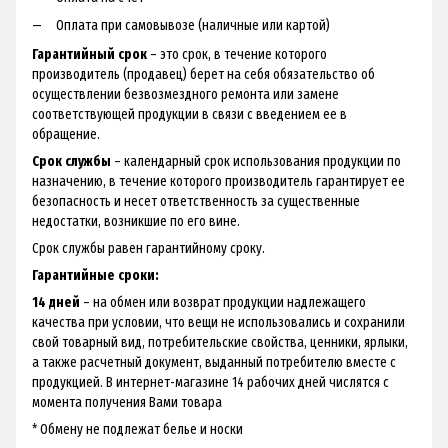
Оплата при самовывозе (наличные или картой)
Гарантийный срок
– это срок, в течение которого
производитель (продавец) берет на себя обязательство об
осуществлении безвозмездного ремонта или замене
соответствующей продукции в связи с введением ее в
обращение.
Срок службы
– календарный срок использования продукции по
назначению, в течение которого производитель гарантирует ее
безопасность и несет ответственность за существенные
недостатки, возникшие по его вине.
Срок службы равен гарантийному сроку.
Гарантийные сроки:
14 дней
– на обмен или возврат продукции надлежащего
качества при условии, что вещи не использовались и сохранили
свой товарный вид, потребительские свойства, ценники, ярлыки,
а также расчетный документ, выданный потребителю вместе с
продукцией. В интернет-магазине 14 рабочих дней числятся с
момента получения Вами товара
* Обмену не подлежат белье и носки