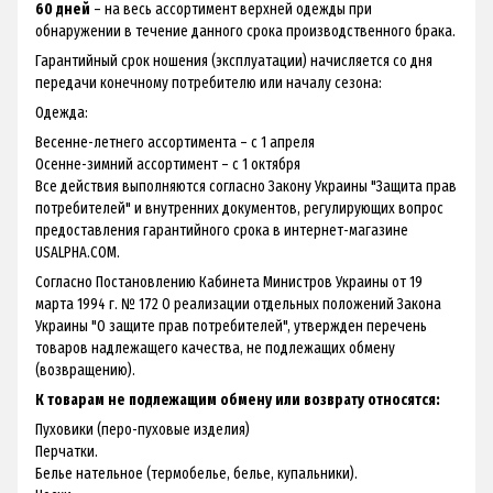
60 дней
– на весь ассортимент верхней одежды при
обнаружении в течение данного срока производственного брака.
Гарантийный срок ношения (эксплуатации) начисляется со дня
передачи конечному потребителю или началу сезона:
Одежда:
Весенне-летнего ассортимента – с 1 апреля
Осенне-зимний ассортимент – с 1 октября
Все действия выполняются согласно Закону Украины "Защита прав
потребителей" и внутренних документов, регулирующих вопрос
предоставления гарантийного срока в интернет-магазине
USALPHA.COM.
Согласно Постановлению Кабинета Министров Украины от 19
марта 1994 г. № 172 О реализации отдельных положений Закона
Украины "О защите прав потребителей", утвержден перечень
товаров надлежащего качества, не подлежащих обмену
(возвращению).
К товарам не подлежащим обмену или возврату относятся:
Пуховики (перо-пуховые изделия)
Перчатки.
Белье нательное (термобелье, белье, купальники).