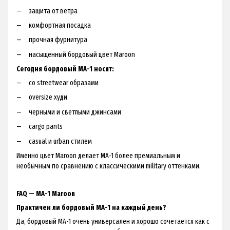
защита от ветра
комфортная посадка
прочная фурнитура
насыщенный бордовый цвет Maroon
Сегодня бордовый MA-1 носят:
со streetwear образами
oversize худи
черными и светлыми джинсами
cargo pants
casual и urban стилем
Именно цвет Maroon делает MA-1 более премиальным и
необычным по сравнению с классическими military оттенками.
FAQ — MA-1 Maroon
Практичен ли бордовый MA-1 на каждый день?
Да, бордовый MA-1 очень универсален и хорошо сочетается как с