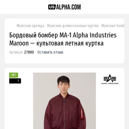
Мужская одежда
Мужские демисезонные куртки
Мужские бомбе
Бордовый бомбер MA-1 Alpha Industries
Maroon — культовая летная куртка
Артикул:
27880
Оставить отзыв
ХИТ
5