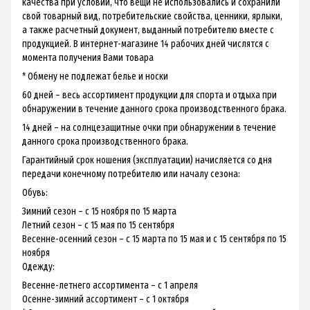
качества при условии, что вещи не использовались и сохранили
свой товарный вид, потребительские свойства, ценники, ярлыки,
а также расчетный документ, выданный потребителю вместе с
продукцией. В интернет-магазине 14 рабочих дней числятся с
момента получения Вами товара
* Обмену не подлежат белье и носки
60 дней – весь ассортимент продукции для спорта и отдыха при
обнаружении в течение данного срока производственного брака.
14 дней – на солнцезащитные очки при обнаружении в течение
данного срока производственного брака.
Гарантийный срок ношения (эксплуатации) начисляется со дня
передачи конечному потребителю или началу сезона:
Обувь:
Зимний сезон – с 15 ноября по 15 марта
Летний сезон – с 15 мая по 15 сентября
Весенне-осенний сезон – с 15 марта по 15 мая и с 15 сентября по 15
ноября
Одежду:
Весенне-летнего ассортимента – с 1 апреля
Осенне-зимний ассортимент – с 1 октября