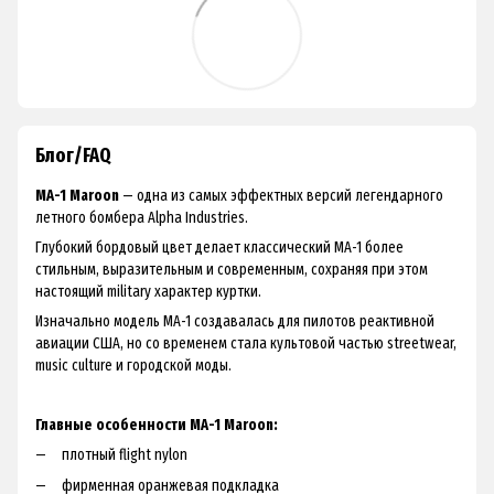
Блог/FAQ
MA-1 Maroon
— одна из самых эффектных версий легендарного
летного бомбера Alpha Industries.
Глубокий бордовый цвет делает классический MA-1 более
стильным, выразительным и современным, сохраняя при этом
настоящий military характер куртки.
Изначально модель MA-1 создавалась для пилотов реактивной
авиации США, но со временем стала культовой частью streetwear,
music culture и городской моды.
Главные особенности MA-1 Maroon:
плотный flight nylon
фирменная оранжевая подкладка