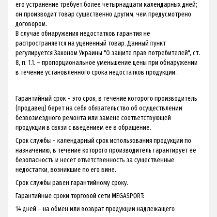
его устранение требует более четырнадцати календарных дней;
он производит товар существенно другим, чем предусмотрено
договором.
В случае обнаружения недостатков гарантия не
распространяется на уцененный товар. Данный пункт
регулируется Законом Украины "О защите прав потребителей", ст.
8, п. 1.1. – пропорциональное уменьшение цены при обнаружении
в течение установленного срока недостатков продукции.
Гарантийный срок – это срок, в течение которого производитель
(продавец) берет на себя обязательство об осуществлении
безвозмездного ремонта или замене соответствующей
продукции в связи с введением ее в обращение.
Срок службы – календарный срок использования продукции по
назначению, в течение которого производитель гарантирует ее
безопасность и несет ответственность за существенные
недостатки, возникшие по его вине.
Срок службы равен гарантийному сроку.
Гарантийные сроки торговой сети MEGASPORT:
14 дней – на обмен или возврат продукции надлежащего