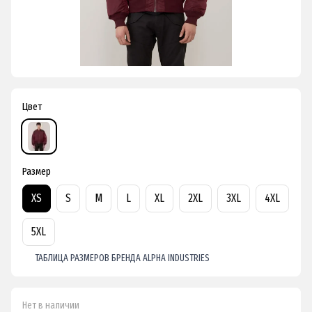
Цвет
Размер
XS
S
M
L
XL
2XL
3XL
4XL
5XL
ТАБЛИЦА РАЗМЕРОВ БРЕНДА ALPHA INDUSTRIES
Нет в наличии