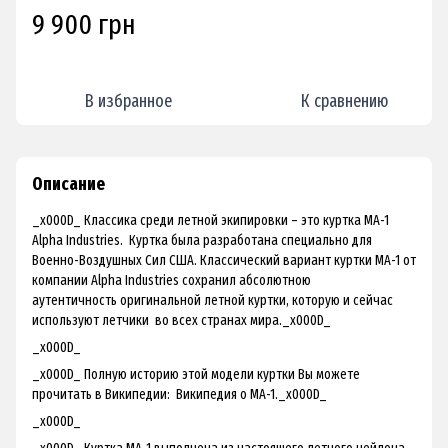
9 900 грн
В избранное
К сравнению
Описание
_x000D_
Классика среди летной экипировки – это куртка МА-1
Alpha Industries. Куртка была разработана специально для
Военно-Воздушных Сил США. Классический вариант куртки МА-1 от
компании Alpha Industries сохранил абсолютною
аутентичность оригинальной летной куртки, которую и сейчас
используют летчики во всех странах мира.
_x000D_
_x000D_
_x000D_ Полную историю этой модели куртки Вы можете
прочитать в Википедии:
Википедия о МА-1
._x000D_
_x000D_