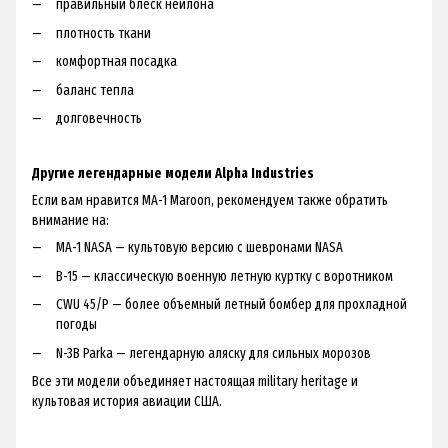
правильный блеск нейлона
плотность ткани
комфортная посадка
баланс тепла
долговечность
Другие легендарные модели Alpha Industries
Если вам нравится MA-1 Maroon, рекомендуем также обратить
внимание на:
MA-1 NASA
— культовую версию с шевронами NASA
B-15
— классическую военную летную куртку с воротником
CWU 45/P
— более объемный летный бомбер для прохладной
погоды
N-3B Parka
— легендарную аляску для сильных морозов
Все эти модели объединяет настоящая military heritage и
культовая история авиации США.