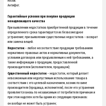
Носки.
Антифог.
Гарантийные условия при покупке продукции
ненадлежащего качества
При выявлении недостатков приобретенной продукции в течение
определенного срока гарантируется их безвозмездное
устранение; при выявлении существенных недостатков – возврат
или замена вещей.
Недостаток
– любое несоответствие продукции требованиям
нормативно-правовых актов и нормативных документов,
условиям договоров или предъявляемым к ней требованиям, а
также информации о продукции, предоставленной
производителем (исполнителем, продавцом);
Существенный недостаток
– недостаток, который делает
невозможным или недопустимым использование товара в
соответствии с его целевой назначением, возник по вине
производителя (продавца, исполнителя), после его устранения
проявляется вновь по независимым от потребителя причинам и
при этом наделен хотя бы одним из следующих признаков:
он вообще не может быть устранен;