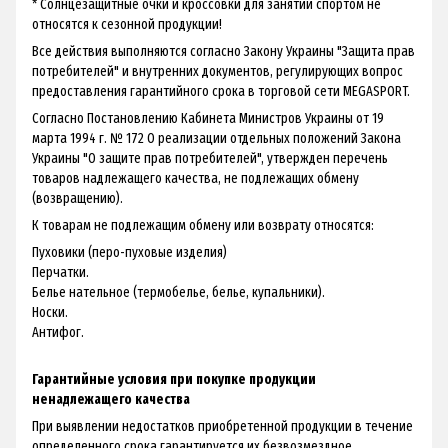
* Солнцезащитные очки и кроссовки для занятий спортом не
относятся к сезонной продукции!
Все действия выполняются согласно Закону Украины "Защита прав
потребителей" и внутренних документов, регулирующих вопрос
предоставления гарантийного срока в торговой сети MEGASPORT.
Согласно Постановлению Кабинета Министров Украины от 19
марта 1994 г. № 172 О реализации отдельных положений Закона
Украины "О защите прав потребителей", утвержден перечень
товаров надлежащего качества, не подлежащих обмену
(возвращению).
К товарам не подлежащим обмену или возврату относятся:
Пуховики (перо-пуховые изделия)
Перчатки.
Белье нательное (термобелье, белье, купальники).
Носки.
Антифог.
Гарантийные условия при покупке продукции
ненадлежащего качества
При выявлении недостатков приобретенной продукции в течение
определенного срока гарантируется их безвозмездное