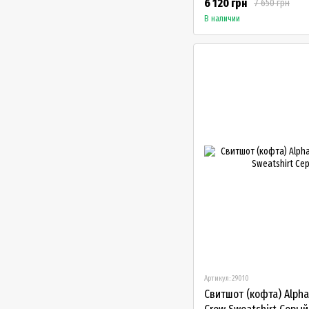
6 120 грн
7 650 грн
В наличии
Артикул: 29010
Свитшот (кофта) Alpha 