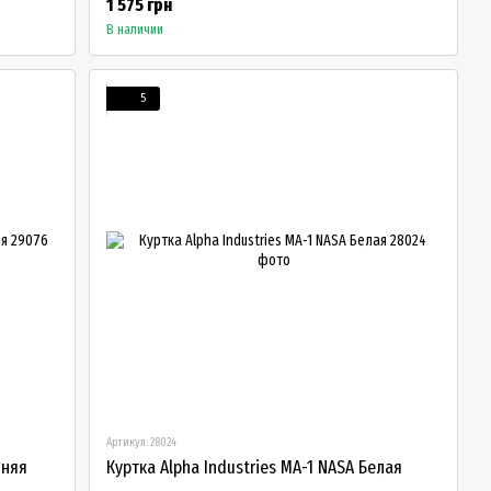
1 575 грн
В наличии
5
Артикул: 28024
иняя
Куртка Alpha Industries MA-1 NASA Белая