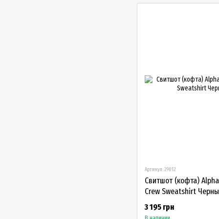
Артикул: 29012
Свитшот (кофта) Alpha 
Crew Sweatshirt Черн
3 195 грн
В наличии