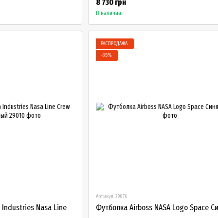
8 730 грн
В наличии
РАСПРОДАЖА
−35%
Артикул: 29076
Industries Nasa Line
Футболка Airboss NASA Logo Space С