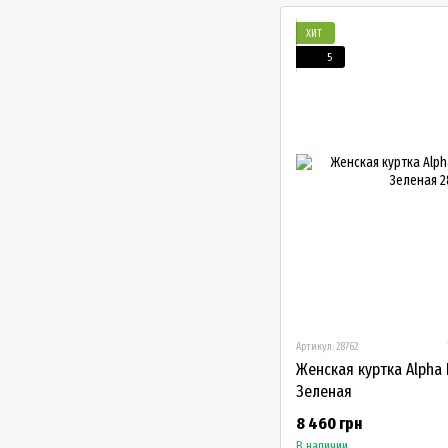
ХИТ
5
Артикул: 28762
Женская куртка Alpha 
Зеленая
8 460 грн
В наличии