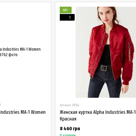
ХИТ
5
1
Артикул: 28766
Industries MA-1 Women
Женская куртка Alpha Industries MA
Красная
8 460 грн
В наличии