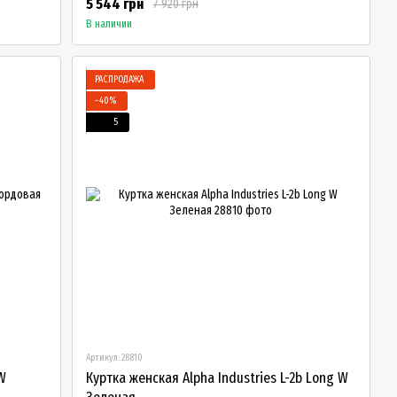
5 544 грн
7 920 грн
В наличии
РАСПРОДАЖА
−40%
5
Артикул: 28810
W
Куртка женская Alpha Industries L-2b Long W