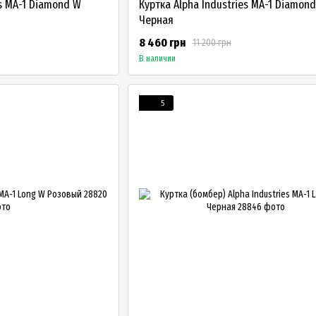
es MA-1 Diamond W
Куртка Alpha Industries MA-1 Diamon
Черная
8 460 грн
11 200 грн
В наличии
5