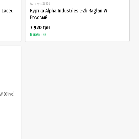
Артикул: 28856
1 Laced
Куртка Alpha Industries L-2b Raglan W
Розовый
7 920 грн
В наличии