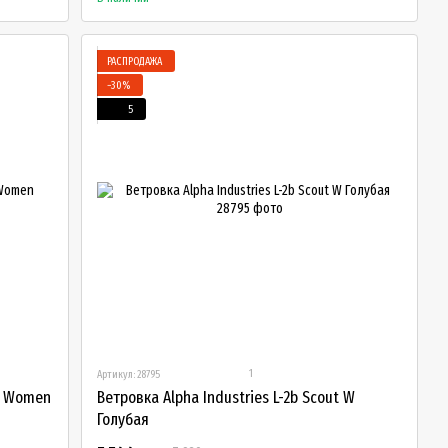
РАСПРОДАЖА
−30%
5
1
Артикул: 28795
-1 Women
Ветровка Alpha Industries L-2b Scout W
Голубая