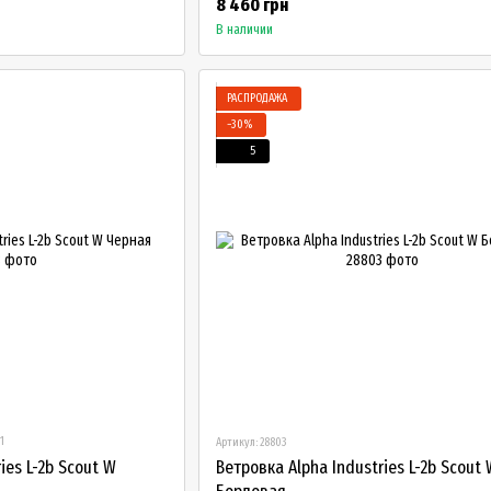
8 460 грн
В наличии
РАСПРОДАЖА
−30%
5
1
Артикул: 28803
ies L-2b Scout W
Ветровка Alpha Industries L-2b Scout 