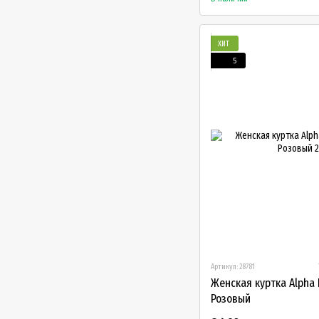
ХИТ
5
Артикул: 28781
Женская куртка Alpha 
Розовый