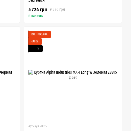
Зеленая
5 724 грн
9 540 грн
В наличии
РАСПРОДАЖА
−30%
5
Артикул: 28815