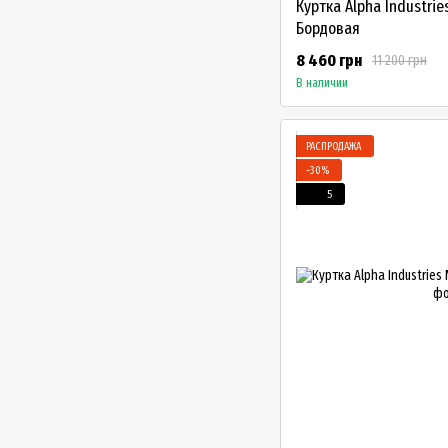
Куртка Alpha Industri
Бордовая
8 460 грн
11 200 грн
В наличии
РАСПРОДАЖА
−30%
5