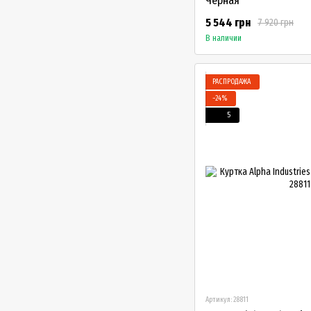
Черная
5 544 грн
7 920 грн
В наличии
РАСПРОДАЖА
−24%
5
Артикул: 28811