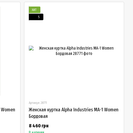
ХИТ
5
Артикул: 28771
-1 Women
Женская куртка Alpha Industries MA-1 Women
Бордовая
8 460 грн
В наличии