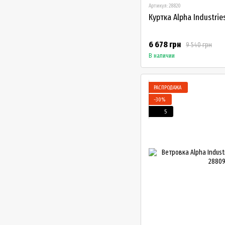
Артикул: 28820
Куртка Alpha Industri
6 678 грн
9 540 грн
В наличии
РАСПРОДАЖА
−30%
5