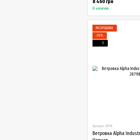
8 460 грн
В наличии
РАСПРОДАЖА
−30%
5
Артикул: 28798
Ветровка Alpha Industr