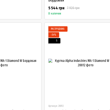
Бордовая
5 544 грн
7 920 грн
В наличии
РАСПРОДАЖА
−24%
5
Артикул: 28812