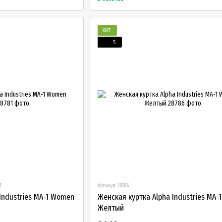
ХИТ
5
1
Артикул: 28786
Industries MA-1 Women
Женская куртка Alpha Industries MA
Желтый