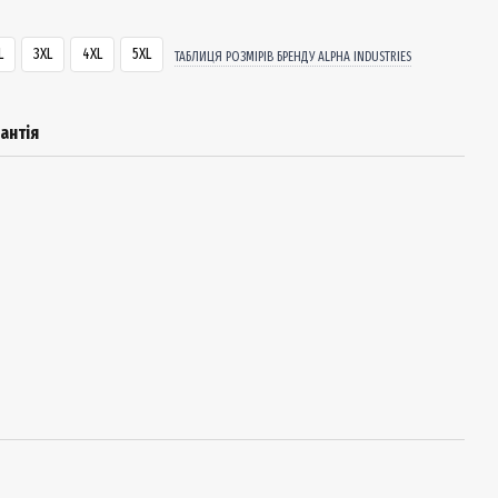
L
3XL
4XL
5XL
ТАБЛИЦЯ РОЗМІРІВ БРЕНДУ ALPHA INDUSTRIES
антія