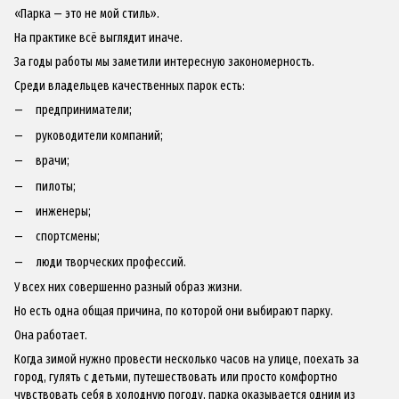
«Парка — это не мой стиль».
На практике всё выглядит иначе.
За годы работы мы заметили интересную закономерность.
Среди владельцев качественных парок есть:
предприниматели;
руководители компаний;
врачи;
пилоты;
инженеры;
спортсмены;
люди творческих профессий.
У всех них совершенно разный образ жизни.
Но есть одна общая причина, по которой они выбирают парку.
Она работает.
Когда зимой нужно провести несколько часов на улице, поехать за
город, гулять с детьми, путешествовать или просто комфортно
чувствовать себя в холодную погоду, парка оказывается одним из