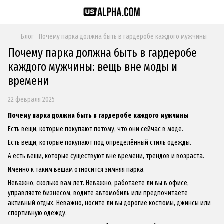
Блог
Почему парка должна быть в гардеробе каждого мужчины
Почему парка должна быть в гардеробе
каждого мужчины: вещь вне моды и
времени
22 февраля 2025
Почему парка должна быть в гардеробе каждого мужчины
Есть вещи, которые покупают потому, что они сейчас в моде.
Есть вещи, которые покупают под определённый стиль одежды.
А есть вещи, которые существуют вне времени, трендов и возраста.
Именно к таким вещам относится зимняя парка.
Неважно, сколько вам лет. Неважно, работаете ли вы в офисе,
управляете бизнесом, водите автомобиль или предпочитаете
активный отдых. Неважно, носите ли вы дорогие костюмы, джинсы или
спортивную одежду.