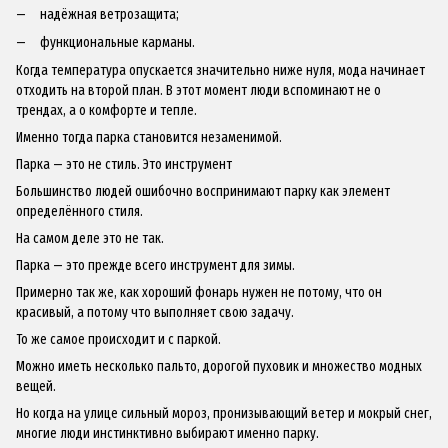
надёжная ветрозащита;
функциональные карманы.
Когда температура опускается значительно ниже нуля, мода начинает
отходить на второй план. В этот момент люди вспоминают не о
трендах, а о комфорте и тепле.
Именно тогда парка становится незаменимой.
Парка — это не стиль. Это инструмент
Большинство людей ошибочно воспринимают парку как элемент
определённого стиля.
На самом деле это не так.
Парка — это прежде всего инструмент для зимы.
Примерно так же, как хороший фонарь нужен не потому, что он
красивый, а потому что выполняет свою задачу.
То же самое происходит и с паркой.
Можно иметь несколько пальто, дорогой пуховик и множество модных
вещей.
Но когда на улице сильный мороз, пронизывающий ветер и мокрый снег,
многие люди инстинктивно выбирают именно парку.