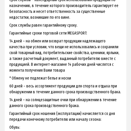
назначению, в течение которого производитель гарантирует ее
безопасность и несет ответственность за существенные
недостатки, возникшие по его вине.
Срок службы равен гарантийному сроку.
Гарантийные сроки торговой сети MEGASPORT:
14 дней – на обмен или возврат продукции надлежащего
качества при условии, что вещи не использовались и сохранили
свой товарный вид, потребительские свойства, ценники, ярлыки,
а также расчетный документ, выданный потребителю вместе с
продукцией. В интернет-магазине 14 рабочих дней числятся с
момента получения Вами товара
* Обмену не подлежат белье и носки
60 дней – весь ассортимент продукции для спорта и отдыха при
обнаружении в течение данного срока производственного брака.
14 дней – на солнцезащитные очки при обнаружении в течение
данного срока производственного брака.
Гарантийный срок ношения (эксплуатации) начисляется со дня
передачи конечному потребителю или началу сезона:
Обувь: