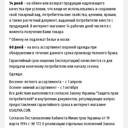
14 дней
– на обмен или возврат продукции надлежащего
качества при условии, что вещи не использовались и сохранили
свой товарный вид, потребительские свойства, ценники, ярлыки,
а также расчетный документ, выданный потребителю вместе с
продукцией. В интернет-магазине 14 рабочих дней числятся с
момента получения Вами товара
* Обмену не подлежат белье и носки
60 дней
– на весь ассортимент верхней одежды при
обнаружении в течение данного срока производственного брака.
Гарантийный срок ношения (эксплуатации) начисляется со дня
передачи конечному потребителю или началу сезона:
Одежда:
Весенне-летнего ассортимента – с 1 апреля
Осенне-зимний ассортимент – с 1 октября
Все действия выполняются согласно Закону Украины "Защита прав
потребителей" и внутренних документов, регулирующих вопрос
предоставления гарантийного срока в интернет-магазине
USALPHA.COM.
Согласно Постановлению Кабинета Министров Украины от 19
марта 1994 г. № 172 О реализации отдельных положений Закона