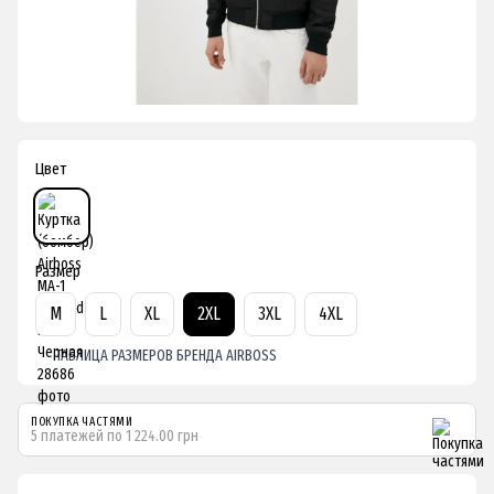
Цвет
Размер
M
L
XL
2XL
3XL
4XL
ТАБЛИЦА РАЗМЕРОВ БРЕНДА AIRBOSS
ПОКУПКА ЧАСТЯМИ
5 платежей по 1 224.00 грн