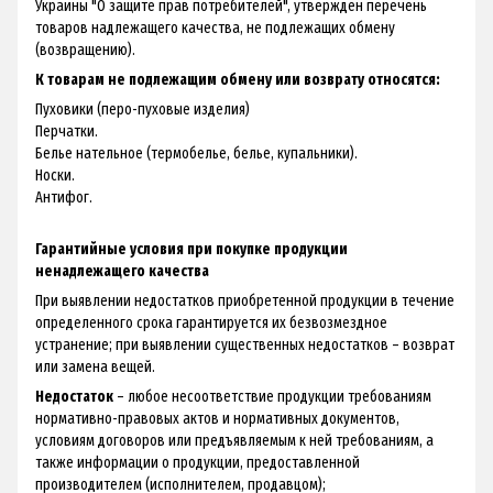
Украины "О защите прав потребителей", утвержден перечень
товаров надлежащего качества, не подлежащих обмену
(возвращению).
К товарам не подлежащим обмену или возврату относятся:
Пуховики (перо-пуховые изделия)
Перчатки.
Белье нательное (термобелье, белье, купальники).
Носки.
Антифог.
Гарантийные условия при покупке продукции
ненадлежащего качества
При выявлении недостатков приобретенной продукции в течение
определенного срока гарантируется их безвозмездное
устранение; при выявлении существенных недостатков – возврат
или замена вещей.
Недостаток
– любое несоответствие продукции требованиям
нормативно-правовых актов и нормативных документов,
условиям договоров или предъявляемым к ней требованиям, а
также информации о продукции, предоставленной
производителем (исполнителем, продавцом);