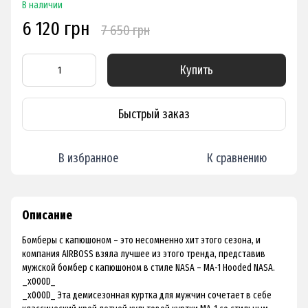
В наличии
6 120 грн
7 650 грн
Купить
Быстрый заказ
В избранное
К сравнению
Описание
Бомберы с капюшоном – это несомненно хит этого сезона, и
компания AIRBOSS взяла лучшее из этого тренда, представив
мужской бомбер с капюшоном в стиле NASA – MA-1 Hooded NASA.
_x000D_
_x000D_ Эта демисезонная куртка для мужчин сочетает в себе