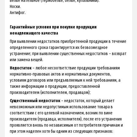
Белье нательное (термобелье, белье, купальники).
Носки.
Антифог.
Гарантийные условия при покупке продукции
ненадлежащего качества
При выявлении недостатков приобретенной продукции в течение
определенного срока гарантируется их безвозмездное
устранение; при выявлении существенных недостатков – возврат
или замена вещей.
Недостаток
– любое несоответствие продукции требованиям
нормативно-правовых актов и нормативных документов,
условиям договоров или предъявляемым к ней требованиям, а
также информации о продукции, предоставленной
производителем (исполнителем, продавцом);
Существенный недостаток
– недостаток, который делает
невозможным или недопустимым использование товара в
соответствии с его целевой назначением, возник по вине
производителя (продавца, исполнителя), после его устранения
проявляется вновь по независимым от потребителя причинам и
при этом наделен хотя бы одним из следующих признаков: