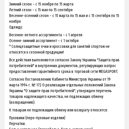
Зимний сезон – с 15 ноября по 15 марта
Летний сезон – с 15 мая по 15 сентября
Весенне-осенний сезон – с 15 марта по 15 мая и с 15 сентября по 15
ноября
Одежду:
Весенне-летнего ассортимента – с 1 апреля
Осенне-зимний ассортимент – с 1 октября
* Солнцезащитные очки и кроссовки для занятий спортом не
относятся к сезонной продукции!
Все действия выполняются согласно Закону Украины "Защита прав
потребителей" и внутренних документов, регулирующих вопрос
предоставления гарантийного срока в торговой сети MEGASPORT.
Согласно Постановлению Кабинета Министров Украины от 19
марта 1994 г. № 172 О реализации отдельных положений Закона
Украины "О защите прав потребителей", утвержден перечень
товаров надлежащего качества, не подлежащих обмену
(возвращению).
К товарам не подлежащим обмену или возврату относятся:
Пуховики (перо-пуховые изделия)
Перчатки.