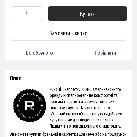
Купити
Замовити швидко
До обраного
Порівняти
Опис
Жіночі шкарпетки ТЕХНО американського
бренду Richer Poorer - це комфортні та
красиві шкарпетки в темну тоненьку
ромбову смужку. М'який трикотаж,
в'язаний носок і п'ята, стануть надійними
супутниками для щоденного носіння.
Підійдуть до повсякденного стилю одягу.
Ви можете купити брендові шкарпетки для себе або на подарунок