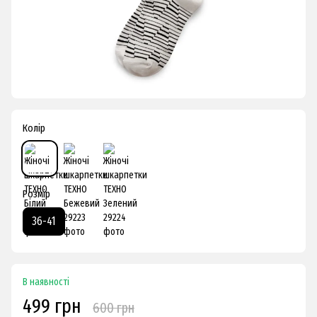
Колір
Розмір
36-41
В наявності
499 грн
600 грн