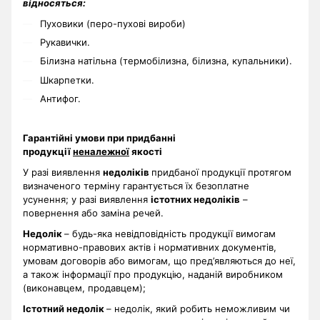
відносяться:
Пуховики (перо-пухові вироби)
Рукавички.
Білизна натільна (термобілизна, білизна, купальники).
Шкарпетки.
Антифог.
Гарантійні умови при придбанні
продукції
неналежної
якості
У разі виявлення
недоліків
придбаної продукції протягом
визначеного терміну гарантується їх безоплатне
усунення; у разі виявлення
істотних недоліків
–
повернення або заміна речей.
Недолік
– будь-яка невідповідність продукції вимогам
нормативно-правових актів і нормативних документів,
умовам договорів або вимогам, що пред’являються до неї,
а також інформації про продукцію, наданій виробником
(виконавцем, продавцем);
Істотний недолік
– недолік, який робить неможливим чи