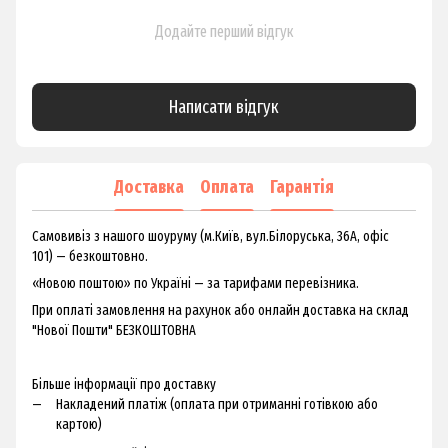
Додайте перший відгук
Написати відгук
Доставка
Оплата
Гарантія
Самовивіз з нашого шоуруму (м.Київ, вул.Білоруська, 36А, офіс
101) — безкоштовно.
«Новою поштою» по Україні — за тарифами перевізника.
При оплаті замовлення на рахунок або онлайн доставка на склад
"Нової Пошти" БЕЗКОШТОВНА
Більше інформації про доставку
Накладений платіж (оплата при отриманні готівкою або
картою)