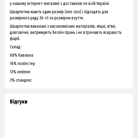
у нашому інтернет-магазині з доставкою по всій Україні.
Шкарпетки мають один розмір (one size) і підходять для
розмірного ряду 36-41 за розміром взуття.
Шкарпетки виконані з високоякісних матеріалів, міцні, м'які,
довговічні, витримують безліч прань і не втрачають яскравість
фарб.
Склад:
68% бавовна
16% поліестер
13% нейлон
3% спандекс
Відгуки