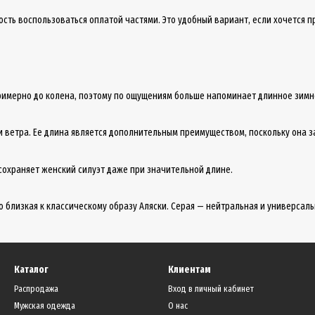
сть воспользоваться оплатой частями. Это удобный вариант, если хочется 
 примерно до колена, поэтому по ощущениям больше напоминает длинное зимн
 и ветра. Ее длина является дополнительным преимуществом, поскольку она 
сохраняет женский силуэт даже при значительной длине.
 близкая к классическому образу Аляски. Серая — нейтральная и универсаль
Каталог
Клиентам
Распродажа
Вход в личный кабинет
Мужская одежда
О нас