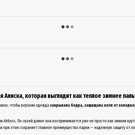
я Аляска, которая выглядит как теплое зимнее паль
важно, чтобы верхняя одежда
закрывала бедра, защищала ноги от холодно
 Airboss. По своей длине она воспринимается уже не просто как зимняя курт
и при этом сохраняет главное преимущество парки — надежную защиту от хо