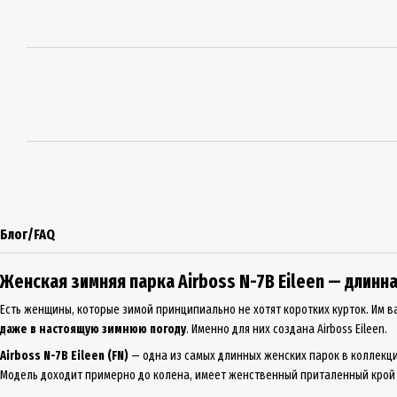
Блог/FAQ
Женская зимняя парка Airboss N-7B Eileen — длинна
Есть женщины, которые зимой принципиально не хотят коротких курток. Им 
даже в настоящую зимнюю погоду
. Именно для них создана Airboss Eileen.
Airboss N-7B Eileen (FN)
— одна из самых длинных женских парок в коллекции
Модель доходит примерно до колена, имеет женственный приталенный крой 