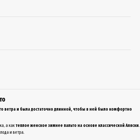
то
го ветра и была достаточно длинной, чтобы в ней было комфортно
ка, а как
теплое женское зимнее пальто на основе классической Аляски
.
лода и ветра.