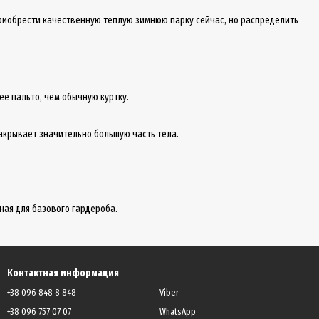
приобрести качественную теплую зимнюю парку сейчас, но распределить
ее пальто, чем обычную куртку.
закрывает значительно большую часть тела.
ная для базового гардероба.
Контактная информация
+38 096 848 8 848
Viber
+38 096 757 07 07
WhatsApp