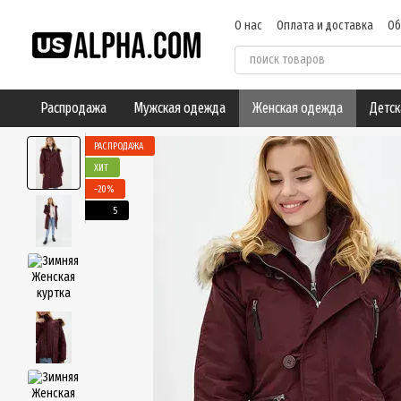
Перейти к основному контенту
О нас
Оплата и доставка
Об
Пользовательское соглашен
Распродажа
Мужская одежда
Женская одежда
Детск
РАСПРОДАЖА
ХИТ
−20%
5