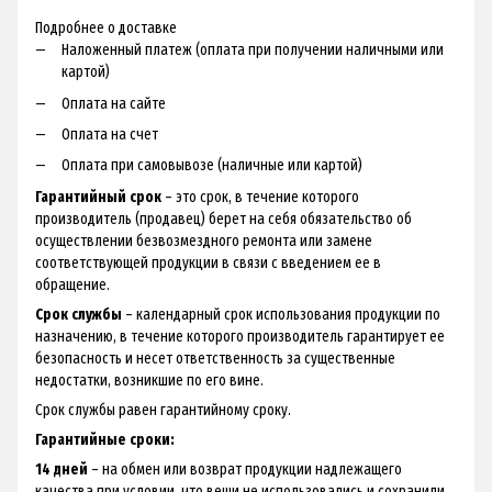
Подробнее о доставке
Наложенный платеж (оплата при получении наличными или
картой)
Оплата на сайте
Оплата на счет
Оплата при самовывозе (наличные или картой)
Гарантийный срок
– это срок, в течение которого
производитель (продавец) берет на себя обязательство об
осуществлении безвозмездного ремонта или замене
соответствующей продукции в связи с введением ее в
обращение.
Срок службы
– календарный срок использования продукции по
назначению, в течение которого производитель гарантирует ее
безопасность и несет ответственность за существенные
недостатки, возникшие по его вине.
Срок службы равен гарантийному сроку.
Гарантийные сроки:
14 дней
– на обмен или возврат продукции надлежащего
качества при условии, что вещи не использовались и сохранили