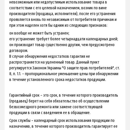
невозможным или недопустимым использование товара в
соответствии с его целевой назначением, возник по вине
производителя (продавца, исполнителя), после его устранения
проявляется вновь по независимым от потребителя причинам и
при этом наделен хотя бы одним из следующих признаков:
он вообще не может быть устранен;
его устранение требует более четырнадцати календарных дней;
он производит товар существенно другим, чем предусмотрено
договором.
В случае обнаружения недостатков гарантия не
распространяется на уцененный товар. Данный пункт
регулируется Законом Украины "О защите прав потребителей", ст.
8, п. 1.1. – пропорциональное уменьшение цены при обнаружении
в течение установленного срока недостатков продукции.
Гарантийный срок – это срок, в течение которого производитель
(продавец) берет на себя обязательство об осуществлении
безвозмездного ремонта или замене соответствующей
продукции в связи с введением ее в обращение.
Срок службы – календарный срок использования продукции по
назначению, в течение которого производитель гарантирует ее