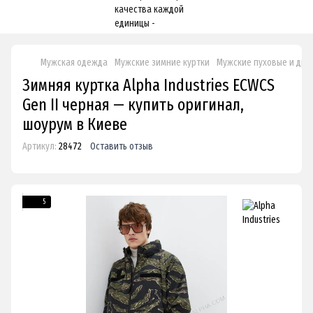
Мужская одежда
Мужские зимние куртки
Мужские пуховые и друг
Зимняя куртка Alpha Industries ECWCS
Gen II черная — купить оригинал,
шоурум в Киеве
Артикул:
28472
Оставить отзыв
5