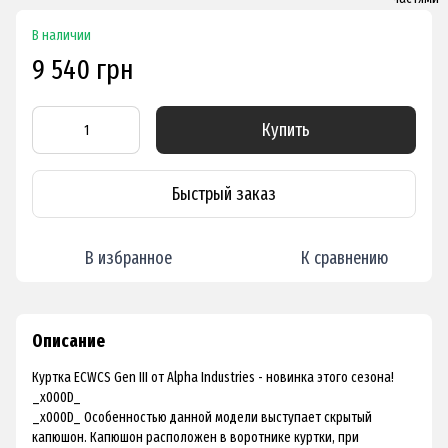
В наличии
9 540 грн
Купить
Быстрый заказ
В избранное
К сравнению
Описание
Куртка ECWCS Gen III от Alpha Industries - новинка этого сезона!
_x000D_
_x000D_ Особенностью данной модели выступает скрытый
капюшон. Капюшон расположен в воротнике куртки, при