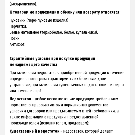
(возвращению).
К товарам не подлежащим обмену или возврату относятся:
Пуховики (перо-пуховые изделия)
Перчатки.
Белье нательное (термобелье, белье, купальники).
Носки.
Антифог.
Гарантийные условия при покупке продукции
ненадлежащего качества
При выявлении недостатков приобретенной продукции в течение
определенного срока гарантируется их безвозмездное
устранение; при выявлении существенных недостатков – возврат
или замена вещей.
Недостаток
– любое несоответствие продукции требованиям
нормативно-правовых актов и нормативных документов,
условиям договоров или предъявляемым к ней требованиям, а
также информации о продукции, предоставленной
производителем (исполнителем, продавцом);
Существенный недостаток
– недостаток, который делает