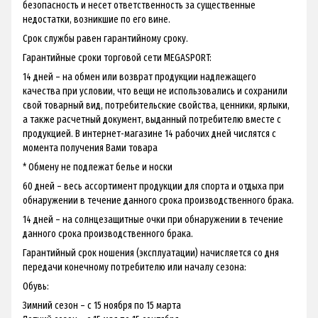
безопасность и несет ответственность за существенные
недостатки, возникшие по его вине.
Срок службы равен гарантийному сроку.
Гарантийные сроки торговой сети MEGASPORT:
14 дней – на обмен или возврат продукции надлежащего
качества при условии, что вещи не использовались и сохранили
свой товарный вид, потребительские свойства, ценники, ярлыки,
а также расчетный документ, выданный потребителю вместе с
продукцией. В интернет-магазине 14 рабочих дней числятся с
момента получения Вами товара
* Обмену не подлежат белье и носки
60 дней – весь ассортимент продукции для спорта и отдыха при
обнаружении в течение данного срока производственного брака.
14 дней – на солнцезащитные очки при обнаружении в течение
данного срока производственного брака.
Гарантийный срок ношения (эксплуатации) начисляется со дня
передачи конечному потребителю или началу сезона:
Обувь:
Зимний сезон – с 15 ноября по 15 марта