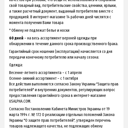
свой товарный вид, потребительские свойства, ценники, ярлыки,
а также расчетный документ, выданный потребителю вместе с
продукцией. В интернет-магазине 14 рабочих дней числятся с
момента получения Вами товара
* Обмену не подлежат белье и носки
60 дней
– на весь ассортимент верхней одежды при
обнаружении в течение данного срока производственного брака.
Гарантийный срок ношения (эксплуатации) начисляется со дня
передачи конечному потребителю или началу сезона:
Одежда:
Весенне-летнего ассортимента – с 1 апреля
Осенне-зимний ассортимент – с 1 октября
Все действия выполняются согласно Закону Украины "Защита прав
потребителей" и внутренних документов, регулирующих вопрос
предоставления гарантийного срока в интернет-магазине
USALPHA.COM.
Согласно Постановлению Кабинета Министров Украины от 19
марта 1994 г. № 172 О реализации отдельных положений Закона
Украины "О защите прав потребителей", утвержден перечень
товаров надлежащего качества, не подлежащих обмену