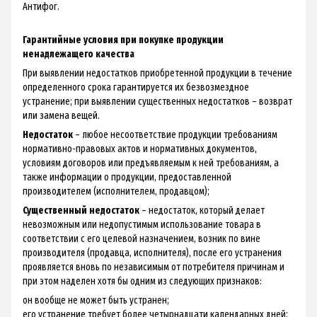
Антифог.
Гарантийные условия при покупке продукции
ненадлежащего качества
При выявлении недостатков приобретенной продукции в течение
определенного срока гарантируется их безвозмездное
устранение; при выявлении существенных недостатков – возврат
или замена вещей.
Недостаток
– любое несоответствие продукции требованиям
нормативно-правовых актов и нормативных документов,
условиям договоров или предъявляемым к ней требованиям, а
также информации о продукции, предоставленной
производителем (исполнителем, продавцом);
Существенный недостаток
– недостаток, который делает
невозможным или недопустимым использование товара в
соответствии с его целевой назначением, возник по вине
производителя (продавца, исполнителя), после его устранения
проявляется вновь по независимым от потребителя причинам и
при этом наделен хотя бы одним из следующих признаков:
он вообще не может быть устранен;
его устранение требует более четырнадцати календарных дней;