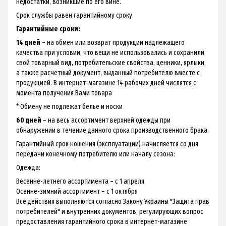
недостатки, возникшие по его вине.
Срок службы равен гарантийному сроку.
Гарантийные сроки:
14 дней
– на обмен или возврат продукции надлежащего
качества при условии, что вещи не использовались и сохранили
свой товарный вид, потребительские свойства, ценники, ярлыки,
а также расчетный документ, выданный потребителю вместе с
продукцией. В интернет-магазине 14 рабочих дней числятся с
момента получения Вами товара
* Обмену не подлежат белье и носки
60 дней
– на весь ассортимент верхней одежды при
обнаружении в течение данного срока производственного брака.
Гарантийный срок ношения (эксплуатации) начисляется со дня
передачи конечному потребителю или началу сезона:
Одежда:
Весенне-летнего ассортимента – с 1 апреля
Осенне-зимний ассортимент – с 1 октября
Все действия выполняются согласно Закону Украины "Защита прав
потребителей" и внутренних документов, регулирующих вопрос
предоставления гарантийного срока в интернет-магазине