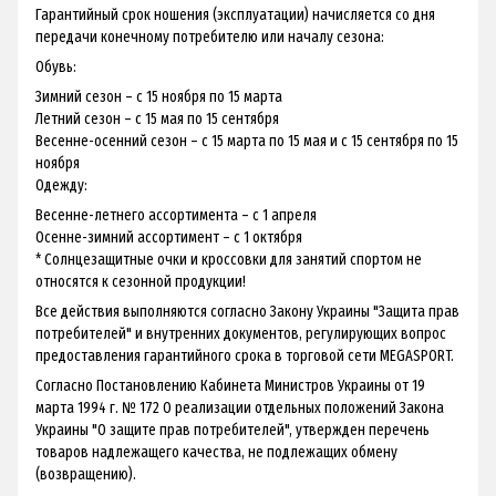
Гарантийный срок ношения (эксплуатации) начисляется со дня
передачи конечному потребителю или началу сезона:
Обувь:
Зимний сезон – с 15 ноября по 15 марта
Летний сезон – с 15 мая по 15 сентября
Весенне-осенний сезон – с 15 марта по 15 мая и с 15 сентября по 15
ноября
Одежду:
Весенне-летнего ассортимента – с 1 апреля
Осенне-зимний ассортимент – с 1 октября
* Солнцезащитные очки и кроссовки для занятий спортом не
относятся к сезонной продукции!
Все действия выполняются согласно Закону Украины "Защита прав
потребителей" и внутренних документов, регулирующих вопрос
предоставления гарантийного срока в торговой сети MEGASPORT.
Согласно Постановлению Кабинета Министров Украины от 19
марта 1994 г. № 172 О реализации отдельных положений Закона
Украины "О защите прав потребителей", утвержден перечень
товаров надлежащего качества, не подлежащих обмену
(возвращению).