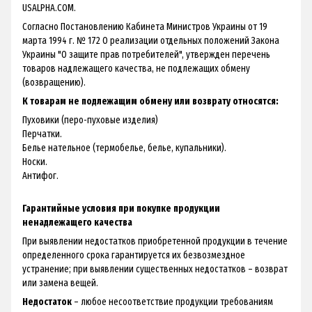
USALPHA.COM.
Согласно Постановлению Кабинета Министров Украины от 19
марта 1994 г. № 172 О реализации отдельных положений Закона
Украины "О защите прав потребителей", утвержден перечень
товаров надлежащего качества, не подлежащих обмену
(возвращению).
К товарам не подлежащим обмену или возврату относятся:
Пуховики (перо-пуховые изделия)
Перчатки.
Белье нательное (термобелье, белье, купальники).
Носки.
Антифог.
Гарантийные условия при покупке продукции
ненадлежащего качества
При выявлении недостатков приобретенной продукции в течение
определенного срока гарантируется их безвозмездное
устранение; при выявлении существенных недостатков – возврат
или замена вещей.
Недостаток
– любое несоответствие продукции требованиям