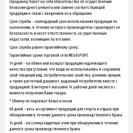
(продавец) берет на себя обязательство об осуществлении
безвозмездного ремонта или замене соответствующей
продукции в связи с введением ее в обращение.
Срок службы – календарный срок использования продукции по
назначению, в течение которого производитель гарантирует ее
безопасность и несет ответственность за существенные
недостатки, возникшие по его вине.
Срок службы равен гарантийному сроку.
Гарантийные сроки торговой сети MEGASPORT:
14 дней – на обмен или возврат продукции надлежащего
качества при условии, что вещи не использовались и сохранили
свой товарный вид, потребительские свойства, ценники, ярлыки,
а также расчетный документ, выданный потребителю вместе с
продукцией. В интернет-магазине 14 рабочих дней числятся с
момента получения Вами товара
* Обмену не подлежат белье и носки
60 дней – весь ассортимент продукции для спорта и отдыха при
обнаружении в течение данного срока производственного брака.
14 дней – на солнцезащитные очки при обнаружении в течение
данного срока производственного брака.