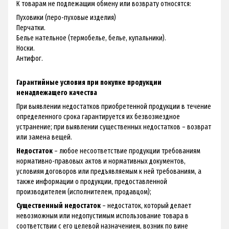
К товарам не подлежащим обмену или возврату относятся:
Пуховики (перо-пуховые изделия)
Перчатки.
Белье нательное (термобелье, белье, купальники).
Носки.
Антифог.
Гарантийные условия при покупке продукции
ненадлежащего качества
При выявлении недостатков приобретенной продукции в течение
определенного срока гарантируется их безвозмездное
устранение; при выявлении существенных недостатков – возврат
или замена вещей.
Недостаток
– любое несоответствие продукции требованиям
нормативно-правовых актов и нормативных документов,
условиям договоров или предъявляемым к ней требованиям, а
также информации о продукции, предоставленной
производителем (исполнителем, продавцом);
Существенный недостаток
– недостаток, который делает
невозможным или недопустимым использование товара в
соответствии с его целевой назначением, возник по вине