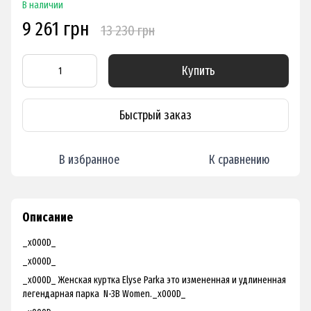
В наличии
9 261 грн
13 230 грн
Купить
Быстрый заказ
В избранное
К сравнению
Описание
_x000D_
_x000D_
_x000D_ Женская куртка Elyse Parka это измененная и удлиненная
легендарная парка N-3B Women._x000D_