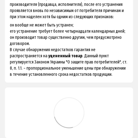
производителя (продавца, исполнителя), после его устранения
проявляется вновь по независимым от потребителя причинам и
при этом наделен хотя бы одним из следующих признаков:
он вообще не может быть устранен;
его устранение требует более четырнадцати календарных дней;
он производит товар существенно другим, чем предусмотрено
договором.
В случае обнаружения недостатков гарантия не
распространяется на
уцененный товар
. Данный пункт
регулируется Законом Украины "О защите прав потребителей", ст.
8, п. 1.1. – пропорциональное уменьшение цены при обнаружении
в течение установленного срока недостатков продукции.