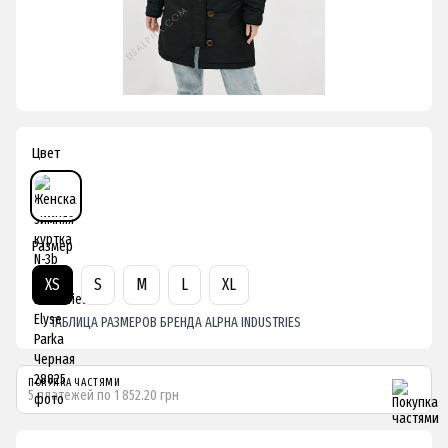
Цвет
Размер
XS
S
M
L
XL
ТАБЛИЦА РАЗМЕРОВ БРЕНДА ALPHA INDUSTRIES
ПОКУПКА ЧАСТЯМИ
5 платежей по 1 852.20 грн