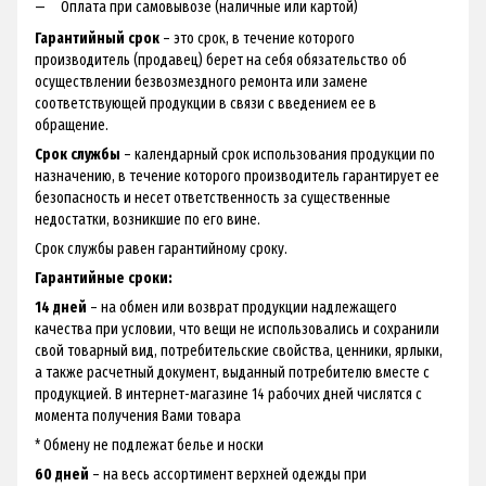
Оплата при самовывозе (наличные или картой)
Гарантийный срок
– это срок, в течение которого
производитель (продавец) берет на себя обязательство об
осуществлении безвозмездного ремонта или замене
соответствующей продукции в связи с введением ее в
обращение.
Срок службы
– календарный срок использования продукции по
назначению, в течение которого производитель гарантирует ее
безопасность и несет ответственность за существенные
недостатки, возникшие по его вине.
Срок службы равен гарантийному сроку.
Гарантийные сроки:
14 дней
– на обмен или возврат продукции надлежащего
качества при условии, что вещи не использовались и сохранили
свой товарный вид, потребительские свойства, ценники, ярлыки,
а также расчетный документ, выданный потребителю вместе с
продукцией. В интернет-магазине 14 рабочих дней числятся с
момента получения Вами товара
* Обмену не подлежат белье и носки
60 дней
– на весь ассортимент верхней одежды при