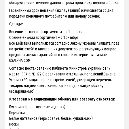
обнаружении в течение данного срока производственного брака.
Гарантийный срок ношения (эксплуатации) начисляется со дня
передачи конечному потребителю или началу сезона:
Одежда:
Весенне-летнего ассортимента – с 1 апреля
Осенне-зимний ассортимент – с 1 октября
Все действия выполняются согласно Закону Украины "Защита прав
потребителей" и внутренних документов, регулирующих вопрос
предоставления гарантийного срока в интернет-магазине
USALPHA.COM.
Согласно Постановлению Кабинета Министров Украины от 19
марта 1994 г. № 172 О реализации отдельных положений Закона
Украины "О защите прав потребителей", утвержден перечень
товаров надлежащего качества, не подлежащих обмену
(возвращению).
К товарам не подлежащим обмену или возврату относятся:
Пуховики (перо-пуховые изделия)
Перчатки.
Белье нательное (термобелье, белье, купальники).
Носки.