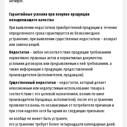
Антифог.
Гарантийные условия при покупке продукции
ненадлежащего качества
При выявлении недостатков приобретенной продукции в течение
определенного срока гарантируется их безвозмездное
устранение; при выявлении существенных недостатков – возврат
или замена вещей.
Недостаток
– любое несоответствие продукции требованиям
нормативно-правовых актов и нормативных документов,
условиям договоров или предъявляемым к ней требованиям, а
также информации о продукции, предоставленной
производителем (исполнителем, продавцом);
Существенный недостаток
– недостаток, который делает
невозможным или недопустимым использование товара в
соответствии с его целевой назначением, возник по вине
производителя (продавца, исполнителя), после его устранения
проявляется вновь по независимым от потребителя причинам и
при этом наделен хотя бы одним из следующих признаков:
он вообще не может быть устранен;
его устранение требует более четырнадцати календарных дней;