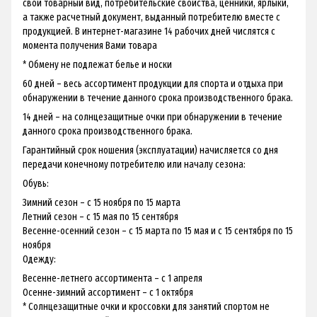
свой товарный вид, потребительские свойства, ценники, ярлыки,
а также расчетный документ, выданный потребителю вместе с
продукцией. В интернет-магазине 14 рабочих дней числятся с
момента получения Вами товара
* Обмену не подлежат белье и носки
60 дней – весь ассортимент продукции для спорта и отдыха при
обнаружении в течение данного срока производственного брака.
14 дней – на солнцезащитные очки при обнаружении в течение
данного срока производственного брака.
Гарантийный срок ношения (эксплуатации) начисляется со дня
передачи конечному потребителю или началу сезона:
Обувь:
Зимний сезон – с 15 ноября по 15 марта
Летний сезон – с 15 мая по 15 сентября
Весенне-осенний сезон – с 15 марта по 15 мая и с 15 сентября по 15
ноября
Одежду:
Весенне-летнего ассортимента – с 1 апреля
Осенне-зимний ассортимент – с 1 октября
* Солнцезащитные очки и кроссовки для занятий спортом не