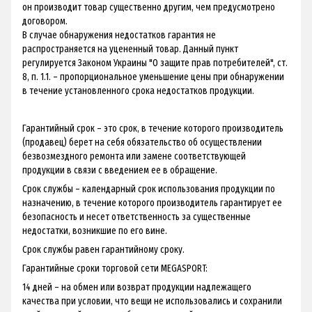
он производит товар существенно другим, чем предусмотрено
договором.
В случае обнаружения недостатков гарантия не
распространяется на уцененный товар. Данный пункт
регулируется Законом Украины "О защите прав потребителей", ст.
8, п. 1.1. – пропорциональное уменьшение цены при обнаружении
в течение установленного срока недостатков продукции.
Гарантийный срок – это срок, в течение которого производитель
(продавец) берет на себя обязательство об осуществлении
безвозмездного ремонта или замене соответствующей
продукции в связи с введением ее в обращение.
Срок службы – календарный срок использования продукции по
назначению, в течение которого производитель гарантирует ее
безопасность и несет ответственность за существенные
недостатки, возникшие по его вине.
Срок службы равен гарантийному сроку.
Гарантийные сроки торговой сети MEGASPORT:
14 дней – на обмен или возврат продукции надлежащего
качества при условии, что вещи не использовались и сохранили