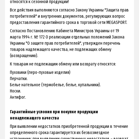
относятся к сезонной продукции!
Все действия выполняются согласно Закону Украины "Защита прав
потребителей" и внутренних документов, регулирующих вопрос
предоставления гарантийного срока в торговой сети MEGASPORT.
Согласно Постановлению Кабинета Министров Украины от 19
марта 1994 г. № 172 О реализации отдельных положений Закона
Украины "О защите прав потребителей", утвержден перечень
товаров надлежащего качества, не подлежащих обмену
(возвращению).
К товарам не подлежащим обмену или возврату относятся:
Пуховики (перо-пуховые изделия)
Перчатки.
Белье нательное (термобелье, белье, купальники).
Носки.
Антифог.
Гарантийные условия при покупке продукции
ненадлежащего качества
При выявлении недостатков приобретенной продукции в течение
определенного срока гарантируется их безвозмездное
устранение; при выявлении существенных недостатков – возврат