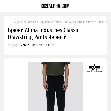
Мужская одежда
Мужские брюки
Брюки Alpha Industries Classic D
Брюки Alpha Industries Classic
Drawstring Pants Черный
Артикул:
27692
Оставить отзыв