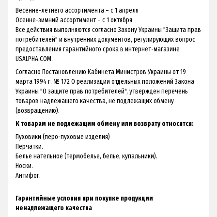
Весенне-летнего ассортимента – с 1 апреля
Осенне-зимний ассортимент – с 1 октября
Все действия выполняются согласно Закону Украины "Защита прав
потребителей" и внутренних документов, регулирующих вопрос
предоставления гарантийного срока в интернет-магазине
USALPHA.COM.
Согласно Постановлению Кабинета Министров Украины от 19
марта 1994 г. № 172 О реализации отдельных положений Закона
Украины "О защите прав потребителей", утвержден перечень
товаров надлежащего качества, не подлежащих обмену
(возвращению).
К товарам не подлежащим обмену или возврату относятся:
Пуховики (перо-пуховые изделия)
Перчатки.
Белье нательное (термобелье, белье, купальники).
Носки.
Антифог.
Гарантийные условия при покупке продукции
ненадлежащего качества