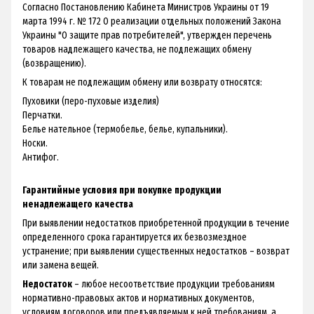
Согласно Постановлению Кабинета Министров Украины от 19
марта 1994 г. № 172 О реализации отдельных положений Закона
Украины "О защите прав потребителей", утвержден перечень
товаров надлежащего качества, не подлежащих обмену
(возвращению).
К товарам не подлежащим обмену или возврату относятся:
Пуховики (перо-пуховые изделия)
Перчатки.
Белье нательное (термобелье, белье, купальники).
Носки.
Антифог.
Гарантийные условия при покупке продукции
ненадлежащего качества
При выявлении недостатков приобретенной продукции в течение
определенного срока гарантируется их безвозмездное
устранение; при выявлении существенных недостатков – возврат
или замена вещей.
Недостаток
– любое несоответствие продукции требованиям
нормативно-правовых актов и нормативных документов,
условиям договоров или предъявляемым к ней требованиям, а