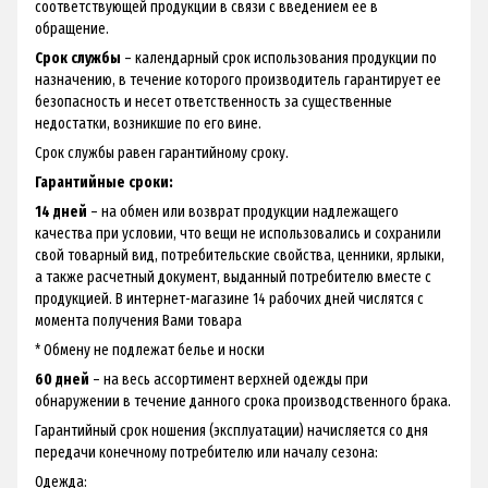
соответствующей продукции в связи с введением ее в
обращение.
Срок службы
– календарный срок использования продукции по
назначению, в течение которого производитель гарантирует ее
безопасность и несет ответственность за существенные
недостатки, возникшие по его вине.
Срок службы равен гарантийному сроку.
Гарантийные сроки:
14 дней
– на обмен или возврат продукции надлежащего
качества при условии, что вещи не использовались и сохранили
свой товарный вид, потребительские свойства, ценники, ярлыки,
а также расчетный документ, выданный потребителю вместе с
продукцией. В интернет-магазине 14 рабочих дней числятся с
момента получения Вами товара
* Обмену не подлежат белье и носки
60 дней
– на весь ассортимент верхней одежды при
обнаружении в течение данного срока производственного брака.
Гарантийный срок ношения (эксплуатации) начисляется со дня
передачи конечному потребителю или началу сезона:
Одежда: