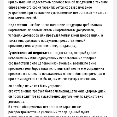
При выявлении недостатков приобретенной продукции в течение
определенного срока гарантируется их безвозмездное
устранение; при выявлении существенных недостатков – возврат
или замена вещей.
Недостаток
– любое несоответствие продукции требованиям
нормативно-правовых актов и нормативных документов,
условиям договоров или предъявляемым к ней требованиям, а
также информации о продукции, предоставленной
производителем (исполнителем, продавцом);
Существенный недостаток
– недостаток, который делает
невозможным или недопустимым использование товара в
соответствии с его целевой назначением, возник по вине
производителя (продавца, исполнителя), после его устранения
проявляется вновь по независимым от потребителя причинам и
при этом наделен хотя бы одним из следующих признаков:
он вообще не может быть устранен;
его устранение требует более четырнадцати календарных дней;
он производит товар существенно другим, чем предусмотрено
договором.
В случае обнаружения недостатков гарантия не
распространяется на уцененный товар. Данный пункт