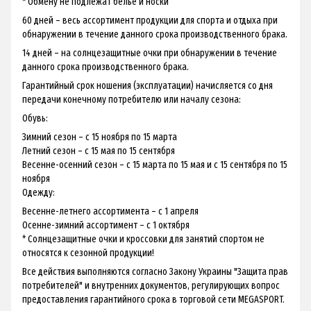
* Обмену не подлежат белье и носки
60 дней – весь ассортимент продукции для спорта и отдыха при
обнаружении в течение данного срока производственного брака.
14 дней – на солнцезащитные очки при обнаружении в течение
данного срока производственного брака.
Гарантийный срок ношения (эксплуатации) начисляется со дня
передачи конечному потребителю или началу сезона:
Обувь:
Зимний сезон – с 15 ноября по 15 марта
Летний сезон – с 15 мая по 15 сентября
Весенне-осенний сезон – с 15 марта по 15 мая и с 15 сентября по 15
ноября
Одежду:
Весенне-летнего ассортимента – с 1 апреля
Осенне-зимний ассортимент – с 1 октября
* Солнцезащитные очки и кроссовки для занятий спортом не
относятся к сезонной продукции!
Все действия выполняются согласно Закону Украины "Защита прав
потребителей" и внутренних документов, регулирующих вопрос
предоставления гарантийного срока в торговой сети MEGASPORT.