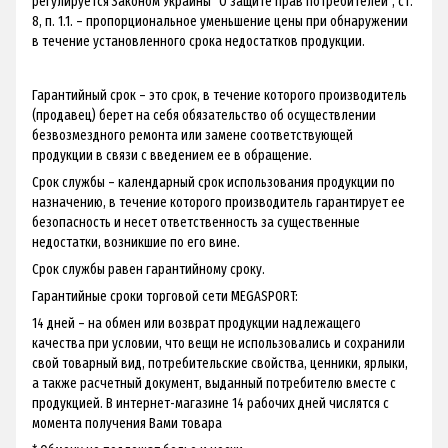
регулируется Законом Украины "О защите прав потребителей", ст.
8, п. 1.1. – пропорциональное уменьшение цены при обнаружении
в течение установленного срока недостатков продукции.
Гарантийный срок – это срок, в течение которого производитель
(продавец) берет на себя обязательство об осуществлении
безвозмездного ремонта или замене соответствующей
продукции в связи с введением ее в обращение.
Срок службы – календарный срок использования продукции по
назначению, в течение которого производитель гарантирует ее
безопасность и несет ответственность за существенные
недостатки, возникшие по его вине.
Срок службы равен гарантийному сроку.
Гарантийные сроки торговой сети MEGASPORT:
14 дней – на обмен или возврат продукции надлежащего
качества при условии, что вещи не использовались и сохранили
свой товарный вид, потребительские свойства, ценники, ярлыки,
а также расчетный документ, выданный потребителю вместе с
продукцией. В интернет-магазине 14 рабочих дней числятся с
момента получения Вами товара