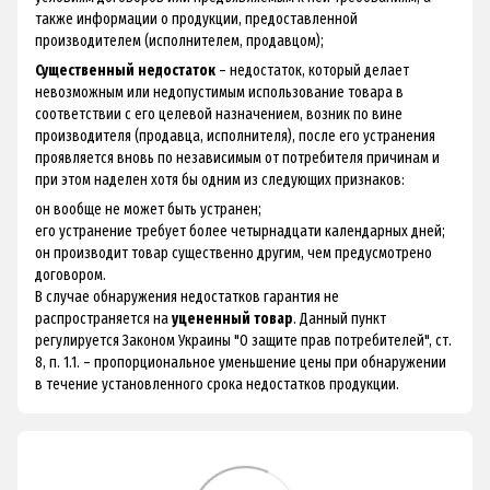
также информации о продукции, предоставленной
производителем (исполнителем, продавцом);
Существенный недостаток
– недостаток, который делает
невозможным или недопустимым использование товара в
соответствии с его целевой назначением, возник по вине
производителя (продавца, исполнителя), после его устранения
проявляется вновь по независимым от потребителя причинам и
при этом наделен хотя бы одним из следующих признаков:
он вообще не может быть устранен;
его устранение требует более четырнадцати календарных дней;
он производит товар существенно другим, чем предусмотрено
договором.
В случае обнаружения недостатков гарантия не
распространяется на
уцененный товар
. Данный пункт
регулируется Законом Украины "О защите прав потребителей", ст.
8, п. 1.1. – пропорциональное уменьшение цены при обнаружении
в течение установленного срока недостатков продукции.