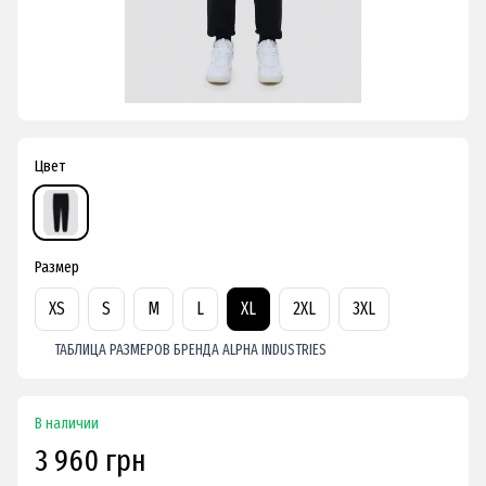
Цвет
Размер
XS
S
M
L
XL
2XL
3XL
ТАБЛИЦА РАЗМЕРОВ БРЕНДА ALPHA INDUSTRIES
В наличии
3 960 грн