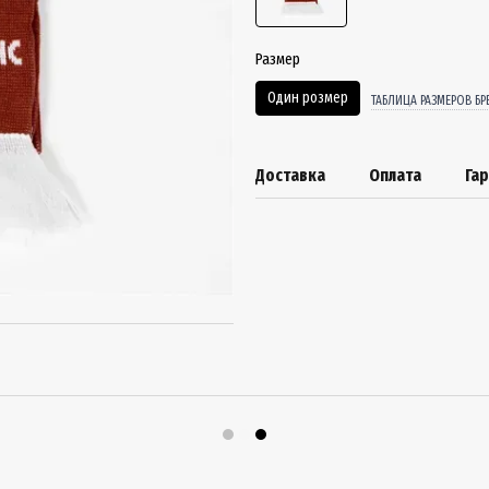
Размер
Один розмер
ТАБЛИЦА РАЗМЕРОВ БР
Доставка
Оплата
Га