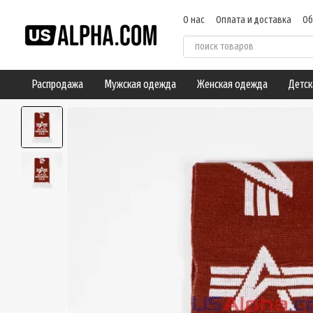
Перейти к основному контенту
О нас
Оплата и доставка
Об
Пользовательское соглашен
Распродажа
Мужская одежда
Женская одежда
Детск