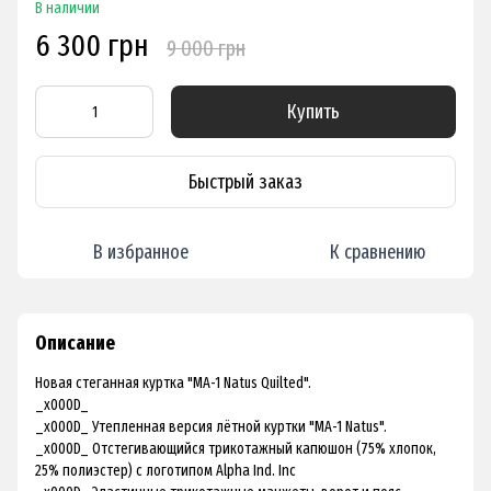
В наличии
6 300 грн
9 000 грн
Купить
Быстрый заказ
В избранное
К сравнению
Описание
Новая стеганная куртка "MA-1 Natus Quilted".
_x000D_
_x000D_ Утепленная версия лётной куртки "МА-1 Natus".
_x000D_ Отстегивающийся трикотажный капюшон (75% хлопок,
25% полиэстер) с логотипом Alpha Ind. Inc