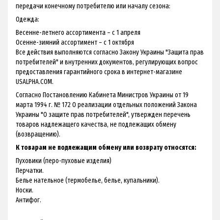
передачи конечному потребителю или началу сезона:
Одежда:
Весенне-летнего ассортимента – с 1 апреля
Осенне-зимний ассортимент – с 1 октября
Все действия выполняются согласно Закону Украины "Защита прав
потребителей" и внутренних документов, регулирующих вопрос
предоставления гарантийного срока в интернет-магазине
USALPHA.COM.
Согласно Постановлению Кабинета Министров Украины от 19
марта 1994 г. № 172 О реализации отдельных положений Закона
Украины "О защите прав потребителей", утвержден перечень
товаров надлежащего качества, не подлежащих обмену
(возвращению).
К товарам не подлежащим обмену или возврату относятся:
Пуховики (перо-пуховые изделия)
Перчатки.
Белье нательное (термобелье, белье, купальники).
Носки.
Антифог.