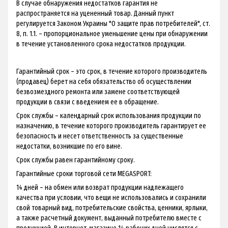
В случае обнаружения недостатков гарантия не
распространяется на уцененный товар. Данный пункт
регулируется Законом Украины "О защите прав потребителей", ст.
8, п. 1.1. – пропорциональное уменьшение цены при обнаружении
в течение установленного срока недостатков продукции.
Гарантийный срок – это срок, в течение которого производитель
(продавец) берет на себя обязательство об осуществлении
безвозмездного ремонта или замене соответствующей
продукции в связи с введением ее в обращение.
Срок службы – календарный срок использования продукции по
назначению, в течение которого производитель гарантирует ее
безопасность и несет ответственность за существенные
недостатки, возникшие по его вине.
Срок службы равен гарантийному сроку.
Гарантийные сроки торговой сети MEGASPORT:
14 дней – на обмен или возврат продукции надлежащего
качества при условии, что вещи не использовались и сохранили
свой товарный вид, потребительские свойства, ценники, ярлыки,
а также расчетный документ, выданный потребителю вместе с