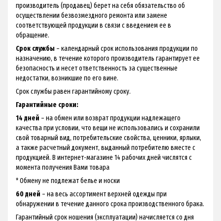
производитель (продавец) берет на себя обязательство об
осуществлении безвозмездного ремонта или замене
соответствующей продукции в связи с введением ее в
обращение.
Срок службы
– календарный срок использования продукции по
назначению, в течение которого производитель гарантирует ее
безопасность и несет ответственность за существенные
недостатки, возникшие по его вине.
Срок службы равен гарантийному сроку.
Гарантийные сроки:
14 дней
– на обмен или возврат продукции надлежащего
качества при условии, что вещи не использовались и сохранили
свой товарный вид, потребительские свойства, ценники, ярлыки,
а также расчетный документ, выданный потребителю вместе с
продукцией. В интернет-магазине 14 рабочих дней числятся с
момента получения Вами товара
* Обмену не подлежат белье и носки
60 дней
– на весь ассортимент верхней одежды при
обнаружении в течение данного срока производственного брака.
Гарантийный срок ношения (эксплуатации) начисляется со дня