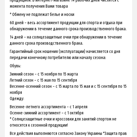
продукцией. В интернет-магазине 14 рабочих дней числятся с
момента получения Вами товара
* Обмену не подлежат белье и носки
60 дней – весь ассортимент продукции для спорта и отдыха при
обнаружении в течение данного срока производственного брака.
14 дней – на солнцезащитные очки при обнаружении в течение
данного срока производственного брака.
Гарантийный срок ношения (эксплуатации) начисляется со дня
передачи конечному потребителю или началу сезона:
Обувь:
Зимний сезон – с 15 ноября по 15 марта
Летний сезон – с 15 мая по 15 сентября
Весенне-осенний сезон – с 15 марта по 15 мая и с 15 сентября по 15
ноября
Одежду:
Весенне-летнего ассортимента – с 1 апреля
Осенне-зимний ассортимент – с 1 октября
* Солнцезащитные очки и кроссовки для занятий спортом не
относятся к сезонной продукции!
Все действия выполняются согласно Закону Украины "Защита прав