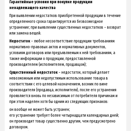
Гарантийные условия при покупке продукции
ненадлежащего качества
При выявлении недостатков приобретенной продукции в течение
определенного срока гарантируется их безвозмездное
устранение; при выявлении существенных недостатков – возврат
или замена вещей.
Недостаток
– любое несоответствие продукции требованиям
нормативно-правовых актов и нормативных документов,
условиям договоров или предъявляемым к ней требованиям, а
также информации о продукции, предоставленной
производителем (исполнителем, продавцом);
Существенный недостаток
– недостаток, который делает
невозможным или недопустимым использование товара в
соответствии с его целевой назначением, возник по вине
производителя (продавца, исполнителя), после его устранения
проявляется вновь по независимым от потребителя причинам и
при этом наделен хотя бы одним из следующих признаков:
он вообще не может быть устранен;
его устранение требует более четырнадцати календарных дней;
он производит товар существенно другим, чем предусмотрено
договором.