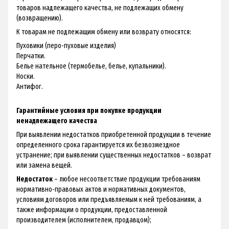
товаров надлежащего качества, не подлежащих обмену
(возвращению).
К товарам не подлежащим обмену или возврату относятся:
Пуховики (перо-пуховые изделия)
Перчатки.
Белье нательное (термобелье, белье, купальники).
Носки.
Антифог.
Гарантийные условия при покупке продукции
ненадлежащего качества
При выявлении недостатков приобретенной продукции в течение
определенного срока гарантируется их безвозмездное
устранение; при выявлении существенных недостатков – возврат
или замена вещей.
Недостаток
– любое несоответствие продукции требованиям
нормативно-правовых актов и нормативных документов,
условиям договоров или предъявляемым к ней требованиям, а
также информации о продукции, предоставленной
производителем (исполнителем, продавцом);