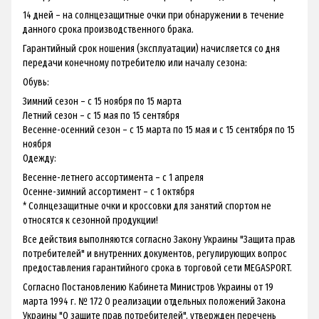
14 дней – на солнцезащитные очки при обнаружении в течение
данного срока производственного брака.
Гарантийный срок ношения (эксплуатации) начисляется со дня
передачи конечному потребителю или началу сезона:
Обувь:
Зимний сезон – с 15 ноября по 15 марта
Летний сезон – с 15 мая по 15 сентября
Весенне-осенний сезон – с 15 марта по 15 мая и с 15 сентября по 15
ноября
Одежду:
Весенне-летнего ассортимента – с 1 апреля
Осенне-зимний ассортимент – с 1 октября
* Солнцезащитные очки и кроссовки для занятий спортом не
относятся к сезонной продукции!
Все действия выполняются согласно Закону Украины "Защита прав
потребителей" и внутренних документов, регулирующих вопрос
предоставления гарантийного срока в торговой сети MEGASPORT.
Согласно Постановлению Кабинета Министров Украины от 19
марта 1994 г. № 172 О реализации отдельных положений Закона
Украины "О защите прав потребителей", утвержден перечень