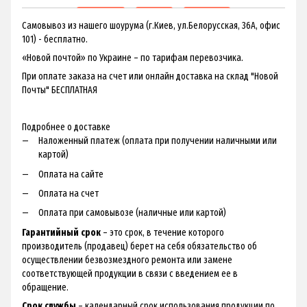
Самовывоз из нашего шоурума (г.Киев, ул.Белорусская, 36А, офис
101) - бесплатно.
«Новой почтой» по Украине – по тарифам перевозчика.
При оплате заказа на счет или онлайн доставка на склад "Новой
Почты" БЕСПЛАТНАЯ
Подробнее о доставке
Наложенный платеж (оплата при получении наличными или
картой)
Оплата на сайте
Оплата на счет
Оплата при самовывозе (наличные или картой)
Гарантийный срок
– это срок, в течение которого
производитель (продавец) берет на себя обязательство об
осуществлении безвозмездного ремонта или замене
соответствующей продукции в связи с введением ее в
обращение.
Срок службы
– календарный срок использования продукции по