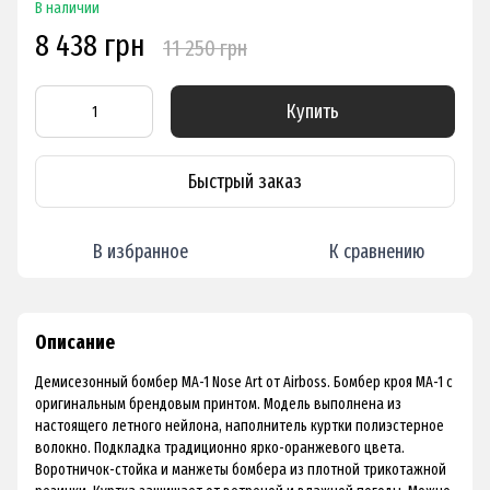
В наличии
8 438 грн
11 250 грн
Купить
Быстрый заказ
В избранное
К сравнению
Описание
Демисезонный бомбер MA-1 Nose Art от Airboss. Бомбер кроя МА-1 с
оригинальным брендовым принтом. Модель выполнена из
настоящего летного нейлона, наполнитель куртки полиэстерное
волокно. Подкладка традиционно ярко-оранжевого цвета.
Воротничок-стойка и манжеты бомбера из плотной трикотажной