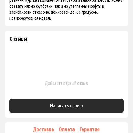
резинки. Куртка защищает от ветреной и влажной погоды. Можно
одевать как на футболки, так и на утепленные кофты в
зависимости от сезона. Демисезон до -5С градусов.
Полноразмерная модель.
Отзывы
Добавьте первый отзыв
Написать отзыв
Доставка
Оплата
Гарантия