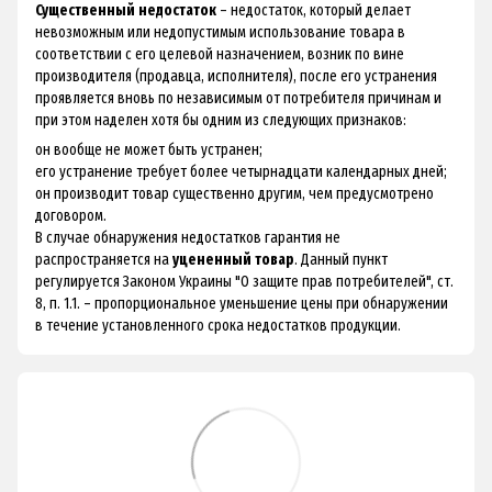
Существенный недостаток
– недостаток, который делает
невозможным или недопустимым использование товара в
соответствии с его целевой назначением, возник по вине
производителя (продавца, исполнителя), после его устранения
проявляется вновь по независимым от потребителя причинам и
при этом наделен хотя бы одним из следующих признаков:
он вообще не может быть устранен;
его устранение требует более четырнадцати календарных дней;
он производит товар существенно другим, чем предусмотрено
договором.
В случае обнаружения недостатков гарантия не
распространяется на
уцененный товар
. Данный пункт
регулируется Законом Украины "О защите прав потребителей", ст.
8, п. 1.1. – пропорциональное уменьшение цены при обнаружении
в течение установленного срока недостатков продукции.