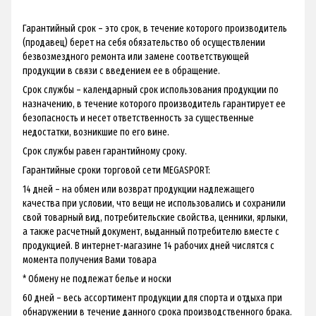
Гарантийный срок – это срок, в течение которого производитель
(продавец) берет на себя обязательство об осуществлении
безвозмездного ремонта или замене соответствующей
продукции в связи с введением ее в обращение.
Срок службы – календарный срок использования продукции по
назначению, в течение которого производитель гарантирует ее
безопасность и несет ответственность за существенные
недостатки, возникшие по его вине.
Срок службы равен гарантийному сроку.
Гарантийные сроки торговой сети MEGASPORT:
14 дней – на обмен или возврат продукции надлежащего
качества при условии, что вещи не использовались и сохранили
свой товарный вид, потребительские свойства, ценники, ярлыки,
а также расчетный документ, выданный потребителю вместе с
продукцией. В интернет-магазине 14 рабочих дней числятся с
момента получения Вами товара
* Обмену не подлежат белье и носки
60 дней – весь ассортимент продукции для спорта и отдыха при
обнаружении в течение данного срока производственного брака.