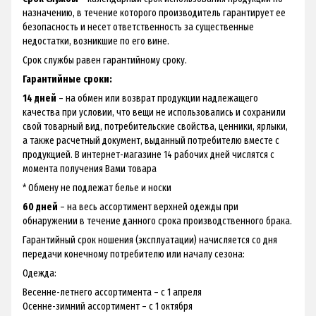
назначению, в течение которого производитель гарантирует ее
безопасность и несет ответственность за существенные
недостатки, возникшие по его вине.
Срок службы равен гарантийному сроку.
Гарантийные сроки:
14 дней
– на обмен или возврат продукции надлежащего
качества при условии, что вещи не использовались и сохранили
свой товарный вид, потребительские свойства, ценники, ярлыки,
а также расчетный документ, выданный потребителю вместе с
продукцией. В интернет-магазине 14 рабочих дней числятся с
момента получения Вами товара
* Обмену не подлежат белье и носки
60 дней
– на весь ассортимент верхней одежды при
обнаружении в течение данного срока производственного брака.
Гарантийный срок ношения (эксплуатации) начисляется со дня
передачи конечному потребителю или началу сезона:
Одежда:
Весенне-летнего ассортимента – с 1 апреля
Осенне-зимний ассортимент – с 1 октября