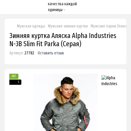
Мужская одежда
Мужские зимние куртки
Мужские парки (Аляска)
Зимняя куртка Аляска Alpha Industries
N-3B Slim Fit Parka (Серая)
Артикул:
27782
Оставить отзыв
ХИТ
5