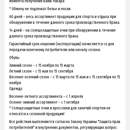
момента получения Вами товара
* Обмену не подлежат белье и носки
60 дней – весь ассортимент продукции для спорта и отдыха при
обнаружении в течение данного срока производственного брака.
14 дней – на солнцезащитные очки при обнаружении в течение
данного срока производственного брака.
Гарантийный срок ношения (эксплуатации) начисляется со дня
передачи конечному потребителю или началу сезона:
Обувь:
Зимний сезон – с 15 ноября по 15 марта
Летний сезон – с 15 мая по 15 сентября
Весенне-осенний сезон – с 15 марта по 15 мая и с 15 сентября по 15
ноября
Одежду:
Весенне-летнего ассортимента – с 1 апреля
Осенне-зимний ассортимент – с 1 октября
* Солнцезащитные очки и кроссовки для занятий спортом не
относятся к сезонной продукции!
Все действия выполняются согласно Закону Украины "Защита прав
потребителей" и внутренних документов, регулирующих вопрос