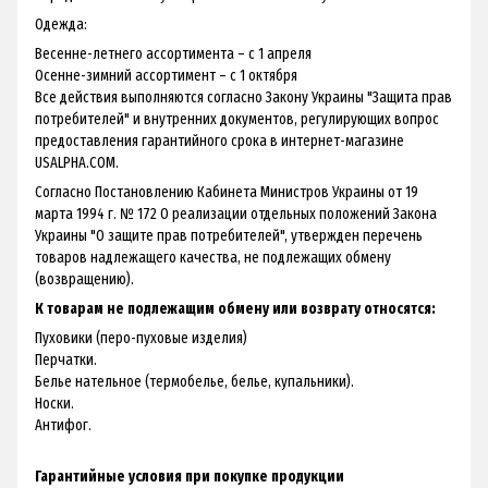
Одежда:
Весенне-летнего ассортимента – с 1 апреля
Осенне-зимний ассортимент – с 1 октября
Все действия выполняются согласно Закону Украины "Защита прав
потребителей" и внутренних документов, регулирующих вопрос
предоставления гарантийного срока в интернет-магазине
USALPHA.COM.
Согласно Постановлению Кабинета Министров Украины от 19
марта 1994 г. № 172 О реализации отдельных положений Закона
Украины "О защите прав потребителей", утвержден перечень
товаров надлежащего качества, не подлежащих обмену
(возвращению).
К товарам не подлежащим обмену или возврату относятся:
Пуховики (перо-пуховые изделия)
Перчатки.
Белье нательное (термобелье, белье, купальники).
Носки.
Антифог.
Гарантийные условия при покупке продукции