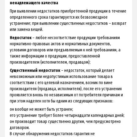
ненадлежащего качества
При выявлении недостатков приобретенной продукции в течение
определенного срока гарантируется их безвозмездное
устранение; при выявлении существенных недостатков – возврат
или замена вещей.
Недостаток
– любое несоответствие продукции требованиям
нормативно-правовых актов и нормативных документов,
условиям договоров или предъявляемым к ней требованиям, а
также информации о продукции, предоставленной
производителем (исполнителем, продавцом);
Существенный недостаток
– недостаток, который делает
невозможным или недопустимым использование товара в
соответствии с его целевой назначением, возник по вине
производителя (продавца, исполнителя), после его устранения
проявляется вновь по независимым от потребителя причинам и
при этом наделен хотя бы одним из следующих признаков:
он вообще не может быть устранен;
его устранение требует более четырнадцати календарных дней;
он производит товар существенно другим, чем предусмотрено
договором.
В случае обнаружения недостатков гарантия не