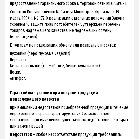
предоставления гарантийного срока в торговой сети MEGASPORT.
Согласно Постановлению Кабинета Министров Украины от 19
марта 1994 г. № 172 О реализации отдельных положений Закона
Украины "О защите прав потребителей", утвержден перечень
товаров надлежащего качества, не подлежащих обмену
(возвращению).
К товарам не подлежащим обмену или возврату относятся:
Пуховики (перо-пуховые изделия)
Перчатки.
Белье нательное (термобелье, белье, купальники).
Носки.
Антифог.
Гарантийные условия при покупке продукции
ненадлежащего качества
При выявлении недостатков приобретенной продукции в течение
определенного срока гарантируется их безвозмездное
устранение; при выявлении существенных недостатков – возврат
или замена вещей.
Недостаток
– любое несоответствие продукции требованиям