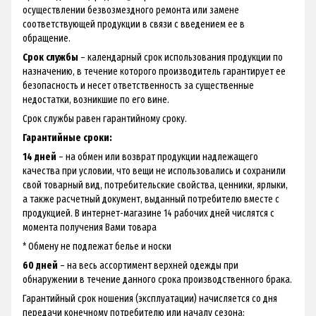
осуществлении безвозмездного ремонта или замене
соответствующей продукции в связи с введением ее в
обращение.
Срок службы
– календарный срок использования продукции по
назначению, в течение которого производитель гарантирует ее
безопасность и несет ответственность за существенные
недостатки, возникшие по его вине.
Срок службы равен гарантийному сроку.
Гарантийные сроки:
14 дней
– на обмен или возврат продукции надлежащего
качества при условии, что вещи не использовались и сохранили
свой товарный вид, потребительские свойства, ценники, ярлыки,
а также расчетный документ, выданный потребителю вместе с
продукцией. В интернет-магазине 14 рабочих дней числятся с
момента получения Вами товара
* Обмену не подлежат белье и носки
60 дней
– на весь ассортимент верхней одежды при
обнаружении в течение данного срока производственного брака.
Гарантийный срок ношения (эксплуатации) начисляется со дня
передачи конечному потребителю или началу сезона: