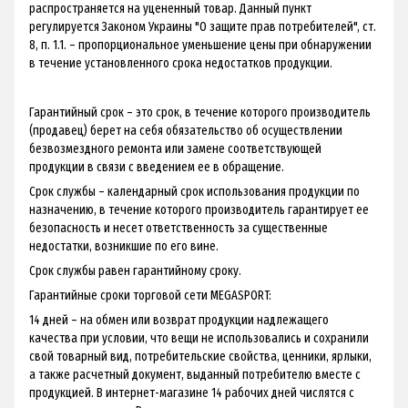
распространяется на уцененный товар. Данный пункт
регулируется Законом Украины "О защите прав потребителей", ст.
8, п. 1.1. – пропорциональное уменьшение цены при обнаружении
в течение установленного срока недостатков продукции.
Гарантийный срок – это срок, в течение которого производитель
(продавец) берет на себя обязательство об осуществлении
безвозмездного ремонта или замене соответствующей
продукции в связи с введением ее в обращение.
Срок службы – календарный срок использования продукции по
назначению, в течение которого производитель гарантирует ее
безопасность и несет ответственность за существенные
недостатки, возникшие по его вине.
Срок службы равен гарантийному сроку.
Гарантийные сроки торговой сети MEGASPORT:
14 дней – на обмен или возврат продукции надлежащего
качества при условии, что вещи не использовались и сохранили
свой товарный вид, потребительские свойства, ценники, ярлыки,
а также расчетный документ, выданный потребителю вместе с
продукцией. В интернет-магазине 14 рабочих дней числятся с