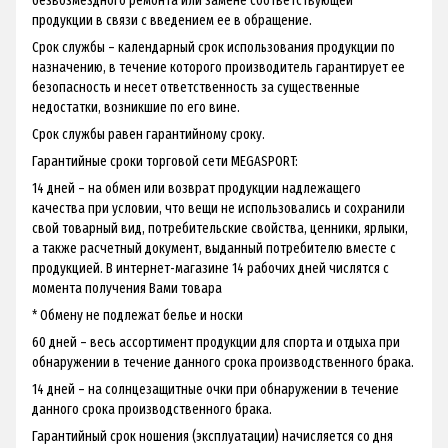
безвозмездного ремонта или замене соответствующей
продукции в связи с введением ее в обращение.
Срок службы – календарный срок использования продукции по
назначению, в течение которого производитель гарантирует ее
безопасность и несет ответственность за существенные
недостатки, возникшие по его вине.
Срок службы равен гарантийному сроку.
Гарантийные сроки торговой сети MEGASPORT:
14 дней – на обмен или возврат продукции надлежащего
качества при условии, что вещи не использовались и сохранили
свой товарный вид, потребительские свойства, ценники, ярлыки,
а также расчетный документ, выданный потребителю вместе с
продукцией. В интернет-магазине 14 рабочих дней числятся с
момента получения Вами товара
* Обмену не подлежат белье и носки
60 дней – весь ассортимент продукции для спорта и отдыха при
обнаружении в течение данного срока производственного брака.
14 дней – на солнцезащитные очки при обнаружении в течение
данного срока производственного брака.
Гарантийный срок ношения (эксплуатации) начисляется со дня