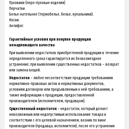
Пуховики (перо-пуховые изделия)
Перчатки.
Белье нательное (термобелье, белье, купальники).
Носки.
Антифог.
Гарантийные условия при покупке продукции
ненадлежащего качества
При выявлении недостатков приобретенной продукции в течение
определенного срока гарантируется их безвозмездное
устранение; при выявлении существенных недостатков – возврат
или замена вещей.
Недостаток
– любое несоответствие продукции требованиям
нормативно-правовых актов и нормативных документов,
условиям договоров или предъявляемым к ней требованиям, а
также информации о продукции, предоставленной
производителем (исполнителем, продавцом);
Существенный недостаток
– недостаток, который делает
невозможным или недопустимым использование товара в
соответствии с его целевой назначением, возник по вине
производителя (продавца, исполнителя), после его устранения