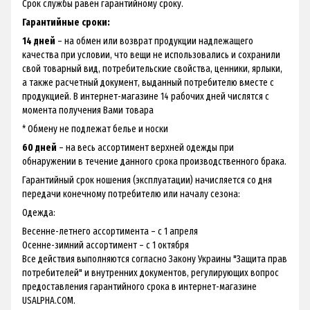
Срок службы равен гарантийному сроку.
Гарантийные сроки:
14 дней
– на обмен или возврат продукции надлежащего
качества при условии, что вещи не использовались и сохранили
свой товарный вид, потребительские свойства, ценники, ярлыки,
а также расчетный документ, выданный потребителю вместе с
продукцией. В интернет-магазине 14 рабочих дней числятся с
момента получения Вами товара
* Обмену не подлежат белье и носки
60 дней
– на весь ассортимент верхней одежды при
обнаружении в течение данного срока производственного брака.
Гарантийный срок ношения (эксплуатации) начисляется со дня
передачи конечному потребителю или началу сезона:
Одежда:
Весенне-летнего ассортимента – с 1 апреля
Осенне-зимний ассортимент – с 1 октября
Все действия выполняются согласно Закону Украины "Защита прав
потребителей" и внутренних документов, регулирующих вопрос
предоставления гарантийного срока в интернет-магазине
USALPHA.COM.