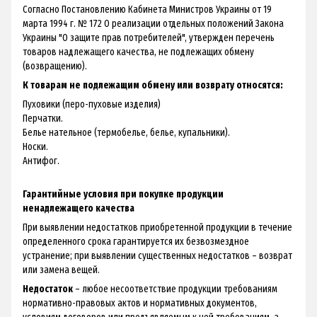
Согласно Постановлению Кабинета Министров Украины от 19
марта 1994 г. № 172 О реализации отдельных положений Закона
Украины "О защите прав потребителей", утвержден перечень
товаров надлежащего качества, не подлежащих обмену
(возвращению).
К товарам не подлежащим обмену или возврату относятся:
Пуховики (перо-пуховые изделия)
Перчатки.
Белье нательное (термобелье, белье, купальники).
Носки.
Антифог.
Гарантийные условия при покупке продукции
ненадлежащего качества
При выявлении недостатков приобретенной продукции в течение
определенного срока гарантируется их безвозмездное
устранение; при выявлении существенных недостатков – возврат
или замена вещей.
Недостаток
– любое несоответствие продукции требованиям
нормативно-правовых актов и нормативных документов,