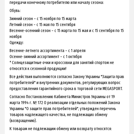
передачи конечному потребителю или началу сезона:
Обувь:
Зимний сезон – с 15 ноября по 15 марта
Летний сезон – с 15 мая по 15 сентября
Весенне-осенний сезон – с 15 марта по 15 мая и с 15 сентября по 15
ноября
Одежду:
Весенне-летнего ассортимента – с 1 апреля
Осенне-зимний ассортимент – с 1 октября
* Солнцезащитные очки и кроссовки для занятий спортом не
относятся к сезонной продукции!
Все действия выполняются согласно Закону Украины "Защита прав
потребителей" и внутренних документов, регулирующих вопрос
предоставления гарантийного срока в торговой сети MEGASPORT.
Согласно Постановлению Кабинета Министров Украины от 19
марта 1994 г. № 172 О реализации отдельных положений Закона
Украины "О защите прав потребителей", утвержден перечень
товаров надлежащего качества, не подлежащих обмену
(возвращению).
К товарам не подлежащим обмену или возврату относятся: