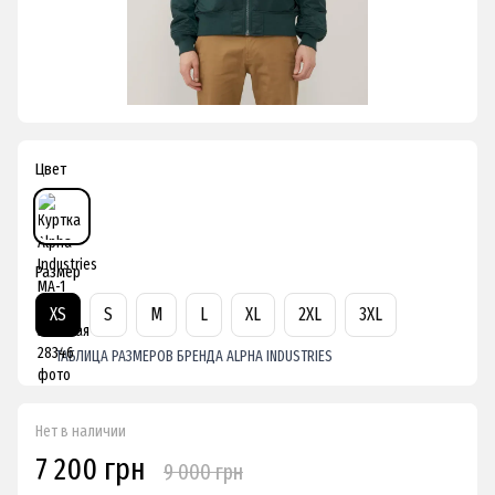
Цвет
Размер
XS
S
M
L
XL
2XL
3XL
ТАБЛИЦА РАЗМЕРОВ БРЕНДА ALPHA INDUSTRIES
Нет в наличии
7 200 грн
9 000 грн