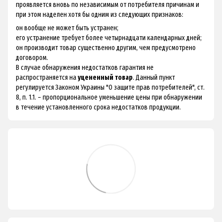
проявляется вновь по независимым от потребителя причинам и
при этом наделен хотя бы одним из следующих признаков:
он вообще не может быть устранен;
его устранение требует более четырнадцати календарных дней;
он производит товар существенно другим, чем предусмотрено
договором.
В случае обнаружения недостатков гарантия не
распространяется на
уцененный товар
. Данный пункт
регулируется Законом Украины "О защите прав потребителей", ст.
8, п. 1.1. – пропорциональное уменьшение цены при обнаружении
в течение установленного срока недостатков продукции.