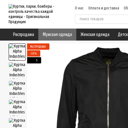
Перейти к основному контенту
О нас
Оплата и доставка
Об
Пользовательское соглашен
Распродажа
Мужская одежда
Женская одежда
Детск
РАСПРОДАЖА
−30%
5