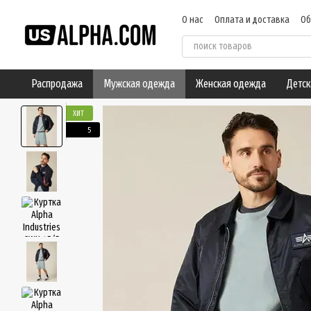
Перейти к основному контенту
О нас
Оплата и доставка
Об
Пользовательское соглашен
Распродажа
Мужская одежда
Женская одежда
Детск
ХИТ
5