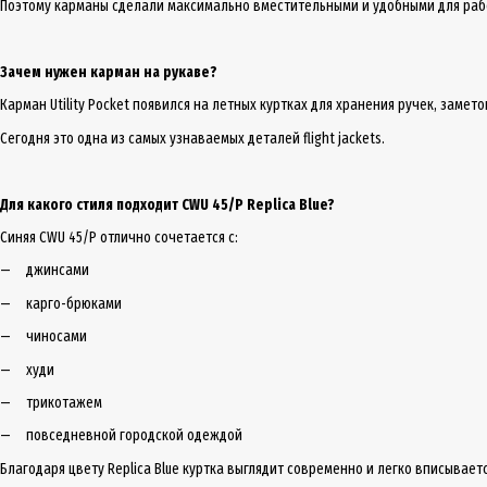
Поэтому карманы сделали максимально вместительными и удобными для раб
Зачем нужен карман на рукаве?
Карман Utility Pocket появился на летных куртках для хранения ручек, заме
Сегодня это одна из самых узнаваемых деталей flight jackets.
Для какого стиля подходит CWU 45/P Replica Blue?
Синяя CWU 45/P отлично сочетается с:
джинсами
карго-брюками
чиносами
худи
трикотажем
повседневной городской одеждой
Благодаря цвету Replica Blue куртка выглядит современно и легко вписывает