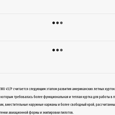
 CWU 45/P считается следующим этапом развития американских летных курток
 которым требовалась более функциональная и теплая куртка для работы в 
тник, вместительные наружные карманы и более свободный крой, рассчитанн
оттенки авиационной формы и экипировки пилотов.