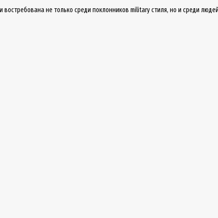
е и востребована не только среди поклонников military стиля, но и среди лю