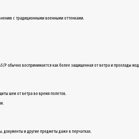
авнению с традиционными военными оттенками.
45/P обычно воспринимается как более защищенная от ветра и прохлады мод
иты шеи от ветра во время полетов.
и.
, документы и другие предметы даже в перчатках.