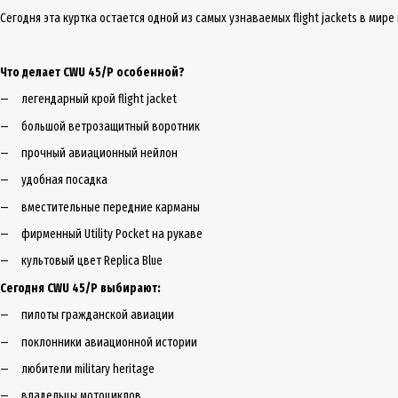
Сегодня эта куртка остается одной из самых узнаваемых flight jackets в мир
Что делает CWU 45/P особенной?
легендарный крой flight jacket
большой ветрозащитный воротник
прочный авиационный нейлон
удобная посадка
вместительные передние карманы
фирменный Utility Pocket на рукаве
культовый цвет Replica Blue
Сегодня CWU 45/P выбирают:
пилоты гражданской авиации
поклонники авиационной истории
любители military heritage
владельцы мотоциклов