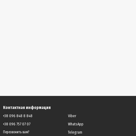
Контактная информация
+38 096 848 8 848
Viber
+38 096 757 07 07
WhatsApp
Telegram
Перезвонить вам?