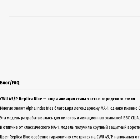
Блог/FAQ
CWU 45/P Replica Blue — когда авиация стала частью городского стиля
Многие знают Alpha Industries благодаря легендарному MA-1, однако именно
Эта модель разрабатывалась для пилотов и авиационных экипажей ВВС США,
В отличие от классического MA-1, модель получила крупный защитный воро
Цвет Replica Blue особенно гармонично смотрится на CWU 45/P, напоминая 