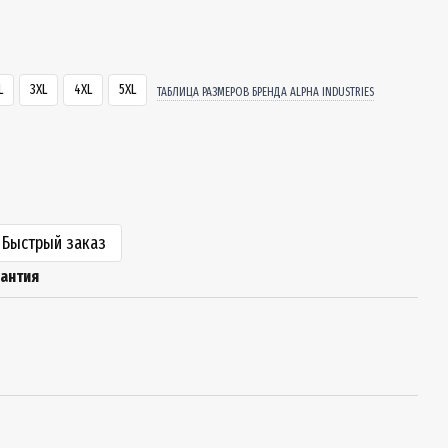
L
3XL
4XL
5XL
ТАБЛИЦА РАЗМЕРОВ БРЕНДА ALPHA INDUSTRIES
Быстрый заказ
рантия