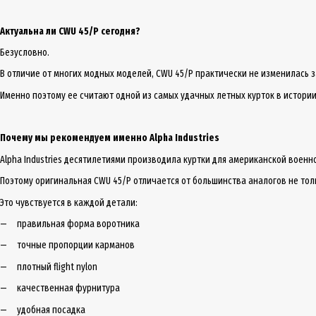
Актуальна ли CWU 45/P сегодня?
Безусловно.
В отличие от многих модных моделей, CWU 45/P практически не изменилась 
Именно поэтому ее считают одной из самых удачных летных курток в истории
Почему мы рекомендуем именно Alpha Industries
Alpha Industries десятилетиями производила куртки для американской военн
Поэтому оригинальная CWU 45/P отличается от большинства аналогов не тол
Это чувствуется в каждой детали:
правильная форма воротника
точные пропорции карманов
плотный flight nylon
качественная фурнитура
удобная посадка