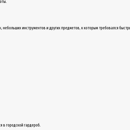
оты.
ток, небольших инструментов и других предметов, к которым требовался быстр
ся в городской гардероб.