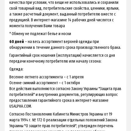
качества при условии, что вещи не использовались и сохранили
свой товарный вид, потребительские свойства, ценники, ярлыки,
а также расчетный документ, выданный потребителю вместе с
продукцией. В интернет-магазине 14 рабочих дней числятся с
момента получения Вами товара
* Обмену не подлежат белье и носки
60 дней
– на весь ассортимент верхней одежды при
обнаружении в течение данного срока производственного брака.
Гарантийный срок ношения (эксплуатации) начисляется со дня
передачи конечному потребителю или началу сезона:
Одежда:
Весенне-летнего ассортимента – с 1 апреля
Осенне-зимний ассортимент – с 1 октября
Все действия выполняются согласно Закону Украины "Защита прав
потребителей" и внутренних документов, регулирующих вопрос
предоставления гарантийного срока в интернет-магазине
USALPHA.COM.
Согласно Постановлению Кабинета Министров Украины от 19
марта 1994 г. № 172 О реализации отдельных положений Закона
Украины "О защите прав потребителей", утвержден перечень