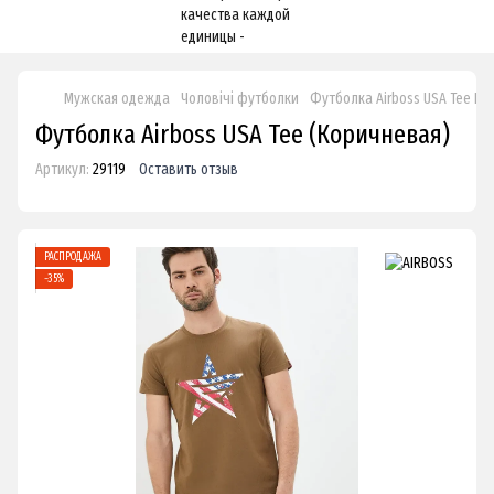
Мужская одежда
Чоловічі футболки
Футболка Airboss USA Tee К
Футболка Airboss USA Tee (Коричневая)
Артикул:
29119
Оставить отзыв
РАСПРОДАЖА
−35%