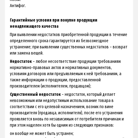
Антифог.
Гарантийные условия при покупке продукции
ненадлежащего качества
При выявлении недостатков приобретенной продукции в течение
определенного срока гарантируется их безвозмездное
устранение; при выявлении существенных недостатков – возврат
или замена вещей.
Недостаток
– любое несоответствие продукции требованиям
нормативно-правовых актов и нормативных документов,
условиям договоров или предъявляемым к ней требованиям, а
также информации о продукции, предоставленной
производителем (исполнителем, продавцом);
Существенный недостаток
– недостаток, который делает
невозможным или недопустимым использование товара в
соответствии с его целевой назначением, возник по вине
производителя (продавца, исполнителя), после его устранения
проявляется вновь по независимым от потребителя причинам и
при этом наделен хотя бы одним из следующих признаков:
он вообще не может быть устранен;