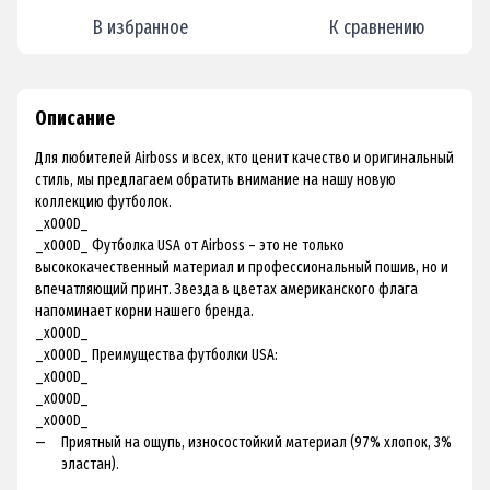
В избранное
К сравнению
Описание
Для любителей Airboss и всех, кто ценит качество и оригинальный
стиль, мы предлагаем обратить внимание на нашу новую
коллекцию футболок.
_x000D_
_x000D_ Футболка USA от Airboss – это не только
высококачественный материал и профессиональный пошив, но и
впечатляющий принт. Звезда в цветах американского флага
напоминает корни нашего бренда.
_x000D_
_x000D_ Преимущества футболки USA:
_x000D_
_x000D_
_x000D_
Приятный на ощупь, износостойкий материал (97% хлопок, 3%
эластан).