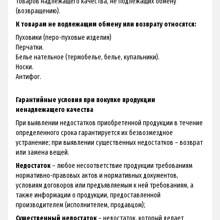
товаров надлежащего качества, не подлежащих обмену
(возвращению).
К товарам не подлежащим обмену или возврату относятся:
Пуховики (перо-пуховые изделия)
Перчатки.
Белье нательное (термобелье, белье, купальники).
Носки.
Антифог.
Гарантийные условия при покупке продукции
ненадлежащего качества
При выявлении недостатков приобретенной продукции в течение
определенного срока гарантируется их безвозмездное
устранение; при выявлении существенных недостатков – возврат
или замена вещей.
Недостаток
– любое несоответствие продукции требованиям
нормативно-правовых актов и нормативных документов,
условиям договоров или предъявляемым к ней требованиям, а
также информации о продукции, предоставленной
производителем (исполнителем, продавцом);
Существенный недостаток
– недостаток, который делает