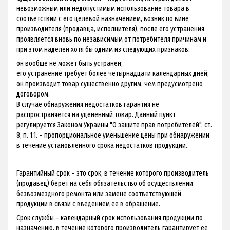
невозможным или недопустимым использование товара в
соответствии с его целевой назначением, возник по вине
производителя (продавца, исполнителя), после его устранения
проявляется вновь по независимым от потребителя причинам и
при этом наделен хотя бы одним из следующих признаков:
он вообще не может быть устранен;
его устранение требует более четырнадцати календарных дней;
он производит товар существенно другим, чем предусмотрено
договором.
В случае обнаружения недостатков гарантия не
распространяется на уцененный товар. Данный пункт
регулируется Законом Украины "О защите прав потребителей", ст.
8, п. 1.1. – пропорциональное уменьшение цены при обнаружении
в течение установленного срока недостатков продукции.
Гарантийный срок – это срок, в течение которого производитель
(продавец) берет на себя обязательство об осуществлении
безвозмездного ремонта или замене соответствующей
продукции в связи с введением ее в обращение.
Срок службы – календарный срок использования продукции по
назначению, в течение которого производитель гарантирует ее