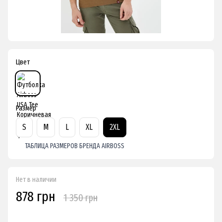
Цвет
Размер
S
M
L
XL
2XL
ТАБЛИЦА РАЗМЕРОВ БРЕНДА AIRBOSS
Нет в наличии
878 грн
1 350 грн