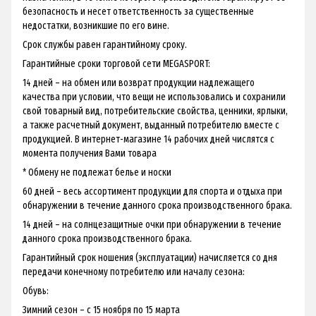
безопасность и несет ответственность за существенные
недостатки, возникшие по его вине.
Срок службы равен гарантийному сроку.
Гарантийные сроки торговой сети MEGASPORT:
14 дней – на обмен или возврат продукции надлежащего
качества при условии, что вещи не использовались и сохранили
свой товарный вид, потребительские свойства, ценники, ярлыки,
а также расчетный документ, выданный потребителю вместе с
продукцией. В интернет-магазине 14 рабочих дней числятся с
момента получения Вами товара
* Обмену не подлежат белье и носки
60 дней – весь ассортимент продукции для спорта и отдыха при
обнаружении в течение данного срока производственного брака.
14 дней – на солнцезащитные очки при обнаружении в течение
данного срока производственного брака.
Гарантийный срок ношения (эксплуатации) начисляется со дня
передачи конечному потребителю или началу сезона:
Обувь:
Зимний сезон – с 15 ноября по 15 марта