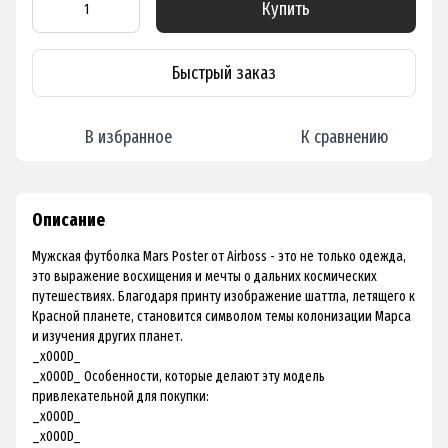
Купить
Быстрый заказ
В избранное
К сравнению
Описание
Мужская футболка Mars Poster от Airboss - это не только одежда,
это выражение восхищения и мечты о дальних космических
путешествиях. Благодаря принту изображение шаттла, летящего к
Красной планете, становится символом темы колонизации Марса
и изучения других планет.
_x000D_
_x000D_ Особенности, которые делают эту модель
привлекательной для покупки:
_x000D_
_x000D_