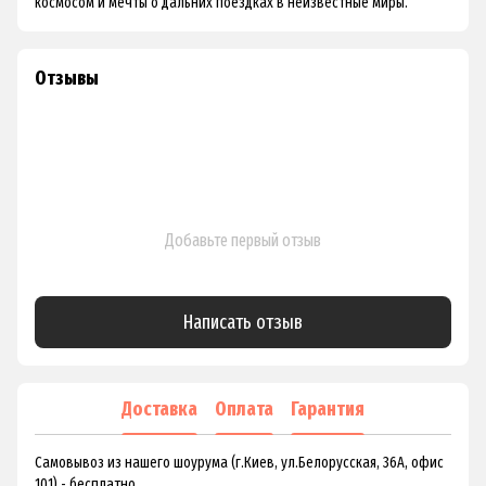
космосом и мечты о дальних поездках в неизвестные миры.
Отзывы
Добавьте первый отзыв
Написать отзыв
Доставка
Оплата
Гарантия
Самовывоз из нашего шоурума (г.Киев, ул.Белорусская, 36А, офис
101) - бесплатно.