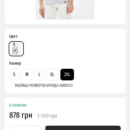
Цвет
Размер
S
M
L
XL
2XL
ТАБЛИЦА РАЗМЕРОВ БРЕНДА AIRBOSS
В наличии
878 грн
1 350 грн