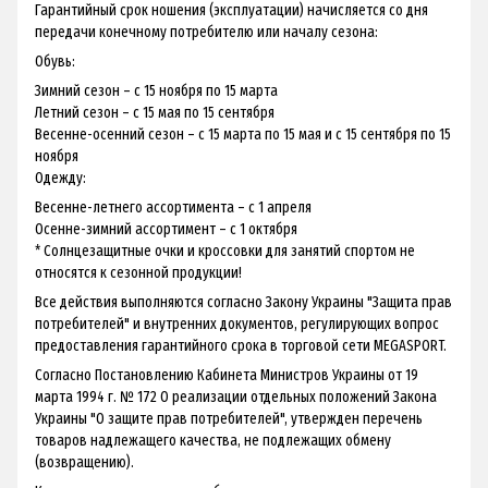
Гарантийный срок ношения (эксплуатации) начисляется со дня
передачи конечному потребителю или началу сезона:
Обувь:
Зимний сезон – с 15 ноября по 15 марта
Летний сезон – с 15 мая по 15 сентября
Весенне-осенний сезон – с 15 марта по 15 мая и с 15 сентября по 15
ноября
Одежду:
Весенне-летнего ассортимента – с 1 апреля
Осенне-зимний ассортимент – с 1 октября
* Солнцезащитные очки и кроссовки для занятий спортом не
относятся к сезонной продукции!
Все действия выполняются согласно Закону Украины "Защита прав
потребителей" и внутренних документов, регулирующих вопрос
предоставления гарантийного срока в торговой сети MEGASPORT.
Согласно Постановлению Кабинета Министров Украины от 19
марта 1994 г. № 172 О реализации отдельных положений Закона
Украины "О защите прав потребителей", утвержден перечень
товаров надлежащего качества, не подлежащих обмену
(возвращению).