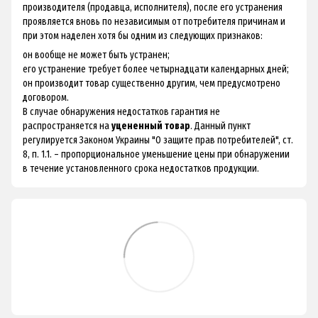
производителя (продавца, исполнителя), после его устранения
проявляется вновь по независимым от потребителя причинам и
при этом наделен хотя бы одним из следующих признаков:
он вообще не может быть устранен;
его устранение требует более четырнадцати календарных дней;
он производит товар существенно другим, чем предусмотрено
договором.
В случае обнаружения недостатков гарантия не
распространяется на
уцененный товар
. Данный пункт
регулируется Законом Украины "О защите прав потребителей", ст.
8, п. 1.1. – пропорциональное уменьшение цены при обнаружении
в течение установленного срока недостатков продукции.