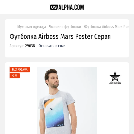
Мужская одежда
Чоловічі футболки
Футболка Airboss Mars Poste
Футболка Airboss Mars Poster Серая
Артикул:
29038
Оставить отзыв
РАСПРОДАЖА
−35%