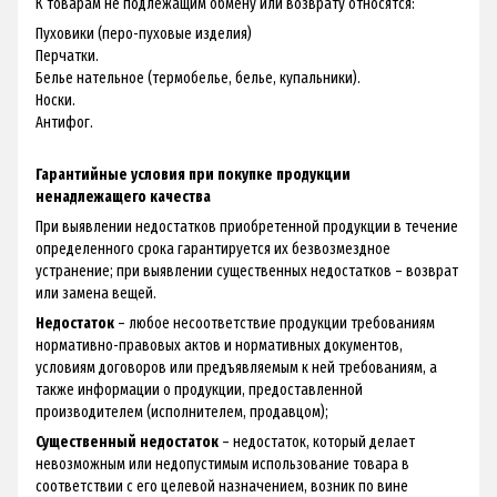
К товарам не подлежащим обмену или возврату относятся:
Пуховики (перо-пуховые изделия)
Перчатки.
Белье нательное (термобелье, белье, купальники).
Носки.
Антифог.
Гарантийные условия при покупке продукции
ненадлежащего качества
При выявлении недостатков приобретенной продукции в течение
определенного срока гарантируется их безвозмездное
устранение; при выявлении существенных недостатков – возврат
или замена вещей.
Недостаток
– любое несоответствие продукции требованиям
нормативно-правовых актов и нормативных документов,
условиям договоров или предъявляемым к ней требованиям, а
также информации о продукции, предоставленной
производителем (исполнителем, продавцом);
Существенный недостаток
– недостаток, который делает
невозможным или недопустимым использование товара в
соответствии с его целевой назначением, возник по вине