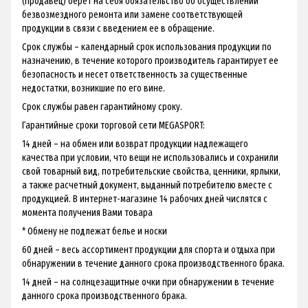
(продавец) берет на себя обязательство об осуществлении
безвозмездного ремонта или замене соответствующей
продукции в связи с введением ее в обращение.
Срок службы – календарный срок использования продукции по
назначению, в течение которого производитель гарантирует ее
безопасность и несет ответственность за существенные
недостатки, возникшие по его вине.
Срок службы равен гарантийному сроку.
Гарантийные сроки торговой сети MEGASPORT:
14 дней – на обмен или возврат продукции надлежащего
качества при условии, что вещи не использовались и сохранили
свой товарный вид, потребительские свойства, ценники, ярлыки,
а также расчетный документ, выданный потребителю вместе с
продукцией. В интернет-магазине 14 рабочих дней числятся с
момента получения Вами товара
* Обмену не подлежат белье и носки
60 дней – весь ассортимент продукции для спорта и отдыха при
обнаружении в течение данного срока производственного брака.
14 дней – на солнцезащитные очки при обнаружении в течение
данного срока производственного брака.