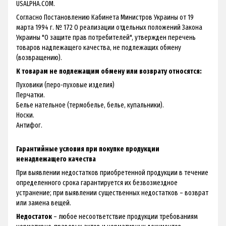
USALPHA.COM.
Согласно Постановлению Кабинета Министров Украины от 19
марта 1994 г. № 172 О реализации отдельных положений Закона
Украины "О защите прав потребителей", утвержден перечень
товаров надлежащего качества, не подлежащих обмену
(возвращению).
К товарам не подлежащим обмену или возврату относятся:
Пуховики (перо-пуховые изделия)
Перчатки.
Белье нательное (термобелье, белье, купальники).
Носки.
Антифог.
Гарантийные условия при покупке продукции
ненадлежащего качества
При выявлении недостатков приобретенной продукции в течение
определенного срока гарантируется их безвозмездное
устранение; при выявлении существенных недостатков – возврат
или замена вещей.
Недостаток
– любое несоответствие продукции требованиям