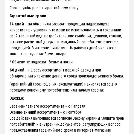
Срок службы равен гарантийному сроку.
Гарантийные сроки:
14 дней
– на обмен или возврат продукции надлежащего
качества при условии, что вещи не использовались и сохранили
свой товарный вид, потребительские свойства, ценники, ярлыки,
а также расчетный документ, выданный потребителю вместе с
продукцией. В интернет-магазине 14 рабочих дней числятся с
момента получения Вами товара
* Обмену не подлежат белье и носки
60 дней
– на весь ассортимент верхней одежды при
обнаружении в течение данного срока производственного брака.
Гарантийный срок ношения (эксплуатации) начисляется со дня
передачи конечному потребителю или началу сезона:
Одежда:
Весенне-летнего ассортимента – с 1 апреля
Осенне-зимний ассортимент – с 1 октября
Все действия выполняются согласно Закону Украины "Защита прав
потребителей" и внутренних документов, регулирующих вопрос
предоставления гарантийного срока в интернет-магазине