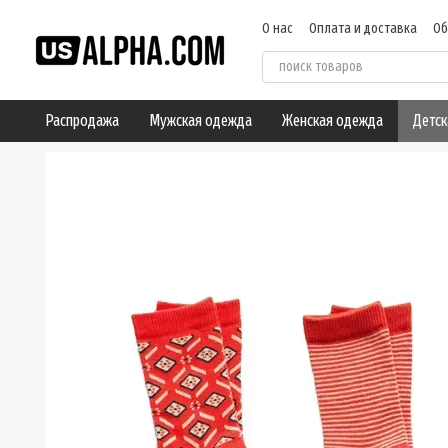
Перейти к основному контенту
О нас
Оплата и доставка
Об
Пользовательское соглашен
Распродажа
Мужская одежда
Женская одежда
Детск