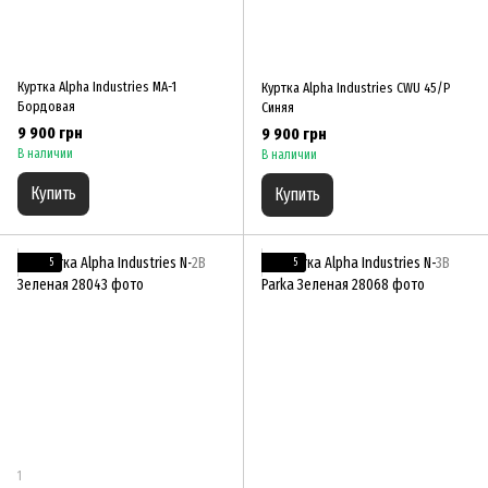
Куртка Alpha Industries MA-1
Куртка Alpha Industries CWU 45/P
Бордовая
Синяя
9 900 грн
9 900 грн
В наличии
В наличии
Купить
Купить
5
5
1