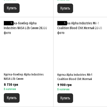
Купить
Купить
5
5
Куртка-бомбер Alpha Industries
Куртка Alpha Industries MA-1
NASA L-2b Синяя
Coalition Blood Chit Желтый
8 730 грн
9 900 грн
В наличии
В наличии
Купить
Купить