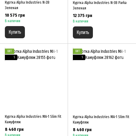
Куртка Alpha Industries N-2B
Куртка Alpha Industries N-3B Parka
Зеленая
Зеленая
10 575 грн
12 375 грн
В наличии
В наличии
Купить
Купить
ХИТ
ХИТ
5
5
Куртка Alpha Industries MA-1 Slim Fit
Куртка Alpha Industries MA-1 Slim Fit
Камуфляж
Камуфляж
8 460 грн
8 460 грн
В наличии
В наличии