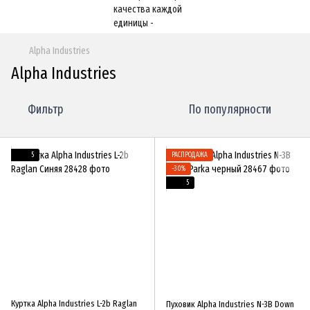
Alpha Industries
Alpha Industries
Фильтр
По популярности
5
РАСПРОДАЖА
−30%
5
Куртка Alpha Industries L-2b Raglan
Пуховик Alpha Industries N-3B Down