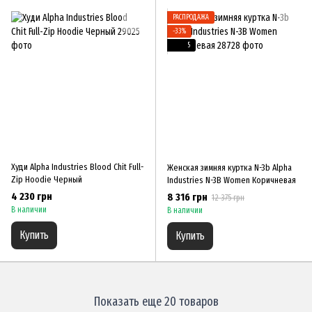
РАСПРОДАЖА
−33%
5
Худи Alpha Industries Blood Chit Full-
Женская зимняя куртка N-3b Alpha
Zip Hoodie Черный
Industries N-3B Women Коричневая
4 230 грн
8 316 грн
12 375 грн
В наличии
В наличии
Купить
Купить
Показать еще 20 товаров