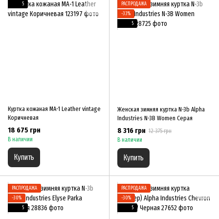
5
РАСПРОДАЖА
−33%
5
Куртка кожаная MA-1 Leather vintage
Женская зимняя куртка N-3b Alpha
Коричневая
Industries N-3B Women Серая
18 675 грн
8 316 грн
12 375 грн
В наличии
В наличии
Купить
Купить
РАСПРОДАЖА
РАСПРОДАЖА
−30%
−30%
5
5