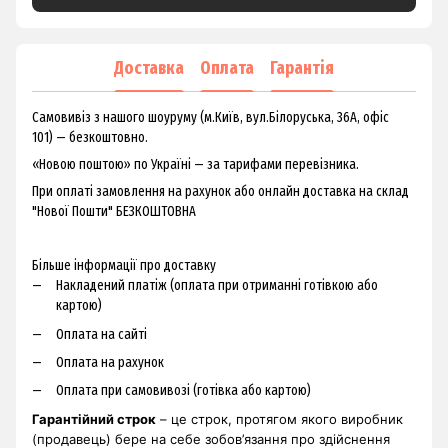
Доставка
Оплата
Гарантія
Самовивіз з нашого шоуруму (м.Київ, вул.Білоруська, 36А, офіс
101) — безкоштовно.
«Новою поштою» по Україні — за тарифами перевізника.
При оплаті замовлення на рахунок або онлайн доставка на склад
"Нової Пошти" БЕЗКОШТОВНА
Більше інформації про доставку
Накладений платіж (оплата при отриманні готівкою або
картою)
Оплата на сайті
Оплата на рахунок
Оплата при самовивозі (готівка або картою)
Гарантійний строк
– це строк, протягом якого виробник
(продавець) бере на себе зобов’язання про здійснення