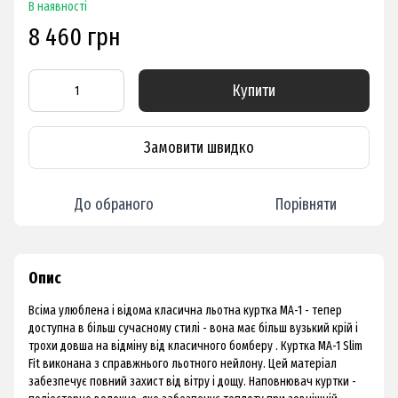
В наявності
8 460 грн
Купити
Замовити швидко
До обраного
Порівняти
Опис
Всіма улюблена і відома класична льотна куртка МА-1 - тепер
доступна в більш сучасному стилі - вона має більш вузький крій і
трохи довша на відміну від класичного бомберу . Куртка МА-1 Slim
Fit виконана з справжнього льотного нейлону. Цей матеріал
забезпечує повний захист від вітру і дощу. Наповнювач куртки -