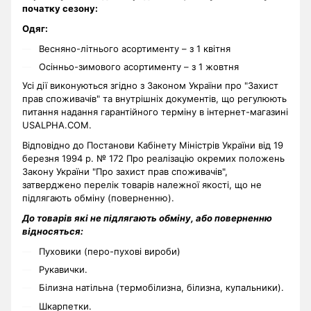
початку сезону:
Одяг:
Весняно-літнього асортименту – з 1 квітня
Осінньо-зимового асортименту – з 1 жовтня
Усі дії виконуються згідно з Законом України про "Захист
прав споживачів" та внутрішніх документів, що регулюють
питання надання гарантійного терміну в інтернет-магазині
USALPHA.COM.
Відповідно до Постанови Кабінету Міністрів України від 19
березня 1994 р. № 172 Про реалізацію окремих положень
Закону України "Про захист прав споживачів",
затверджено перелік товарів належної якості, що не
підлягають обміну (поверненню).
До товарів які не підлягають обміну, або поверненню
відносяться:
Пуховики (перо-пухові вироби)
Рукавички.
Білизна натільна (термобілизна, білизна, купальники).
Шкарпетки.