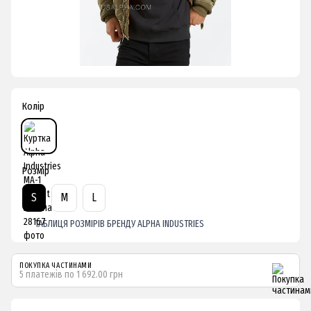
Колір
Розмір
S
M
L
ТАБЛИЦЯ РОЗМІРІВ БРЕНДУ ALPHA INDUSTRIES
ПОКУПКА ЧАСТИНАМИ
5 платежів по 1 692.00 грн