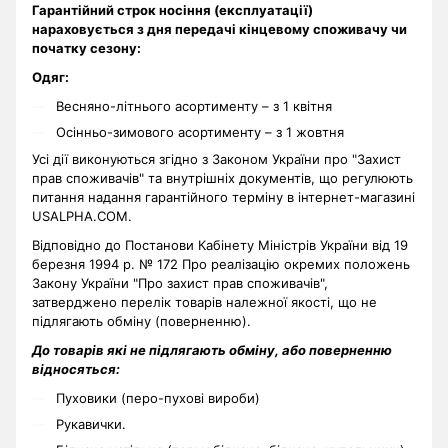
Гарантійний строк носіння (експлуатації)
нараховується з дня передачі кінцевому споживачу чи
початку сезону:
Одяг:
Весняно-літнього асортименту – з 1 квітня
Осінньо-зимового асортименту – з 1 жовтня
Усі дії виконуються згідно з Законом України про "Захист
прав споживачів" та внутрішніх документів, що регулюють
питання надання гарантійного терміну в інтернет-магазині
USALPHA.COM.
Відповідно до Постанови Кабінету Міністрів України від 19
березня 1994 р. № 172 Про реалізацію окремих положень
Закону України "Про захист прав споживачів",
затверджено перелік товарів належної якості, що не
підлягають обміну (поверненню).
До товарів які не підлягають обміну, або поверненню
відносяться:
Пуховики (перо-пухові вироби)
Рукавички.