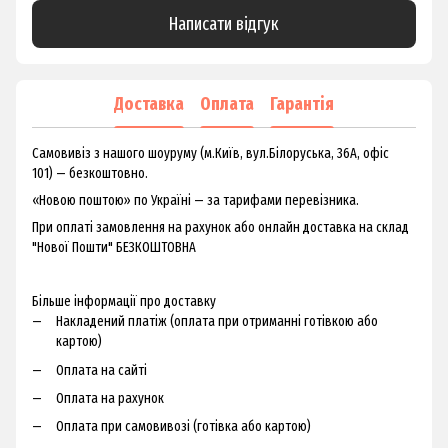
Написати відгук
Доставка
Оплата
Гарантія
Самовивіз з нашого шоуруму (м.Київ, вул.Білоруська, 36А, офіс
101) — безкоштовно.
«Новою поштою» по Україні — за тарифами перевізника.
При оплаті замовлення на рахунок або онлайн доставка на склад
"Нової Пошти" БЕЗКОШТОВНА
Більше інформації про доставку
Накладений платіж (оплата при отриманні готівкою або
картою)
Оплата на сайті
Оплата на рахунок
Оплата при самовивозі (готівка або картою)