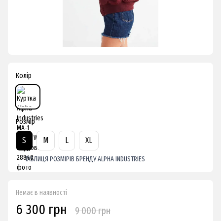
Колір
Розмір
S
M
L
XL
ТАБЛИЦЯ РОЗМІРІВ БРЕНДУ ALPHA INDUSTRIES
Немає в наявності
6 300 грн
9 000 грн