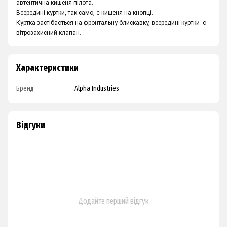
автентична кишеня пілота.
Всередині куртки, так само, є кишеня на кнопці.
Куртка застібається на фронтальну блискавку, всередині куртки є
вітрозахисний клапан.
Характеристики
Бренд
Alpha Industries
Відгуки
Додайте перший відгук