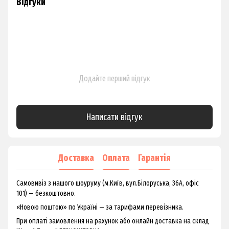
Відгуки
Додайте перший відгук
Написати відгук
Доставка
Оплата
Гарантія
Самовивіз з нашого шоуруму (м.Київ, вул.Білоруська, 36А, офіс
101) — безкоштовно.
«Новою поштою» по Україні — за тарифами перевізника.
При оплаті замовлення на рахунок або онлайн доставка на склад