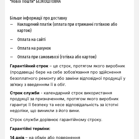
"Нової Пошти" БЕЗКОШТОВНА
Більше інформації про доставку
Накладений платіж (оплата при отриманні готівкою або
картою)
Оплата на сайті
Оплата на рахунок
Оплата при самовивозі (готівка або картою)
Гарантійний строк
– це строк, протягом якого виробник
(продавець) бере на себе зобов’язання про здійснення
безоплатного ремонту або заміни відповідної продукції у
зв’язку з введенням її в обіг.
Строк служби
- календарний строк використання
продукції за призначенням, протягом якого виробник
гарантує її безпеку та несе відповідальність за істотні
недоліки, що виникли з його вини.
Строк служби дорівнює гарантійному строку.
Гарантійні терміни
:
14 днів
– на обмін або повернення