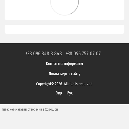
+38 096 848 8 848
+38 096 757 07 07
Контактна інформація
Повна версія сайту
Copyright© 2026. All rights reserved.
Укр
Рус
Інтернет-магазин створений з Хорошоп