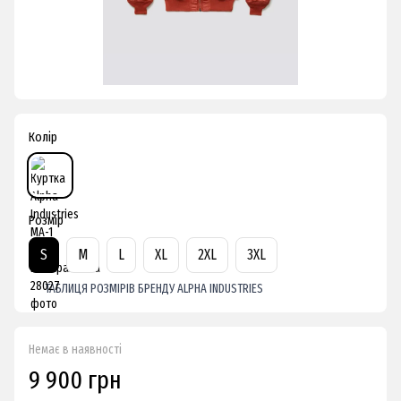
Колір
Розмір
S
M
L
XL
2XL
3XL
ТАБЛИЦЯ РОЗМІРІВ БРЕНДУ ALPHA INDUSTRIES
Немає в наявності
9 900 грн