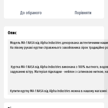
До обраного
Порівняти
Опис
Модель MA-1 NASA від Alpha Industries декорована автентичними наши
На лівому рукаві куртки справжнього завойовника зірок традиційно р
Куртка MA-1 NASA від Alpha Industries виконана з 100% льотного, водо
задуванню вітру. Матеріал підкладки - нейлон з сатиновою ниткою, н
Купити куртку MA-1 NASA від Alpha Industries можна в нашому магазині 