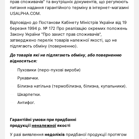
прав споживачів" та внутрішніх документів, що регулюють
питання надання гарантійного терміну в інтернет-магазині
USALPHA.COM.
Відповідно до Постанови Кабінету Міністрів України від 19
березня 1994 р. № 172 Про реалізацію окремих положень
Закону України "Про захист прав споживачів",
затверджено перелік товарів належної якості, що не
підлягають обміну (поверненню).
До товарів які не підлягають обміну, або поверненню
відносяться:
Пуховики (перо-пухові вироби)
Рукавички.
Білизна натільна (термобілизна, білизна, купальники).
Шкарпетки.
Антифог.
Гарантійні умови при придбанні
продукції
неналежної
якості
У разі виявлення
недоліків
придбаної продукції протягом