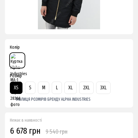
Колір
Розмір
XS
S
M
L
XL
2XL
3XL
ТАБЛИЦЯ РОЗМІРІВ БРЕНДУ ALPHA INDUSTRIES
Немає в наявності
6 678 грн
9 540 грн