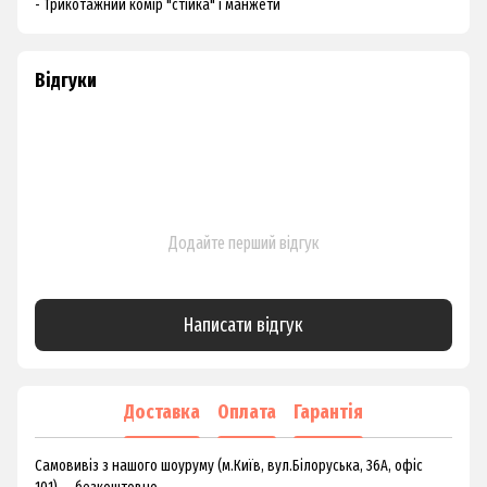
- Трикотажний комір "стійка" і манжети
Відгуки
Додайте перший відгук
Написати відгук
Доставка
Оплата
Гарантія
Самовивіз з нашого шоуруму (м.Київ, вул.Білоруська, 36А, офіс