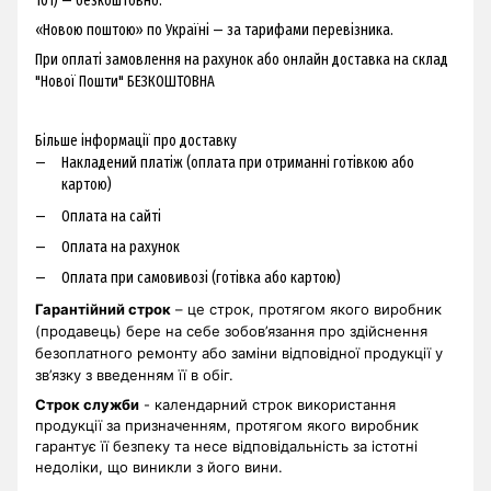
101) — безкоштовно.
«Новою поштою» по Україні — за тарифами перевізника.
При оплаті замовлення на рахунок або онлайн доставка на склад
"Нової Пошти" БЕЗКОШТОВНА
Більше інформації про доставку
Накладений платіж (оплата при отриманні готівкою або
картою)
Оплата на сайті
Оплата на рахунок
Оплата при самовивозі (готівка або картою)
Гарантійний строк
– це строк, протягом якого виробник
(продавець) бере на себе зобов’язання про здійснення
безоплатного ремонту або заміни відповідної продукції у
зв’язку з введенням її в обіг.
Строк служби
- календарний строк використання
продукції за призначенням, протягом якого виробник
гарантує її безпеку та несе відповідальність за істотні
недоліки, що виникли з його вини.