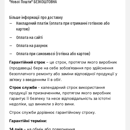
"Нової Пошти" БЕЗКОШТОВНА
Більше інформації про доставку
Накладений платіж (оплата при отриманні готівкою або
картою)
Оплата на сайті
Оплата на рахунок
Оплата при самовивозі (готівка або картою)
Гарантійний строк
– це строк, протягом якого виробник
(продавець) бере на себе зобов’язання про здійснення
безоплатного ремонту або заміни відповідної продукції у
зв’язку з введенням її в обіг.
Строк служби
- календарний строк використання
продукції за призначенням, протягом якого виробник
гарантує її безпеку та несе відповідальність за істотні
недоліки, що виникли з його вини.
Строк служби дорівнює гарантійному строку.
Гарантійні терміни
:
14 днів
– на обмін або повернення