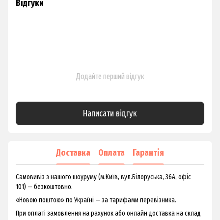
Відгуки
Додайте перший відгук
Написати відгук
Доставка
Оплата
Гарантія
Самовивіз з нашого шоуруму (м.Київ, вул.Білоруська, 36А, офіс
101) — безкоштовно.
«Новою поштою» по Україні — за тарифами перевізника.
При оплаті замовлення на рахунок або онлайн доставка на склад