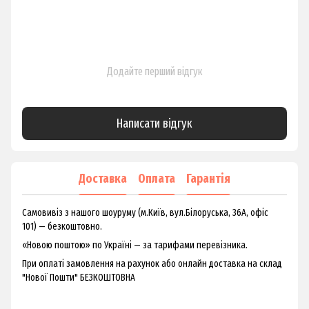
Додайте перший відгук
Написати відгук
Доставка
Оплата
Гарантія
Самовивіз з нашого шоуруму (м.Київ, вул.Білоруська, 36А, офіс
101) — безкоштовно.
«Новою поштою» по Україні — за тарифами перевізника.
При оплаті замовлення на рахунок або онлайн доставка на склад
"Нової Пошти" БЕЗКОШТОВНА