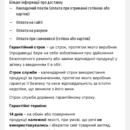
Більше інформації про доставку
Накладений платіж (оплата при отриманні готівкою або
картою)
Оплата на сайті
Оплата на рахунок
Оплата при самовивозі (готівка або картою)
Гарантійний строк
– це строк, протягом якого виробник
(продавець) бере на себе зобов’язання про здійснення
безоплатного ремонту або заміни відповідної продукції у
зв’язку з введенням її в обіг.
Строк служби
- календарний строк використання
продукції за призначенням, протягом якого виробник
гарантує її безпеку та несе відповідальність за істотні
недоліки, що виникли з його вини.
Строк служби дорівнює гарантійному строку.
Гарантійні терміни
:
14 днів
– на обмін або повернення
продукції
належної
якості, при умові, що речі
не
використовувались
і зберегли свій товарний вигляд,