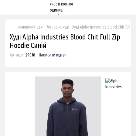
Чоловічий одяг
Чоловічі худі
Худі Alpha Industries Blood Chit Full-Z
Худі Alpha Industries Blood Chit Full-Zip
Hoodie Синій
Артикул:
29018
Написати відгук