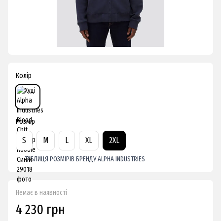
Колір
Розмір
S
M
L
XL
2XL
ТАБЛИЦЯ РОЗМІРІВ БРЕНДУ ALPHA INDUSTRIES
Немає в наявності
4 230 грн