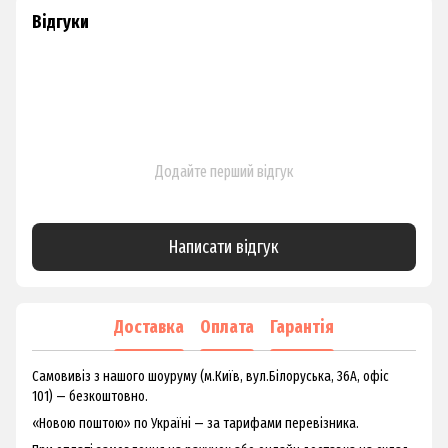
Відгуки
Додайте перший відгук
Написати відгук
Доставка
Оплата
Гарантія
Самовивіз з нашого шоуруму (м.Київ, вул.Білоруська, 36А, офіс
101) — безкоштовно.
«Новою поштою» по Україні — за тарифами перевізника.