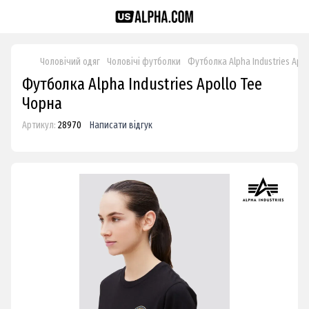
Чоловічий одяг
Чоловічі футболки
Футболка Alpha Industries Apol
Футболка Alpha Industries Apollo Tee
Чорна
Артикул:
28970
Написати відгук