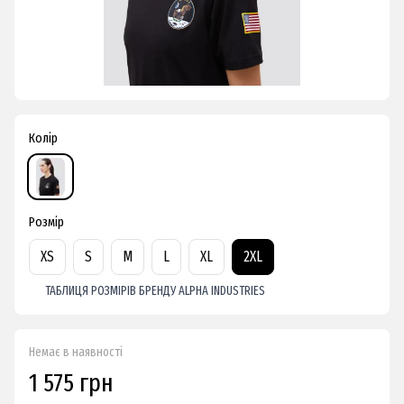
Колір
Розмір
XS
S
M
L
XL
2XL
ТАБЛИЦЯ РОЗМІРІВ БРЕНДУ ALPHA INDUSTRIES
Немає в наявності
1 575 грн