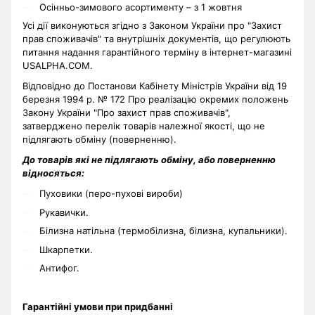
Осінньо-зимового асортименту – з 1 жовтня
Усі дії виконуються згідно з Законом України про "Захист
прав споживачів" та внутрішніх документів, що регулюють
питання надання гарантійного терміну в інтернет-магазині
USALPHA.COM.
Відповідно до Постанови Кабінету Міністрів України від 19
березня 1994 р. № 172 Про реалізацію окремих положень
Закону України "Про захист прав споживачів",
затверджено перелік товарів належної якості, що не
підлягають обміну (поверненню).
До товарів які не підлягають обміну, або поверненню
відносяться:
Пуховики (перо-пухові вироби)
Рукавички.
Білизна натільна (термобілизна, білизна, купальники).
Шкарпетки.
Антифог.
Гарантійні умови при придбанні