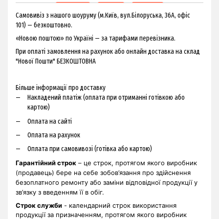
Самовивіз з нашого шоуруму (м.Київ, вул.Білоруська, 36А, офіс
101) — безкоштовно.
«Новою поштою» по Україні — за тарифами перевізника.
При оплаті замовлення на рахунок або онлайн доставка на склад
"Нової Пошти" БЕЗКОШТОВНА
Більше інформації про доставку
Накладений платіж (оплата при отриманні готівкою або
картою)
Оплата на сайті
Оплата на рахунок
Оплата при самовивозі (готівка або картою)
Гарантійний строк
– це строк, протягом якого виробник
(продавець) бере на себе зобов’язання про здійснення
безоплатного ремонту або заміни відповідної продукції у
зв’язку з введенням її в обіг.
Строк служби
- календарний строк використання
продукції за призначенням, протягом якого виробник