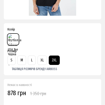
Колір
Розмір
S
M
L
XL
2XL
ТАБЛИЦЯ РОЗМІРІВ БРЕНДУ AIRBOSS
Немає в наявності
878 грн
1 350 грн