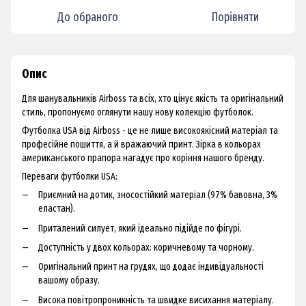
До обраного
Порівняти
Опис
Для шанувальників Airboss та всіх, хто цінує якість та оригінальний
стиль, пропонуємо оглянути нашу нову колекцію футболок.
Футболка USA від Airboss - це не лише високоякісний матеріал та
професійне пошиття, а й вражаючий принт. Зірка в кольорах
американського прапора нагадує про коріння нашого бренду.
Переваги футболки USA:
Приємний на дотик, зносостійкий матеріал (97% бавовна, 3%
еластан).
Приталений силует, який ідеально підійде по фігурі.
Доступність у двох кольорах: коричневому та чорному.
Оригінальний принт на грудях, що додає індивідуальності
вашому образу.
Висока повітропроникність та швидке висихання матеріалу.