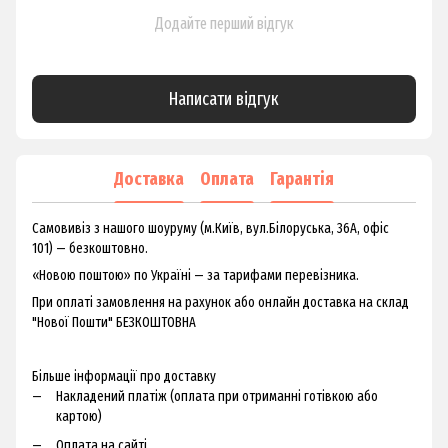
Додайте перший відгук
Написати відгук
Доставка
Оплата
Гарантія
Самовивіз з нашого шоуруму (м.Київ, вул.Білоруська, 36А, офіс
101) — безкоштовно.
«Новою поштою» по Україні — за тарифами перевізника.
При оплаті замовлення на рахунок або онлайн доставка на склад
"Нової Пошти" БЕЗКОШТОВНА
Більше інформації про доставку
Накладений платіж (оплата при отриманні готівкою або
картою)
Оплата на сайті