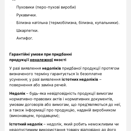
Пуховики (перо-пухові вироби)
Рукавички.
Білизна натільна (термобілизна, білизна, купальники).
Шкарпетки.
Антифог.
Гарантійні умови при придбанні
продукції
неналежної
якості
У разі виявлення
недоліків
придбаної продукції протягом
визначеного терміну гарантується їх безоплатне
усунення; у разі виявлення
істотних недоліків
–
повернення або заміна речей.
Недолік
– будь-яка невідповідність продукції вимогам
нормативно-правових актів і нормативних документів,
умовам договорів або вимогам, що пред’являються до неї,
а також інформації про продукцію, наданій виробником
(виконавцем, продавцем);
Істотний недолік
– недолік, який робить неможливим чи
недопустимим використання товару відповідно до його