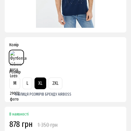
Колір
Розмір
M
L
XL
2XL
ТАБЛИЦЯ РОЗМІРІВ БРЕНДУ AIRBOSS
В наявності
878 грн
1 350 грн