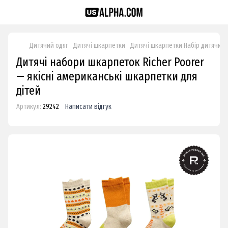
Дитячий одяг
Дитячі шкарпетки
Дитячі шкарпетки Набір дитячих 
Дитячі набори шкарпеток Richer Poorer
— якісні американські шкарпетки для
дітей
Артикул:
29242
Написати відгук