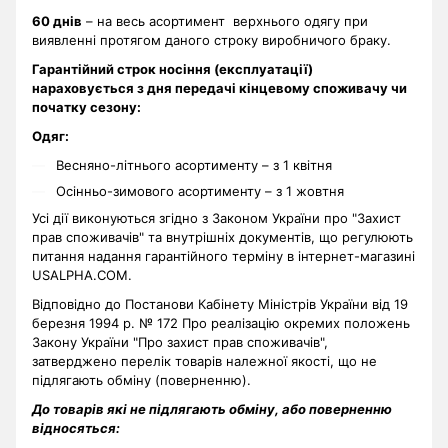
60 днів
– на весь асортимент верхнього одягу при
виявленні протягом даного строку виробничого браку.
Гарантійний строк носіння (експлуатації)
нараховується з дня передачі кінцевому споживачу чи
початку сезону:
Одяг:
Весняно-літнього асортименту – з 1 квітня
Осінньо-зимового асортименту – з 1 жовтня
Усі дії виконуються згідно з Законом України про "Захист
прав споживачів" та внутрішніх документів, що регулюють
питання надання гарантійного терміну в інтернет-магазині
USALPHA.COM.
Відповідно до Постанови Кабінету Міністрів України від 19
березня 1994 р. № 172 Про реалізацію окремих положень
Закону України "Про захист прав споживачів",
затверджено перелік товарів належної якості, що не
підлягають обміну (поверненню).
До товарів які не підлягають обміну, або поверненню
відносяться: