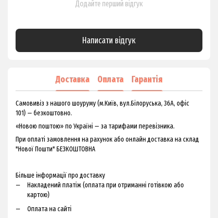
Додайте перший відгук
Написати відгук
Доставка
Оплата
Гарантія
Самовивіз з нашого шоуруму (м.Київ, вул.Білоруська, 36А, офіс
101) — безкоштовно.
«Новою поштою» по Україні — за тарифами перевізника.
При оплаті замовлення на рахунок або онлайн доставка на склад
"Нової Пошти" БЕЗКОШТОВНА
Більше інформації про доставку
Накладений платіж (оплата при отриманні готівкою або
картою)
Оплата на сайті