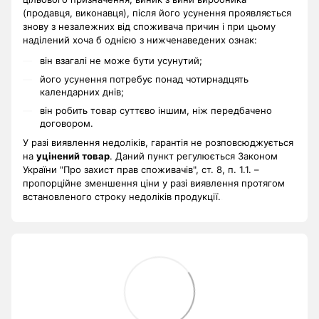
(продавця, виконавця), після його усунення проявляється
знову з незалежних від споживача причин і при цьому
наділений хоча б однією з нижченаведених ознак:
він взагалі не може бути усунутий;
його усунення потребує понад чотирнадцять
календарних днів;
він робить товар суттєво іншим, ніж передбачено
договором.
У разі виявлення недоліків, гарантія не розповсюджується
на
уцінений товар
. Даний пункт регулюється Законом
України "Про захист прав споживачів", ст. 8, п. 1.1. –
пропорційне зменшення ціни у разі виявлення протягом
встановленого строку недоліків продукції.
.