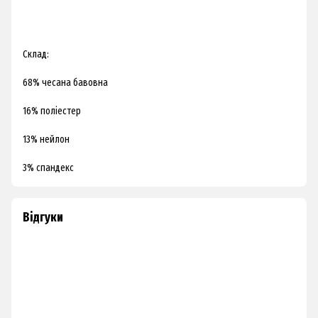
Склад:
68% чесана бавовна
16% поліестер
13% нейлон
3% спандекс
Відгуки