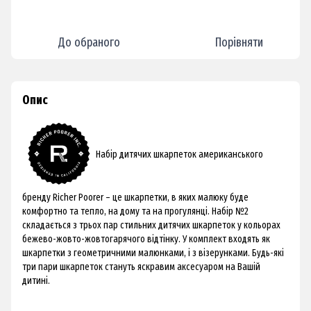
До обраного
Порівняти
Опис
Набір дитячих шкарпеток американського
бренду Richer Poorer – це шкарпетки, в яких малюку буде
комфортно та тепло, на дому та на прогулянці. Набір №2
складається з трьох пар стильних дитячих шкарпеток у кольорах
бежево-жовто-жовтогарячого відтінку. У комплект входять як
шкарпетки з геометричними малюнками, і з візерунками. Будь-які
три пари шкарпеток стануть яскравим аксесуаром на Вашій
дитині.