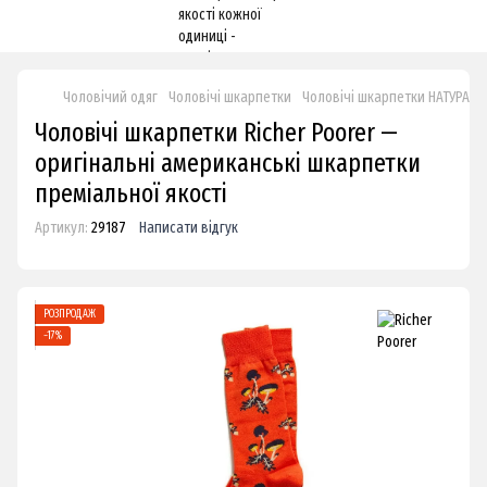
Чоловічий одяг
Чоловічі шкарпетки
Чоловічі шкарпетки НАТУРАЛ
Чоловічі шкарпетки Richer Poorer —
оригінальні американські шкарпетки
преміальної якості
Артикул:
29187
Написати відгук
РОЗПРОДАЖ
−17%