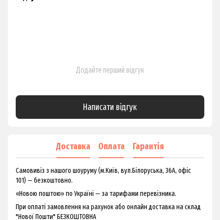
Додайте перший відгук
Написати відгук
Доставка
Оплата
Гарантія
Самовивіз з нашого шоуруму (м.Київ, вул.Білоруська, 36А, офіс
101) — безкоштовно.
«Новою поштою» по Україні — за тарифами перевізника.
При оплаті замовлення на рахунок або онлайн доставка на склад
"Нової Пошти" БЕЗКОШТОВНА