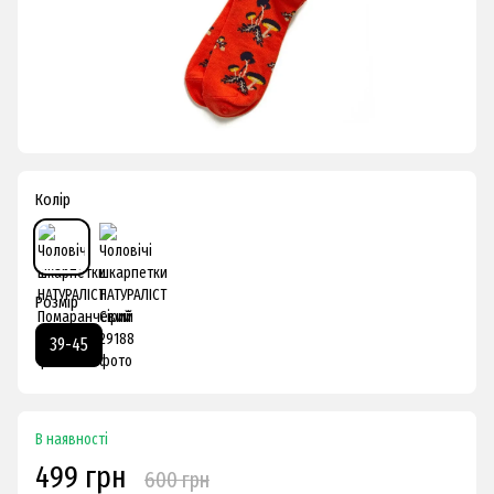
Колір
Розмір
39-45
В наявності
499 грн
600 грн