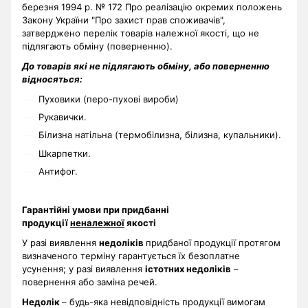
березня 1994 р. № 172 Про реалізацію окремих положень
Закону України "Про захист прав споживачів",
затверджено перелік товарів належної якості, що не
підлягають обміну (поверненню).
До товарів які не підлягають обміну, або поверненню
відносяться:
Пуховики (перо-пухові вироби)
Рукавички.
Білизна натільна (термобілизна, білизна, купальники).
Шкарпетки.
Антифог.
Гарантійні умови при придбанні
продукції
неналежної
якості
У разі виявлення
недоліків
придбаної продукції протягом
визначеного терміну гарантується їх безоплатне
усунення; у разі виявлення
істотних недоліків
–
повернення або заміна речей.
Недолік
– будь-яка невідповідність продукції вимогам