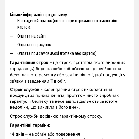
Більше інформації про доставку
Накладений платіж (оплата при отриманні готівкою або
картою)
Оплата на сайті
Оплата на рахунок
Оплата при самовивозі (готівка або картою)
Гарантійний строк
– це строк, протягом якого виробник
(продавець) бере на себе зобов’язання про здійснення
безоплатного ремонту або заміни відповідної продукції у
зв’язку з введенням її в обіг.
Строк служби
- календарний строк використання
продукції за призначенням, протягом якого виробник
гарантує її безпеку та несе відповідальність за істотні
недоліки, що виникли з його вини.
Строк служби дорівнює гарантійному строку.
Гарантійні терміни
:
14 днів
– на обмін або повернення