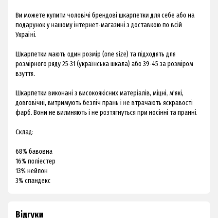
Ви можете купити чоловічі брендові шкарпетки для себе або на
подарунок у нашому інтернет-магазині з доставкою по всій
Україні.
Шкарпетки мають один розмір (one size) та підходять для
розмірного ряду 25-31 (українська шкала) або 39-45 за розміром
взуття.
Шкарпетки виконані з високоякісних матеріалів, міцні, м'які,
довговічні, витримують безліч прань і не втрачають яскравості
фарб. Вони не вилиняють і не розтягнуться при носінні та пранні.
Склад:
68% бавовна
16% поліестер
13% нейлон
3% спандекс
Відгуки