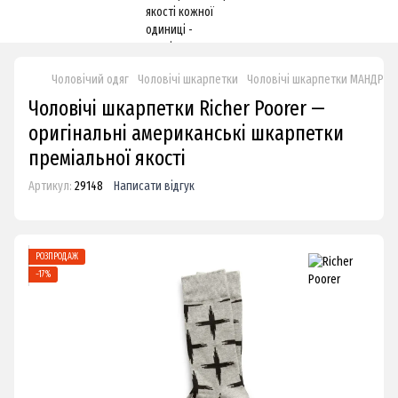
Чоловічий одяг
Чоловічі шкарпетки
Чоловічі шкарпетки МАНДРІВН
Чоловічі шкарпетки Richer Poorer —
оригінальні американські шкарпетки
преміальної якості
Артикул:
29148
Написати відгук
РОЗПРОДАЖ
−17%