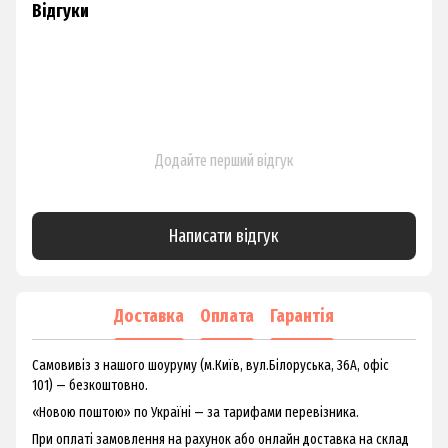
Відгуки
Додайте перший відгук
Написати відгук
Доставка
Оплата
Гарантія
Самовивіз з нашого шоуруму (м.Київ, вул.Білоруська, 36А, офіс
101) — безкоштовно.
«Новою поштою» по Україні — за тарифами перевізника.
При оплаті замовлення на рахунок або онлайн доставка на склад