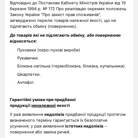
Відповідно до Постанови Кабінету Міністрів України від 19
березня 1994 р. № 172 Про реалізацію окремих положень
Закону України "Про захист прав споживачів",
затверджено перелік товарів належної якості, що не
підлягають обміну (поверненню).
До товарів які не підлягають обміну, або поверненню
відносяться:
Пуховики (перо-пухові вироби)
Рукавички.
Білизна натільна (термобілизна, білизна, купальники).
Шкарпетки.
Антифог.
Гарантійні умови при придбанні
продукції
неналежної
якості
У разі виявлення
недоліків
придбаної продукції протягом
визначеного терміну гарантується їх безоплатне
усунення; у разі виявлення
істотних недоліків
–
повернення або заміна речей.