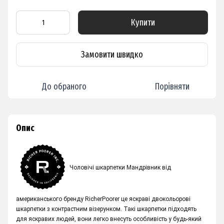
Купити
Замовити швидко
До обраного
Порівняти
Опис
Чоловічі шкарпетки Мандрівник від
американського бренду RicherPoorer це яскраві двокольорові
шкарпетки з контрастним візерунком. Такі шкарпетки підходять
для яскравих людей, вони легко внесуть особливість у будь-який