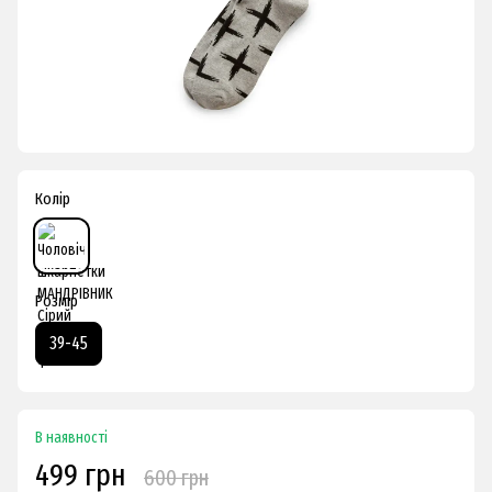
Колір
Розмір
39-45
В наявності
499 грн
600 грн