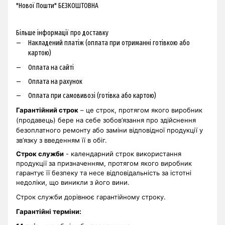
"Нової Пошти" БЕЗКОШТОВНА
Більше інформації про доставку
Накладений платіж (оплата при отриманні готівкою або
картою)
Оплата на сайті
Оплата на рахунок
Оплата при самовивозі (готівка або картою)
Гарантійний строк
– це строк, протягом якого виробник
(продавець) бере на себе зобов’язання про здійснення
безоплатного ремонту або заміни відповідної продукції у
зв’язку з введенням її в обіг.
Строк служби
- календарний строк використання
продукції за призначенням, протягом якого виробник
гарантує її безпеку та несе відповідальність за істотні
недоліки, що виникли з його вини.
Строк служби дорівнює гарантійному строку.
Гарантійні терміни
: