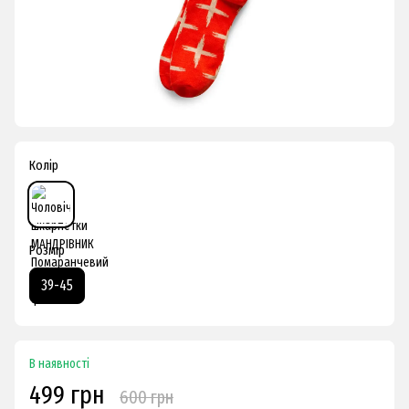
Колір
Розмір
39-45
В наявності
499 грн
600 грн