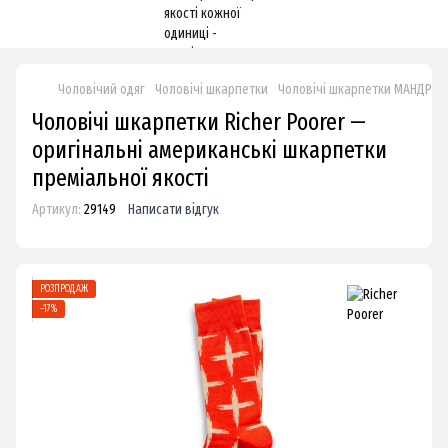
Чоловічий одяг
Чоловічі шкарпетки
Чоловічі шкарпетки МАНДРІВ
Чоловічі шкарпетки Richer Poorer —
оригінальні американські шкарпетки
преміальної якості
Артикул:
29149
Написати відгук
РОЗПРОДАЖ
−17%