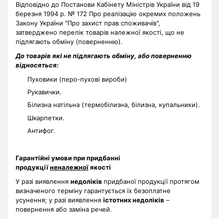
Відповідно до Постанови Кабінету Міністрів України від 19
березня 1994 р. № 172 Про реалізацію окремих положень
Закону України "Про захист прав споживачів",
затверджено перелік товарів належної якості, що не
підлягають обміну (поверненню).
До товарів які не підлягають обміну, або поверненню
відносяться:
Пуховики (перо-пухові вироби)
Рукавички.
Білизна натільна (термобілизна, білизна, купальники).
Шкарпетки.
Антифог.
Гарантійні умови при придбанні
продукції
неналежної
якості
У разі виявлення
недоліків
придбаної продукції протягом
визначеного терміну гарантується їх безоплатне
усунення; у разі виявлення
істотних недоліків
–
повернення або заміна речей.