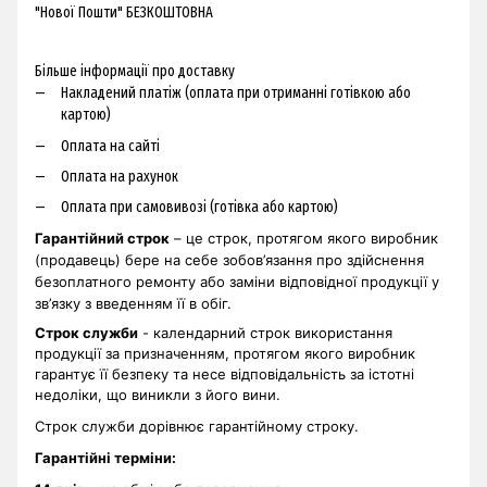
"Нової Пошти" БЕЗКОШТОВНА
Більше інформації про доставку
Накладений платіж (оплата при отриманні готівкою або
картою)
Оплата на сайті
Оплата на рахунок
Оплата при самовивозі (готівка або картою)
Гарантійний строк
– це строк, протягом якого виробник
(продавець) бере на себе зобов’язання про здійснення
безоплатного ремонту або заміни відповідної продукції у
зв’язку з введенням її в обіг.
Строк служби
- календарний строк використання
продукції за призначенням, протягом якого виробник
гарантує її безпеку та несе відповідальність за істотні
недоліки, що виникли з його вини.
Строк служби дорівнює гарантійному строку.
Гарантійні терміни
: