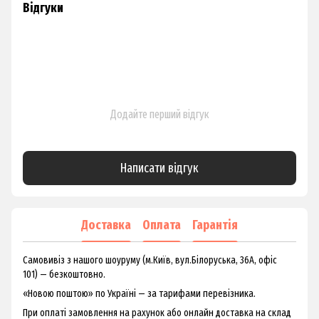
Відгуки
Додайте перший відгук
Написати відгук
Доставка
Оплата
Гарантія
Самовивіз з нашого шоуруму (м.Київ, вул.Білоруська, 36А, офіс
101) — безкоштовно.
«Новою поштою» по Україні — за тарифами перевізника.
При оплаті замовлення на рахунок або онлайн доставка на склад