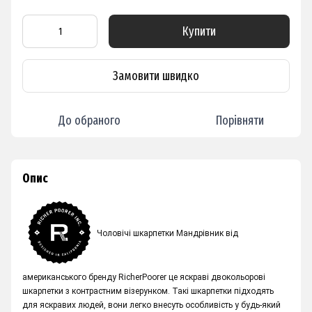
Купити
Замовити швидко
До обраного
Порівняти
Опис
Чоловічі шкарпетки Мандрівник від
американського бренду RicherPoorer це яскраві двокольорові
шкарпетки з контрастним візерунком. Такі шкарпетки підходять
для яскравих людей, вони легко внесуть особливість у будь-який