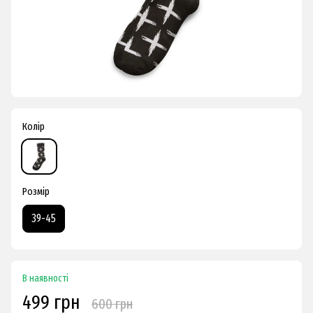
Колір
Розмір
39-45
В наявності
499 грн
600 грн