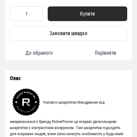
Купити
Замовити швидко
До обраного
Порівняти
Опис
Чоловічі шкарпетки Мандрівник від
американського бренду RicherPoorer це яскраві двокольорові
шкарпетки з контрастним візерунком. Такі шкарпетки підходять
для яскравих людей, вони легко внесуть особливість у будь-який