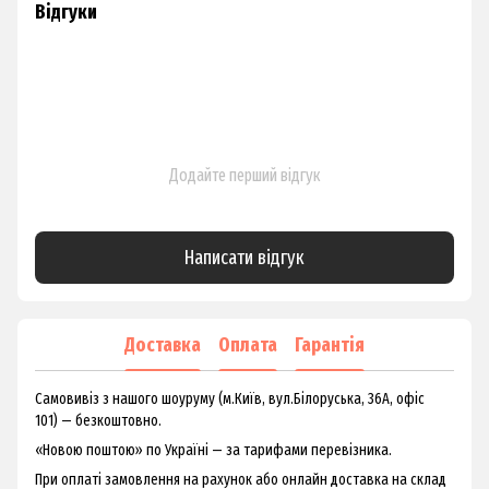
Відгуки
Додайте перший відгук
Написати відгук
Доставка
Оплата
Гарантія
Самовивіз з нашого шоуруму (м.Київ, вул.Білоруська, 36А, офіс
101) — безкоштовно.
«Новою поштою» по Україні — за тарифами перевізника.
При оплаті замовлення на рахунок або онлайн доставка на склад