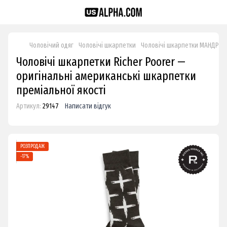
Чоловічий одяг
Чоловічі шкарпетки
Чоловічі шкарпетки МАНДРІВ
Чоловічі шкарпетки Richer Poorer —
оригінальні американські шкарпетки
преміальної якості
Артикул:
29147
Написати відгук
РОЗПРОДАЖ
−17%