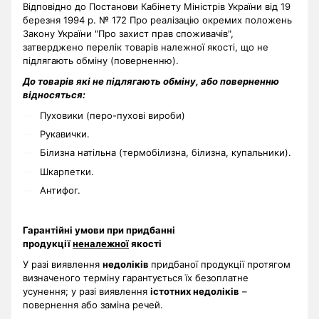
Відповідно до Постанови Кабінету Міністрів України від 19
березня 1994 р. № 172 Про реалізацію окремих положень
Закону України "Про захист прав споживачів",
затверджено перелік товарів належної якості, що не
підлягають обміну (поверненню).
До товарів які не підлягають обміну, або поверненню
відносяться:
Пуховики (перо-пухові вироби)
Рукавички.
Білизна натільна (термобілизна, білизна, купальники).
Шкарпетки.
Антифог.
Гарантійні умови при придбанні
продукції
неналежної
якості
У разі виявлення
недоліків
придбаної продукції протягом
визначеного терміну гарантується їх безоплатне
усунення; у разі виявлення
істотних недоліків
–
повернення або заміна речей.