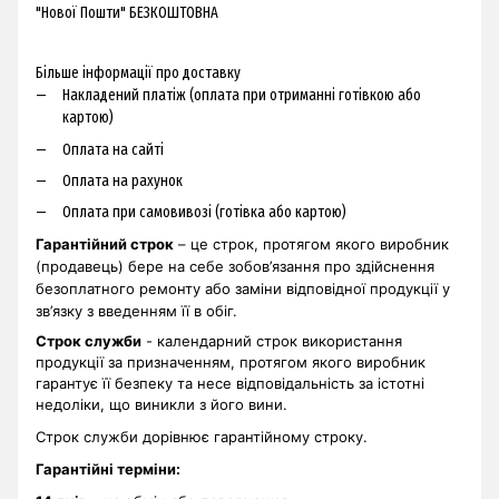
"Нової Пошти" БЕЗКОШТОВНА
Більше інформації про доставку
Накладений платіж (оплата при отриманні готівкою або
картою)
Оплата на сайті
Оплата на рахунок
Оплата при самовивозі (готівка або картою)
Гарантійний строк
– це строк, протягом якого виробник
(продавець) бере на себе зобов’язання про здійснення
безоплатного ремонту або заміни відповідної продукції у
зв’язку з введенням її в обіг.
Строк служби
- календарний строк використання
продукції за призначенням, протягом якого виробник
гарантує її безпеку та несе відповідальність за істотні
недоліки, що виникли з його вини.
Строк служби дорівнює гарантійному строку.
Гарантійні терміни
: