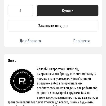
Купити
Замовити швидко
До обраного
Порівняти
Опис
Чоловічі шкарпетки ГЕЙМЕР від
американського бренду
Richer
Poorer
кажуть
нам, що стиль у деталях. Ненав'язливий
візерунок вибір для оригінальних
особистостей на кожен день для роботи або
ж просто для зустрічі з друзями. Вам не
варто замислюватися про те, що вдягнути, ці
трендові шкарпетки пасуватимуть до всього, з ними будь-який