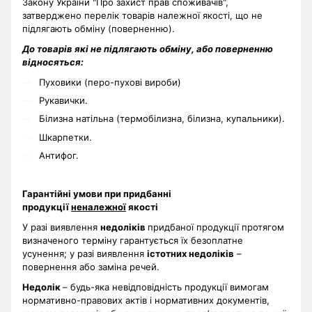
Закону України "Про захист прав споживачів",
затверджено перелік товарів належної якості, що не
підлягають обміну (поверненню).
До товарів які не підлягають обміну, або поверненню
відносяться:
Пуховики (перо-пухові вироби)
Рукавички.
Білизна натільна (термобілизна, білизна, купальники).
Шкарпетки.
Антифог.
Гарантійні умови при придбанні
продукції
неналежної
якості
У разі виявлення
недоліків
придбаної продукції протягом
визначеного терміну гарантується їх безоплатне
усунення; у разі виявлення
істотних недоліків
–
повернення або заміна речей.
Недолік
– будь-яка невідповідність продукції вимогам
нормативно-правових актів і нормативних документів,