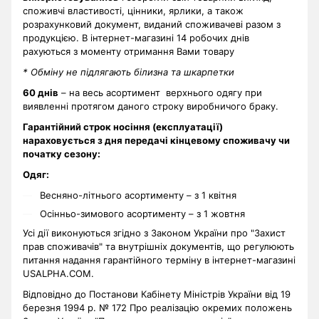
споживчі властивості, цінники, ярлики, а також
розрахунковий документ, виданий споживачеві разом з
продукцією. В інтернет-магазині 14 робочих днів
рахуються з моменту отримання Вами товару
* Обміну не підлягають білизна та шкарпетки
60 днів
– на весь асортимент верхнього одягу при
виявленні протягом даного строку виробничого браку.
Гарантійний строк носіння (експлуатації)
нараховується з дня передачі кінцевому споживачу чи
початку сезону:
Одяг:
Весняно-літнього асортименту – з 1 квітня
Осінньо-зимового асортименту – з 1 жовтня
Усі дії виконуються згідно з Законом України про "Захист
прав споживачів" та внутрішніх документів, що регулюють
питання надання гарантійного терміну в інтернет-магазині
USALPHA.COM.
Відповідно до Постанови Кабінету Міністрів України від 19
березня 1994 р. № 172 Про реалізацію окремих положень