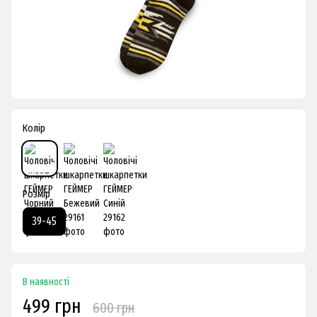
Колір
Розмір
39-45
В наявності
499 грн
600 грн