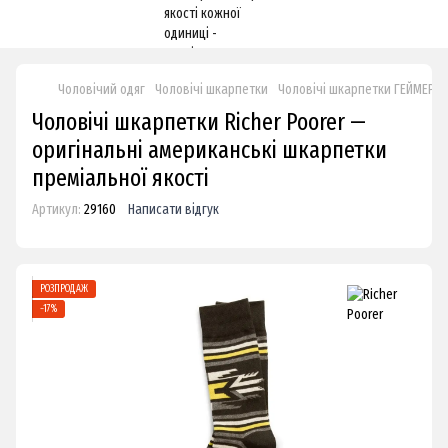
Чоловічий одяг
Чоловічі шкарпетки
Чоловічі шкарпетки ГЕЙМЕР 
Чоловічі шкарпетки Richer Poorer —
оригінальні американські шкарпетки
преміальної якості
Артикул:
29160
Написати відгук
РОЗПРОДАЖ
−17%