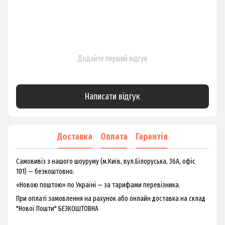
Додайте перший відгук
Написати відгук
Доставка
Оплата
Гарантія
Самовивіз з нашого шоуруму (м.Київ, вул.Білоруська, 36А, офіс
101) — безкоштовно.
«Новою поштою» по Україні — за тарифами перевізника.
При оплаті замовлення на рахунок або онлайн доставка на склад
"Нової Пошти" БЕЗКОШТОВНА